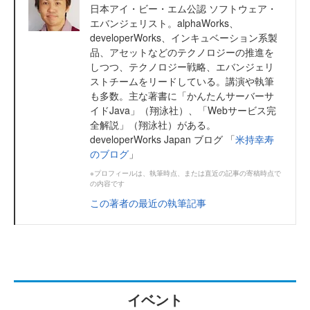
日本アイ・ビー・エム公認 ソフトウェア・
エバンジェリスト。alphaWorks、
developerWorks、インキュベーション系製
品、アセットなどのテクノロジーの推進を
しつつ、テクノロジー戦略、エバンジェリ
ストチームをリードしている。講演や執筆
も多数。主な著書に「かんたんサーバーサ
イドJava」（翔泳社）、「Webサービス完
全解説」（翔泳社）がある。
developerWorks Japan ブログ 「
米持幸寿
のブログ
」
※プロフィールは、執筆時点、または直近の記事の寄稿時点で
の内容です
この著者の最近の執筆記事
イベント