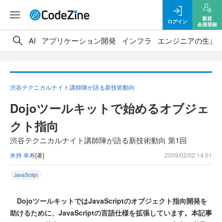
新規
ログイン
会員登録
AI
アプリケーション開発
インフラ
エンジニアの生き
渋谷テクニカルナイト講師陣が語る新技術動向
Dojoツールキットで始めるオブジェ
クト指向
渋谷テクニカルナイト講師陣が語る新技術動向 第1回
米持 幸寿
[著]
2009/02/02 14:01
JavaScript
DojoツールキットではJavaScriptのオブジェクト指向開発を
助けるために、JavaScriptの言語仕様を拡張しています。本記事