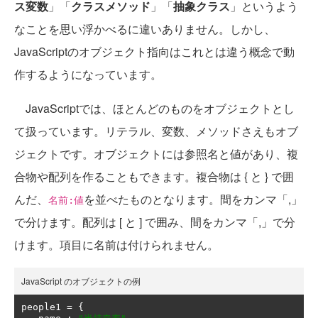
ス変数
」「
クラスメソッド
」「
抽象クラス
」というよう
なことを思い浮かべるに違いありません。しかし、
JavaScriptのオブジェクト指向はこれとは違う概念で動
作するようになっています。
JavaScriptでは、ほとんどのものをオブジェクトとし
て扱っています。リテラル、変数、メソッドさえもオブ
ジェクトです。オブジェクトには参照名と値があり、複
合物や配列を作ることもできます。複合物は { と } で囲
んだ、
を並べたものとなります。間をカンマ「,」
名前:値
で分けます。配列は [ と ] で囲み、間をカンマ「,」で分
けます。項目に名前は付けられません。
JavaScript のオブジェクトの例
people1 
=
{