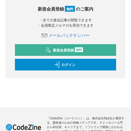
新規会員登録
のご案内
無料
・全ての過去記事が閲覧できます
・会員限定メルマガを受信できます
メールバックナンバー
新規会員登録
無料
ログイン
「CodeZine（コードジン）」は、株式会社翔泳社が運営す
る、開発者のための情報メディアです。テクノロジー入門
からAI活用、キャリアまで、ソフトウェア開発にかかわる