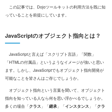
この記事では、Dojoツールキットの利用方法を既に知
っていることを前提にしています。
JavaScriptのオブジェクト指向とは？
JavaScriptと言えば「スクリプト言語」「関数」
「HTMLの付属品」というようなイメージが強いと思い
ます。しかし、JavaScriptでもオブジェクト指向開発が
可能なことを皆さんはご存じでしょうか。
オブジェクト指向という言葉を聞いて、オブジェクト
指向を知っている人なら何を思い浮かべるでしょうか。
多くの場合「
クラス
」「
継承
」「
インスタンス
」「
クラ