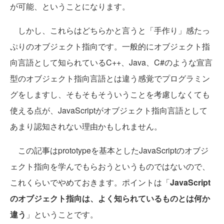
が可能、ということになります。
しかし、これらはどちらかと言うと「手作り」感たっ
ぷりのオブジェクト指向です。一般的にオブジェクト指
向言語として知られているC++、Java、C#のような宣言
型のオブジェクト指向言語とは違う感覚でプログラミン
グをしますし、そもそもそういうことを考慮しなくても
使える点が、JavaScriptがオブジェクト指向言語として
あまり認知されない理由かもしれません。
この記事はprototypeを基本としたJavaScriptのオブジ
ェクト指向を学んでもらおうというものではないので、
これくらいでやめておきます。ポイントは「
JavaScript
のオブジェクト指向は、よく知られているものとは何か
違う
」ということです。