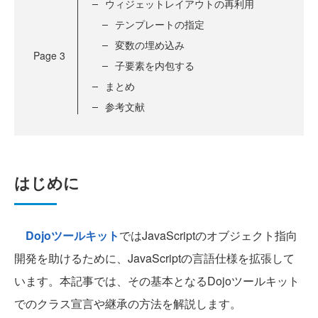
ウィジェットレイアウトの再利用
テンプレートの指定
変数の埋め込み
Page
3
子要素を内包する
まとめ
参考文献
はじめに
Dojoツールキット
ではJavaScriptのオブジェクト指向
開発を助けるために、JavaScriptの言語仕様を拡張して
います。本記事では、その基本となるDojoツールキット
でのクラス宣言や継承の方法を解説します。