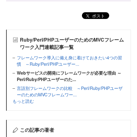
ポスト
Ruby/Perl/PHPユーザーのためのMVCフレーム
ワーク入門連載記事一覧
フレームワーク導入に備え身に着けておきたい4つの習
慣 ～Ruby/Perl/PHPユーザー...
Webサービスの開発にフレームワークが必要な理由 ～
Perl/Ruby/PHPユーザーのた...
言語別フレームワークの比較 ～Perl/Ruby/PHPユーザ
ーのためのMVCフレームワー...
もっと読む
この記事の著者