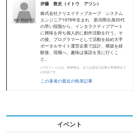
伊藤 敦史（イトウ アツシ）
株式会社クリエイティブホープ システム
エンジニア1978年生まれ 新潟県出身20代
の早い段階から、インタラクティブアート
に興味を持ち個人的に創作活動を行う。そ
の後、プログラマーとして活動を始め大手
ポータルサイト運営企業で設計、構築を経
験後、現職へ。趣味は落語を見に行くこ
と。
※プロフィールは、執筆時点、または直近の記事の寄稿時点で
の内容です
この著者の最近の執筆記事
イベント