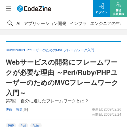
新規
ログイン
会員登録
AI
アプリケーション開発
インフラ
エンジニアの生き
Ruby/Perl/PHPユーザーのためのMVCフレームワーク入門
Webサービスの開発にフレームワー
クが必要な理由 ～Perl/Ruby/PHPユ
ーザーのためのMVCフレームワーク
入門～
第3回 自分に適したフレームワークとは？
伊藤 敦史
[著]
更新日: 2009/02/26
公開日: 2009/02/24
PHP
Perl
Ruby