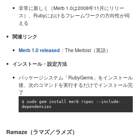
非常に新しく（Merb 1.0は2008年11月にリリー
ス）、Rubyにおけるフレームワークの方向性が伺
える
関連リンク
Merb 1.0 released
：The Merbist（英語）
インストール・設定方法
パッケージシステム「RubyGems」をインストール
後、次のコマンドを実行するだけでインストール完
了
$ sudo gem install merb rspec 
--
include
-
dependencies
Ramaze（ラマズ／ラメズ）