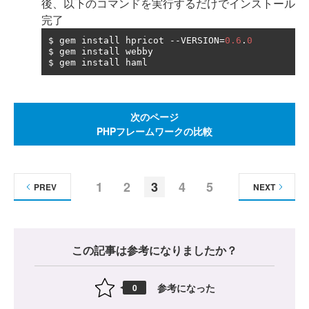
後、以下のコマンドを実行するだけでインストール
完了
$ gem install hpricot 
--
VERSION
=
0.6
.
0
$ gem install webby

$ gem install haml
次のページ
PHPフレームワークの比較
1
2
3
4
5
PREV
NEXT
この記事は参考になりましたか？
参考になった
0