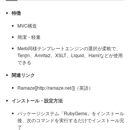
特徴
MVC構造
簡潔・軽量
Merb同様テンプレートエンジンの選択が柔軟で、
Tenjin、Amrita2、XSLT、Liquid、Hamlなどが使用
できる
関連リンク
Ramaze[[http://ramaze.net/]]（英語）
インストール・設定方法
パッケージシステム「RubyGems」をインストール
後、次のコマンドを実行するだけでインストール完
了