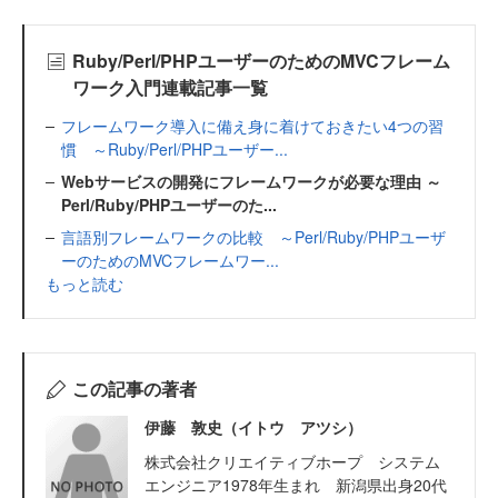
Ruby/Perl/PHPユーザーのためのMVCフレーム
ワーク入門連載記事一覧
フレームワーク導入に備え身に着けておきたい4つの習
慣 ～Ruby/Perl/PHPユーザー...
Webサービスの開発にフレームワークが必要な理由 ～
Perl/Ruby/PHPユーザーのた...
言語別フレームワークの比較 ～Perl/Ruby/PHPユーザ
ーのためのMVCフレームワー...
もっと読む
この記事の著者
伊藤 敦史（イトウ アツシ）
株式会社クリエイティブホープ システム
エンジニア1978年生まれ 新潟県出身20代