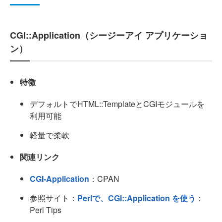
CGI::Application（シージーアイ アプリケーショ
ン）
特徴
デフォルトでHTML::TemplateとCGIモジュールを
利用可能
軽量で柔軟
関連リンク
CGI-Application
：CPAN
参照サイト：
Perlで、CGI::Application を使う
：
Perl Tips