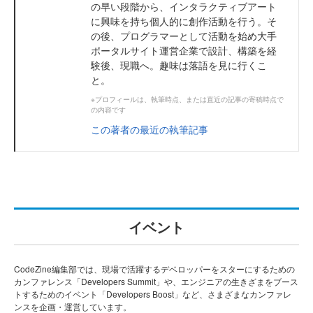
の早い段階から、インタラクティブアート
に興味を持ち個人的に創作活動を行う。そ
の後、プログラマーとして活動を始め大手
ポータルサイト運営企業で設計、構築を経
験後、現職へ。趣味は落語を見に行くこ
と。
※プロフィールは、執筆時点、または直近の記事の寄稿時点で
の内容です
この著者の最近の執筆記事
イベント
CodeZine編集部では、現場で活躍するデベロッパーをスターにするための
カンファレンス「Developers Summit」や、エンジニアの生きざまをブース
トするためのイベント「Developers Boost」など、さまざまなカンファレ
ンスを企画・運営しています。