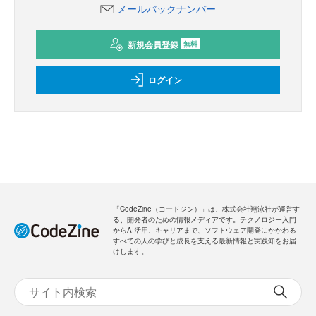
メールバックナンバー
新規会員登録
無料
ログイン
「CodeZine（コードジン）」は、株式会社翔泳社が運営す
る、開発者のための情報メディアです。テクノロジー入門
からAI活用、キャリアまで、ソフトウェア開発にかかわる
すべての人の学びと成長を支える最新情報と実践知をお届
けします。