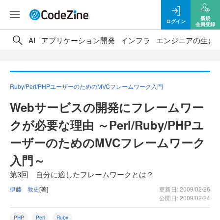
新規
ログイン
会員登録
AI
アプリケーション開発
インフラ
エンジニアの生き
Ruby/Perl/PHPユーザーのためのMVCフレームワーク入門
Webサービスの開発にフレームワー
クが必要な理由 ～Perl/Ruby/PHPユ
ーザーのためのMVCフレームワーク
入門～
第3回 自分に適したフレームワークとは？
伊藤 敦史
[著]
更新日: 2009/02/26
公開日: 2009/02/24
PHP
Perl
Ruby