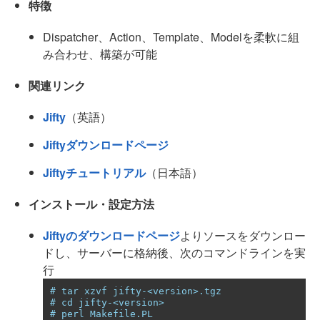
特徴
Dispatcher、Action、Template、Modelを柔軟に組
み合わせ、構築が可能
関連リンク
Jifty
（英語）
Jiftyダウンロードページ
Jiftyチュートリアル
（日本語）
インストール・設定方法
Jiftyのダウンロードページ
よりソースをダウンロー
ドし、サーバーに格納後、次のコマンドラインを実
行
# tar xzvf jifty-<version>.tgz
# cd jifty-<version>
# perl Makefile.PL