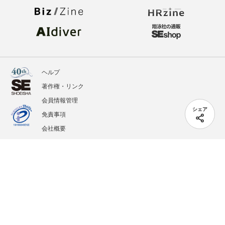
ヘルプ
著作権・リンク
会員情報管理
シェア
免責事項
会社概要
サービス利用規約
プライバシーポリシー
外部送信
掲載記事、写真、イラストの無断転載を禁じます。
記載されているロゴ、システム名、製品名は各社及び商標権者の登録商標あるいは商標で
す。
All contents copyright © 2005-2026 Shoeisha Co., Ltd. All rights reserved. ver.1.5