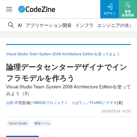
新規
ログイン
会員登録
AI
アプリケーション開発
インフラ
エンジニアの生き
Visual Studio Team System 2008 Architecture Editionを使ってみよう
論理データセンターデザイナでイン
フラモデルを作ろう
Visual Studio Team System 2008 Architecture Editionを使って
みよう（3）
山田 祥寛
[監修] /
WINGSプロジェクト りばてぃ／FUJIKO／ナオキ
[著]
2009/03/24 14:00
Visual Studio
開発ツール