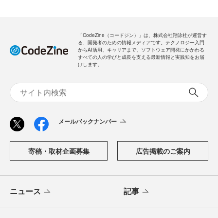
「CodeZine（コードジン）」は、株式会社翔泳社が運営す
る、開発者のための情報メディアです。テクノロジー入門
からAI活用、キャリアまで、ソフトウェア開発にかかわる
すべての人の学びと成長を支える最新情報と実践知をお届
けします。
メールバックナンバー
寄稿・取材企画募集
広告掲載のご案内
ニュース
記事