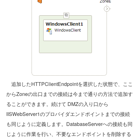
追加したHTTPClientEndpointを選択した状態で、ここ
からZoneの出口までの接続は今まで通りの方法で追加す
ることができます。続けて DMZの入り口から
IISWebServer1のプロバイダエンドポイントまでの接続
も同じように定義します。DatabaseServerへの接続も同
じように作業を行い、不要なエンドポイントを削除する