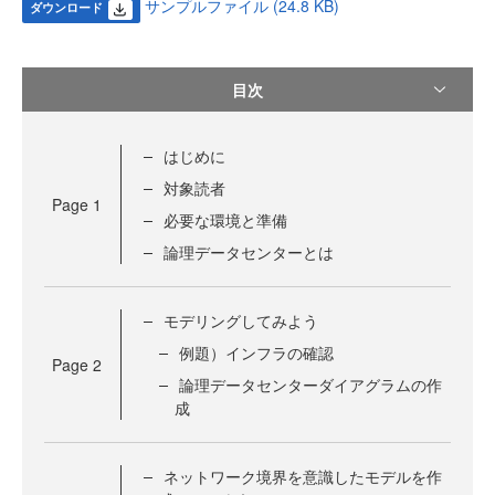
サンプルファイル (24.8 KB)
ダウンロード
目次
はじめに
対象読者
Page
1
必要な環境と準備
論理データセンターとは
モデリングしてみよう
例題）インフラの確認
Page
2
論理データセンターダイアグラムの作
成
ネットワーク境界を意識したモデルを作