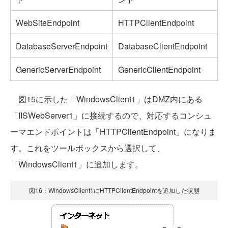
WebSiteEndpoint
HTTPClientEndpoint
DatabaseServerEndpoint
DatabaseClientEndpoint
GenericServerEndpoint
GenericClientEndpoint
図15に示した「WindowsClient1」はDMZ内にある
「IISWebServer1」に接続するので、対応するコンシュ
ーマエンドポイントは「HTTPClientEndpoint」になりま
す。これをツールボックスから選択して、
「WindowsClient1」に追加します。
図16：WindowsClient1にHTTPClientEndpointを追加した状態