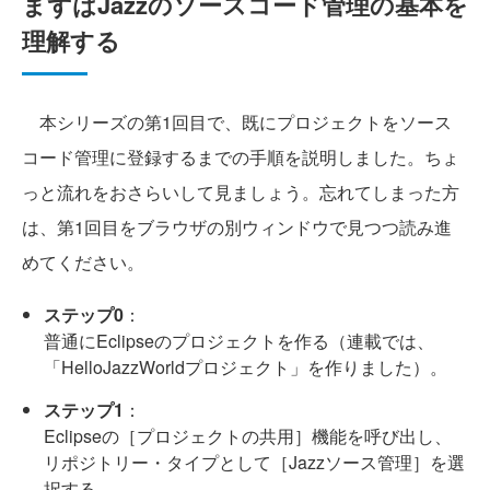
まずはJazzのソースコード管理の基本を
理解する
本シリーズの第1回目で、既にプロジェクトをソース
コード管理に登録するまでの手順を説明しました。ちょ
っと流れをおさらいして見ましょう。忘れてしまった方
は、第1回目をブラウザの別ウィンドウで見つつ読み進
めてください。
ステップ0
：
普通にEclipseのプロジェクトを作る（連載では、
「HelloJazzWorldプロジェクト」を作りました）。
ステップ1
：
Eclipseの［プロジェクトの共用］機能を呼び出し、
リポジトリー・タイプとして［Jazzソース管理］を選
択する。