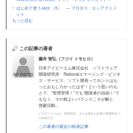
はじめて使うJazz （5） ― プロセス・エンアクトメ
ント
もっと読む
この記事の著者
藤井 智弘（フジイ トモヒロ）
日本アイビーエム株式会社 ソフトウェア
開発研究所 Rationalエマージング・ビジネ
ス・サービス。ソフト開発ってホントはも
っとおもしろかったはず！という思いのも
とで、”管理管理！”でも”開発者の自由！”で
もなく、その程よいバランスこそが解と、
啓蒙活動...
※プロフィールは、執筆時点、または直近の記事の寄稿時点で
の内容です
この著者の最近の執筆記事