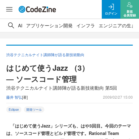
新規
ログイン
会員登録
AI
アプリケーション開発
インフラ
エンジニアの生き
渋谷テクニカルナイト講師陣が語る新技術動向
はじめて使うJazz （3）
― ソースコード管理
渋谷テクニカルナイト講師陣が語る新技術動向 第5回
藤井 智弘
[著]
2009/02/27 15:00
Eclipse
開発ツール
「はじめて使うJazz」シリーズも、はや3回目。今回のテーマ
は、ソースコード管理とビルド管理です。Rational Team