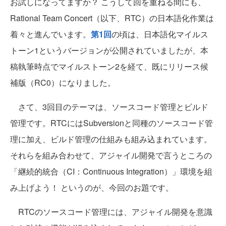
お試しになってますか？ こうして回を重ねる間にも、
Rational Team Concert（以下、RTC）の日本語化作業は
着々と進んでいます。
第1回
の頃は、日本語化マイルス
トーン1というバージョンが公開されていましたが、本
稿執筆時点でマイルストーン2を経て、既にリリース候
補版（RC0）になりました。
さて、3回目のテーマは、ソースコード管理とビルド
管理です。RTCにはSubversionと同種のソースコード管
理に加え、ビルド管理の仕組みも組み込まれています。
それらを組み合わせて、アジャイル開発で言うところの
「継続的統合（CI：Continuous Integration）」環境を組
み上げよう！ というのが、今回のお題です。
RTCのソースコード管理には、アジャイル開発を意識