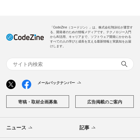
「CodeZine（コードジン）」は、株式会社翔泳社が運営す
る、開発者のための情報メディアです。テクノロジー入門
からAI活用、キャリアまで、ソフトウェア開発にかかわる
すべての人の学びと成長を支える最新情報と実践知をお届
けします。
メールバックナンバー
寄稿・取材企画募集
広告掲載のご案内
ニュース
記事