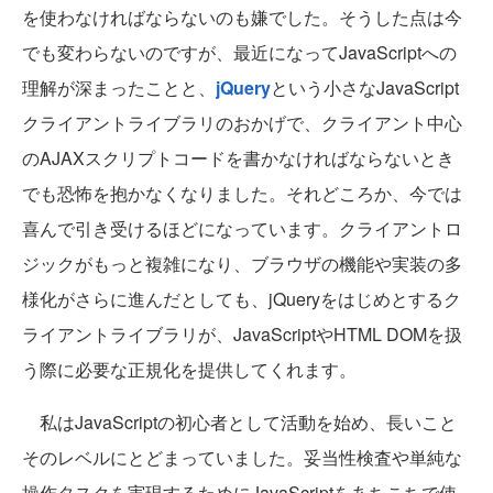
を使わなければならないのも嫌でした。そうした点は今
でも変わらないのですが、最近になってJavaScriptへの
理解が深まったことと、
jQuery
という小さなJavaScript
クライアントライブラリのおかげで、クライアント中心
のAJAXスクリプトコードを書かなければならないとき
でも恐怖を抱かなくなりました。それどころか、今では
喜んで引き受けるほどになっています。クライアントロ
ジックがもっと複雑になり、ブラウザの機能や実装の多
様化がさらに進んだとしても、jQueryをはじめとするク
ライアントライブラリが、JavaScriptやHTML DOMを扱
う際に必要な正規化を提供してくれます。
私はJavaScriptの初心者として活動を始め、長いこと
そのレベルにとどまっていました。妥当性検査や単純な
操作タスクを実現するためにJavaScriptをあちこちで使