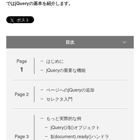
ではjQueryの基本を紹介します。
ポスト
目次
Page
はじめに
1
jQueryの重要な機能
ページへのjQueryの追加
Page
2
セレクタ入門
もっと実際的な例
jQuery()/$()オブジェクト
Page
3
$(document).ready()ハンドラ