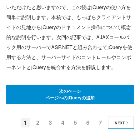
いただけたと思いますので、この後はjQueryの使い方を
簡単に説明します。本稿では、もっぱらクライアントサ
イドの見地からjQueryのドキュメント操作について概念
的な説明を行います。次回の記事では、AJAXコールバ
ック用のサーバーでASP.NETと組み合わせてjQueryを使
用する方法と、サーバーサイドのコントロールやコンポ
ーネントとjQueryを統合する方法を解説します。
次のページ
ページへのjQueryの追加
1
2
3
4
5
6
7
NEXT