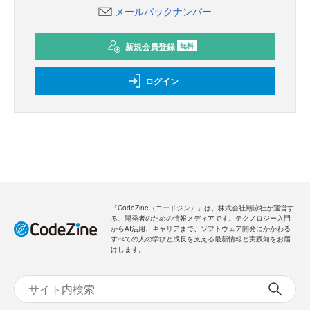
メールバックナンバー
新規会員登録
無料
ログイン
「CodeZine（コードジン）」は、株式会社翔泳社が運営す
る、開発者のための情報メディアです。テクノロジー入門
からAI活用、キャリアまで、ソフトウェア開発にかかわる
すべての人の学びと成長を支える最新情報と実践知をお届
けします。