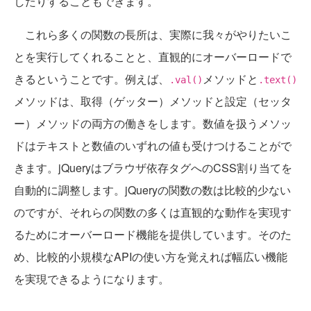
したりすることもできます。
これら多くの関数の長所は、実際に我々がやりたいこ
とを実行してくれることと、直観的にオーバーロードで
きるということです。例えば、
メソッドと
.val()
.text()
メソッドは、取得（ゲッター）メソッドと設定（セッタ
ー）メソッドの両方の働きをします。数値を扱うメソッ
ドはテキストと数値のいずれの値も受けつけることがで
きます。jQueryはブラウザ依存タグへのCSS割り当てを
自動的に調整します。jQueryの関数の数は比較的少ない
のですが、それらの関数の多くは直観的な動作を実現す
るためにオーバーロード機能を提供しています。そのた
め、比較的小規模なAPIの使い方を覚えれば幅広い機能
を実現できるようになります。