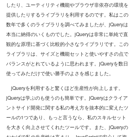
したり、ユーティリティ機能やブラウザ非依存の環境を
提供したりするライブラリを利用するのです。私はこの
数年で多くのライブラリを調べてみましたが、jQueryは
本当に納得のいくものでした。jQueryは非常に単純で直
観的な原理に基づく比較的小さなライブラリです。この
ライブラリは、サイズと機能セットと使いやすさの点で
バランスがとれているように思われます。jQueryを数日
使ってみただけで使い勝手のよさを感じました。
jQueryを利用すると驚くほど生産性が向上します。
jQueryは学ぶのも使うのも簡単です。jQueryはクライア
ントサイド開発に関する私の考え方を抜本的に変えたツ
ールの1つであり、もっと言うなら、私のスキルセット
を大きく向上させてくれたツールです。また、jQueryの
おかげで私の生産性は高まり、JavaScriptで安心して複