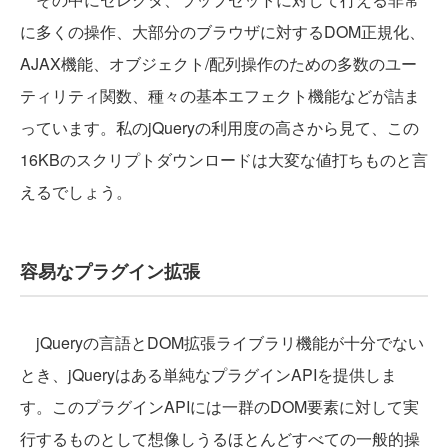
に多くの操作、大部分のブラウザに対するDOM正規化、
AJAX機能、オブジェクト/配列操作のための多数のユー
ティリティ関数、種々の基本エフェクト機能などが詰ま
っています。私のjQueryの利用度の高さから見て、この
16KBのスクリプトダウンロードは大変な値打ちものと言
えるでしょう。
容易なプラグイン拡張
jQueryの言語とDOM拡張ライブラリ機能が十分でない
とき、jQueryはある単純なプラグインAPIを提供しま
す。このプラグインAPIには一群のDOM要素に対して実
行するものとして想像しうるほとんどすべての一般的操