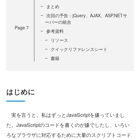
まとめ
次回の予告：jQuery、AJAX、ASP.NETサ
ーバーの統合
Page
7
参考資料
リソース
クイックリファレンスシート
書籍
はじめに
実を言うと、私はずっとJavaScriptを嫌っていまし
た。JavaScriptのコードを書くのが嫌でしたし、いろい
ろなブラウザに対応するために大量のスクリプトコード