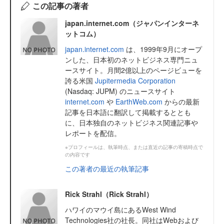
この記事の著者
japan.internet.com（ジャパンインターネ
ットコム）
japan.internet.com
は、1999年9月にオープ
ンした、日本初のネットビジネス専門ニュ
ースサイト。月間2億以上のページビューを
誇る米国
Jupitermedia Corporation
(Nasdaq: JUPM) のニュースサイト
internet.com
や
EarthWeb.com
からの最新
記事を日本語に翻訳して掲載するととも
に、日本独自のネットビジネス関連記事や
レポートを配信。
※プロフィールは、執筆時点、または直近の記事の寄稿時点で
の内容です
この著者の最近の執筆記事
Rick Strahl（Rick Strahl）
ハワイのマウイ島にあるWest Wind
Technologies社の社長。同社はWebおよび