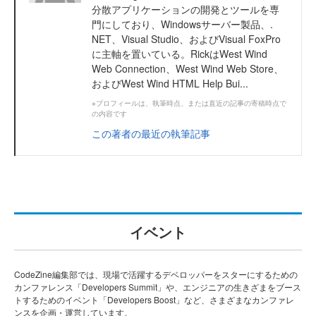
分散アプリケーションの開発とツールを専
門にしており、Windowsサーバー製品、.
NET、Visual Studio、およびVisual FoxPro
に主軸を置いている。RickはWest Wind
Web Connection、West Wind Web Store、
およびWest Wind HTML Help Bui...
※プロフィールは、執筆時点、または直近の記事の寄稿時点で
の内容です
この著者の最近の執筆記事
イベント
CodeZine編集部では、現場で活躍するデベロッパーをスターにするための
カンファレンス「Developers Summit」や、エンジニアの生きざまをブース
トするためのイベント「Developers Boost」など、さまざまなカンファレ
ンスを企画・運営しています。