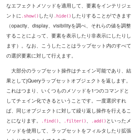
なエフェクトメソッドを適用して、要素をインテリジェ
ントに
したり
したりすることができます
.show()
.hide()
（opacity、display、visibilityを調べ、それらの値を調整
することによって、要素を表示したり非表示にしたりし
ます）。なお、こうしたことはラップセット内のすべて
の選択要素に対して行えます。
大部分のラップセット操作はチェイン可能であり、結
果としてjQueryラップセットオブジェクトを返します。
これはつまり、いくつものメソッドを1つのコマンドと
してチェイン化できるということです。一度選択すれ
ば、同じオブジェクトに対して繰り返し操作を行えるこ
とになります。
、
、
といったメ
.find()
.filter()
.add()
ソッドを使用して、ラップセットをフィルタしたり拡張