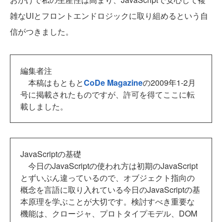
雑なUIとフロントエンドロジックに取り組めるという自
信がつきました。
編集者注
本稿はもともと
CoDe Magazine
の2009年1-2月
号に掲載されたものですが、許可を得てここに転
載しました。
JavaScriptの基礎
今日のJavaScriptの使われ方は初期のJavaScript
とずいぶん違っているので、オブジェクト指向の
概念を言語に取り入れている今日のJavaScriptの基
本原理を学ぶことが大切です。検討すべき重要な
機能は、クロージャ、プロトタイプモデル、DOM