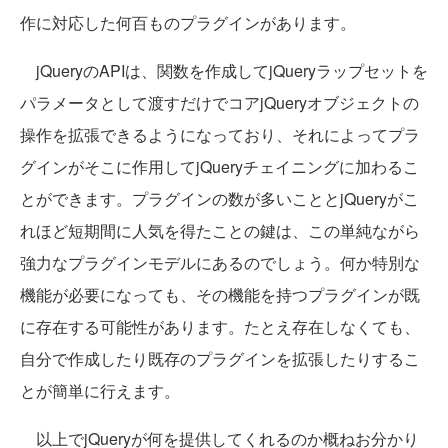
作に対応した何百ものプラグインがあります。
jQueryのAPIは、関数を作成してjQueryラップセットを
パラメータとして渡すだけでコアjQueryオブジェクトの
操作を拡張できるようになっており、それによってプラ
グインがそこに作用してjQueryチェイニングに加わるこ
とができます。プラグインの数が多いこととjQueryがこ
れほど短期間に人気を得たことの鍵は、この単純ながら
強力なプラグインモデルにあるのでしょう。何か特別な
機能が必要になっても、その機能を持つプラグインが既
に存在する可能性があります。たとえ存在しなくても、
自分で作成したり既存のプラグインを拡張したりするこ
とが簡単に行えます。
以上でjQueryが何を提供してくれるのか概ねお分かり