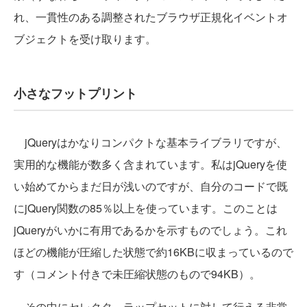
れ、一貫性のある調整されたブラウザ正規化イベントオ
ブジェクトを受け取ります。
小さなフットプリント
jQueryはかなりコンパクトな基本ライブラリですが、
実用的な機能が数多く含まれています。私はjQueryを使
い始めてからまだ日が浅いのですが、自分のコードで既
にjQuery関数の85％以上を使っています。このことは
jQueryがいかに有用であるかを示すものでしょう。これ
ほどの機能が圧縮した状態で約16KBに収まっているので
す（コメント付きで未圧縮状態のもので94KB）。
その中にセレクタ、ラップセットに対して行える非常