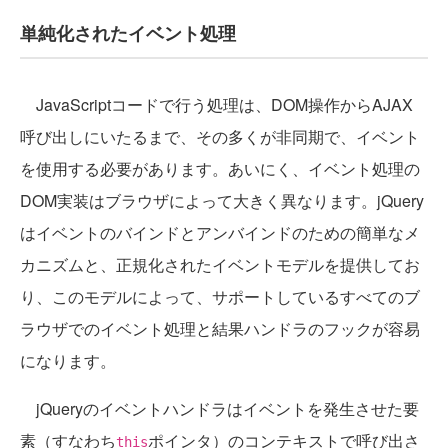
単純化されたイベント処理
JavaScriptコードで行う処理は、DOM操作からAJAX
呼び出しにいたるまで、その多くが非同期で、イベント
を使用する必要があります。あいにく、イベント処理の
DOM実装はブラウザによって大きく異なります。jQuery
はイベントのバインドとアンバインドのための簡単なメ
カニズムと、正規化されたイベントモデルを提供してお
り、このモデルによって、サポートしているすべてのブ
ラウザでのイベント処理と結果ハンドラのフックが容易
になります。
jQueryのイベントハンドラはイベントを発生させた要
素（すなわち
ポインタ）のコンテキストで呼び出さ
this