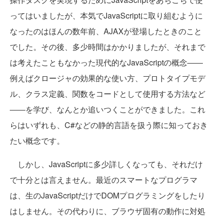
ってはいましたが、本気でJavaScriptに取り組むように
なったのはほんの数年前、AJAXが登場したときのこと
でした。その後、多少時間はかかりましたが、それまで
は考えたこともなかった現代的なJavaScriptの概念――
例えばクロージャの効果的な使い方、プロトタイプモデ
ル、クラス定義、関数をコードとして使用する方法など
――を学び、なんとか追いつくことができました。これ
らはいずれも、C#などの静的言語を扱う際に知っておき
たい概念です。
しかし、JavaScriptに多少詳しくなっても、それだけ
で十分とは言えません。最近のスマートなプログラマ
は、生のJavaScriptだけでDOMプログラミングをしたり
はしません。その代わりに、ブラウザ固有の動作に対処