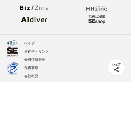
ヘルプ
著作権・リンク
会員情報管理
シェア
免責事項
会社概要
サービス利用規約
プライバシーポリシー
外部送信
掲載記事、写真、イラストの無断転載を禁じます。
記載されているロゴ、システム名、製品名は各社及び商標権者の登録商標あるいは商標で
す。
All contents copyright © 2005-2026 Shoeisha Co., Ltd. All rights reserved. ver.1.5