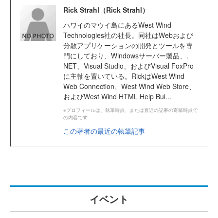
Rick Strahl（Rick Strahl）
ハワイのマウイ島にあるWest Wind
Technologies社の社長。同社はWebおよび
分散アプリケーションの開発とツールを専
門にしており、Windowsサーバー製品、.
NET、Visual Studio、およびVisual FoxPro
に主軸を置いている。RickはWest Wind
Web Connection、West Wind Web Store、
およびWest Wind HTML Help Bui...
※プロフィールは、執筆時点、または直近の記事の寄稿時点で
の内容です
この著者の最近の執筆記事
イベント