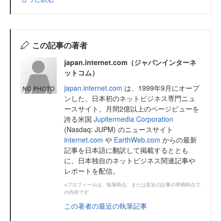
この記事の著者
japan.internet.com（ジャパンインターネ
ットコム）
japan.internet.com
は、1999年9月にオープ
ンした、日本初のネットビジネス専門ニュ
ースサイト。月間2億以上のページビューを
誇る米国
Jupitermedia Corporation
(Nasdaq: JUPM) のニュースサイト
internet.com
や
EarthWeb.com
からの最新
記事を日本語に翻訳して掲載するととも
に、日本独自のネットビジネス関連記事や
レポートを配信。
※プロフィールは、執筆時点、または直近の記事の寄稿時点で
の内容です
この著者の最近の執筆記事