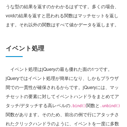
うな型の結果を返すのかわかるはずです。多くの場合、
voidの結果を返すと思われる関数はマッチセットを返し
ます。それ以外の関数はすべて値かデータを返します。
イベント処理
イベント処理はjQueryの最も優れた面の1つです。
jQueryではイベント処理が簡単になり、しかもブラウザ
間での一貫性が確保されるからです。jQueryには、マッ
チセットの要素に対してイベントハンドラをまとめてア
タッチ/デタッチする高レベルの
関数と
.bind()
.unbind()
関数があります。そのため、前出の例で行にアタッチさ
れたクリックハンドラのように、イベントを一度に多数