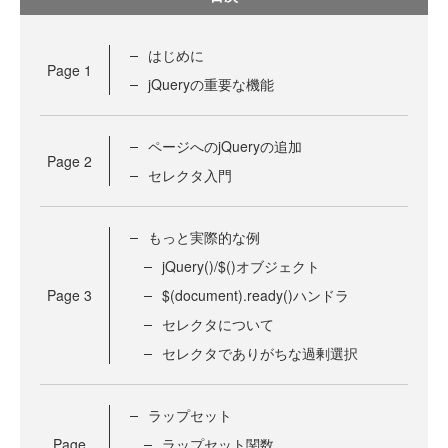
はじめに
Page
1
jQueryの重要な機能
ページへのjQueryの追加
Page
2
セレクタ入門
もっと実際的な例
jQuery()/$()オブジェクト
Page
3
$(document).ready()ハンドラ
セレクタについて
セレクタでありがちな過剰選択
ラップセット
Page
ラップセット関数