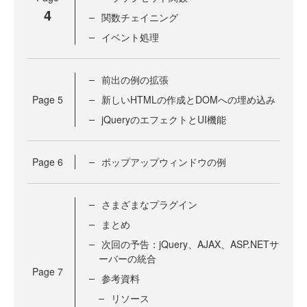
4
関数チェイニング
イベント処理
前出の例の拡張
Page
5
新しいHTMLの作成とDOMへの埋め込み
jQueryのエフェクトとUI機能
Page
6
ポップアップウィンドウの例
さまざまなプラグイン
まとめ
次回の予告：jQuery、AJAX、ASP.NETサ
ーバーの統合
Page
7
参考資料
リソース