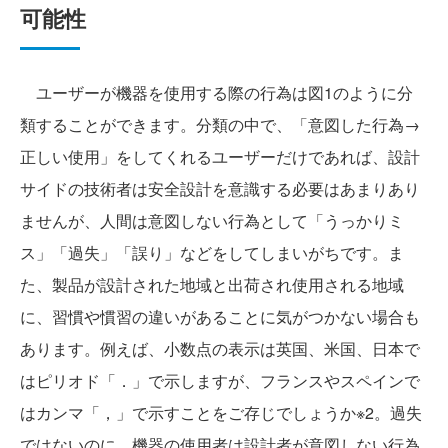
可能性
ユーザーが機器を使用する際の行為は図1のように分
類することができます。分類の中で、「意図した行為→
正しい使用」をしてくれるユーザーだけであれば、設計
サイドの技術者は安全設計を意識する必要はあまりあり
ませんが、人間は意図しない行為として「うっかりミ
ス」「過失」「誤り」などをしてしまいがちです。ま
た、製品が設計された地域と出荷され使用される地域
に、習慣や慣習の違いがあることに気がつかない場合も
あります。例えば、小数点の表示は英国、米国、日本で
はピリオド「．」で示しますが、フランスやスペインで
はカンマ「，」で示すことをご存じでしょうか※2。過失
ではないのに、機器の使用者は設計者が意図しない行為