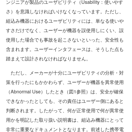
ンジニアが製品のユーザビリティ（Usability：使いやす
さ）を意識しなければいけなくなっています。ただし、
組込み機器におけるユーザビリティには、単なる使いや
すさだけでなく、ユーザーが機器を誤使用しにくい、誤
使用した場合でも事故を起こさないといった、安全性も
含まれます。ユーザーインタフェースは、そうした点も
踏まえて設計されなければなりません。
ただし、メーカーが十分にユーザビリティの分析・対
策を行ったにもかかわらず、ユーザーが機器を異常使用
（Abnormal Use）したとき（図1参照）は、安全が確保
できなかったとしても、その責任はユーザー側にあると
判断されます。したがって、何が正常使用で何が異常使
用かを明記した取り扱い説明書は、組込み機器にとって
非常に重要なドキュメントとなります。前述した携帯電