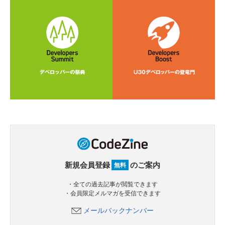
新規会員登録
のご案内
無料
・全ての過去記事が閲覧できます
・会員限定メルマガを受信できます
メールバックナンバー