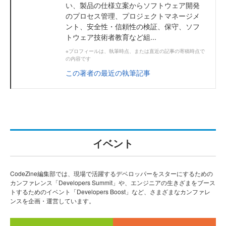
い、製品の仕様立案からソフトウェア開発
のプロセス管理、プロジェクトマネージメ
ント、安全性・信頼性の検証、保守、ソフ
トウェア技術者教育など組...
※プロフィールは、執筆時点、または直近の記事の寄稿時点で
の内容です
この著者の最近の執筆記事
イベント
CodeZine編集部では、現場で活躍するデベロッパーをスターにするための
カンファレンス「Developers Summit」や、エンジニアの生きざまをブース
トするためのイベント「Developers Boost」など、さまざまなカンファレ
ンスを企画・運営しています。