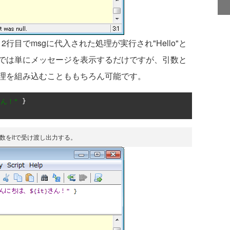
行目でmsgに代入された処理が実行され"Hello"と
では単にメッセージを表示するだけですが、引数と
理を組み込むことももちろん可能です。
さん！"
}
変数をitで受け渡し出力する。