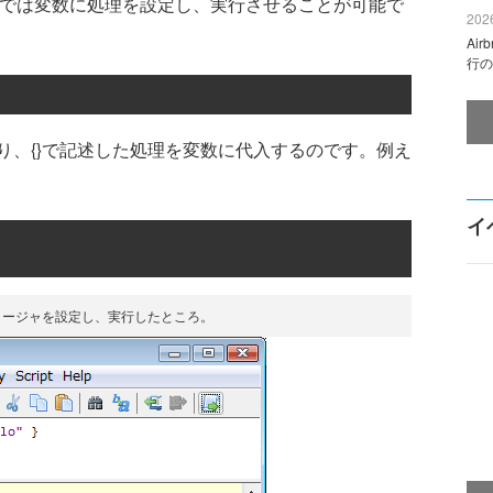
vyでは変数に処理を設定し、実行させることが可能で
2026
Ai
行の
、{}で記述した処理を変数に代入するのです。例え
イ
クロージャを設定し、実行したところ。