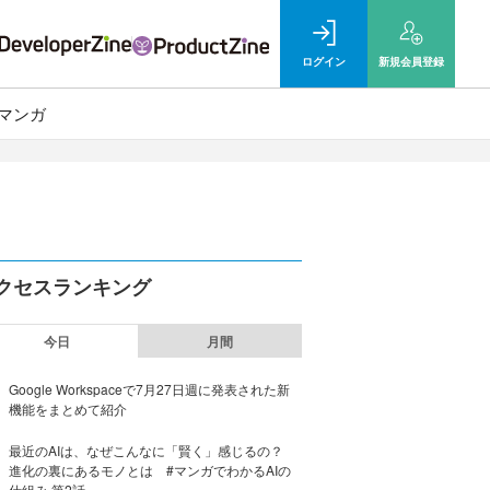
ログイン
新規
会員登録
マンガ
クセスランキング
今日
月間
Google Workspaceで7月27日週に発表された新
機能をまとめて紹介
最近のAIは、なぜこんなに「賢く」感じるの？
進化の裏にあるモノとは #マンガでわかるAIの
仕組み 第2話