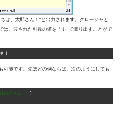
ちは、太郎さん！"と出力されます。クロージャと
では、渡された引数の値を「it」で取り出すことがで
理
}
も可能です。先ほどの例ならば、次のようにしても
{str}さん！"
}