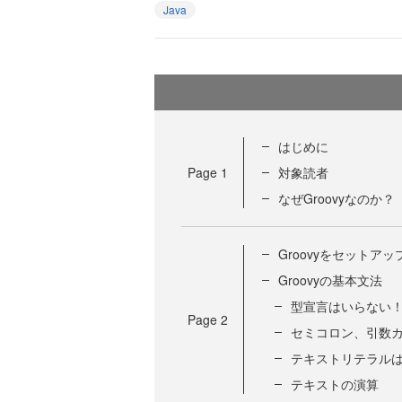
Java
はじめに
Page
1
対象読者
なぜGroovyなのか？
Groovyをセットアッ
Groovyの基本文法
型宣言はいらない
Page
2
セミコロン、引数
テキストリテラルは
テキストの演算