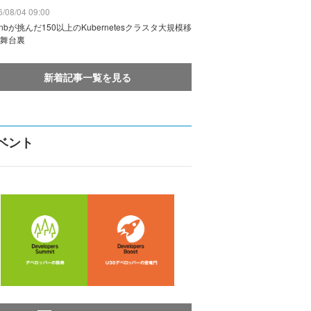
/08/04 09:00
rbnbが挑んだ150以上のKubernetesクラスタ大規模移
舞台裏
新着記事一覧を見る
ベント