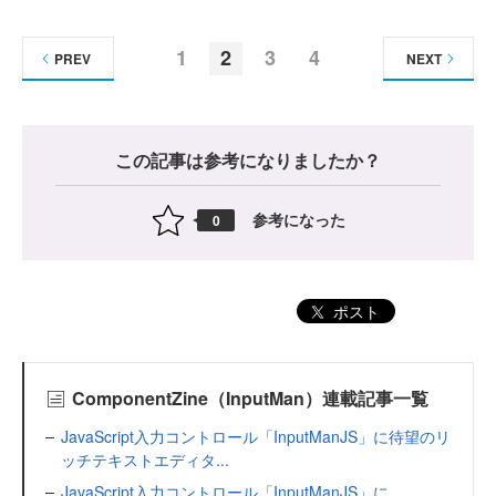
1
2
3
4
PREV
NEXT
この記事は参考になりましたか？
参考になった
0
ポスト
ComponentZine（InputMan）連載記事一覧
JavaScript入力コントロール「InputManJS」に待望のリ
ッチテキストエディタ...
JavaScript入力コントロール「InputManJS」に