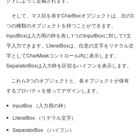
クトによって定義されます。
そして、マス目を表すCharBoxオブジェクトは、次の3
つの種類のオブジェクトを持つことができます。
InputBoxは入力用の枠を表し1つのInputBoxに対して1文
字入力できます。LiteralBoxは、任意の文字をリテラル文
字としてCharMaskコントロール内に表示します。
SeparatorBoxは入力枠を区切るハイフンを表示します。
これら3つのオブジェクトと、各オブジェクトが保有
するプロパティを使ってデザインします。
InputBox （入力用の枠）
LiteralBox （リテラル文字）
SeparatorBox （ハイフン）