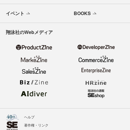
イベント
BOOKS
翔泳社のWebメディア
ヘルプ
著作権・リンク