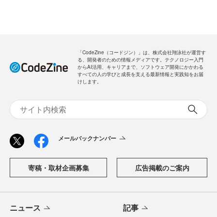
「CodeZine（コードジン）」は、株式会社翔泳社が運営す
る、開発者のための情報メディアです。テクノロジー入門
からAI活用、キャリアまで、ソフトウェア開発にかかわる
すべての人の学びと成長を支える最新情報と実践知をお届
けします。
メールバックナンバー
寄稿・取材企画募集
広告掲載のご案内
ニュース
記事