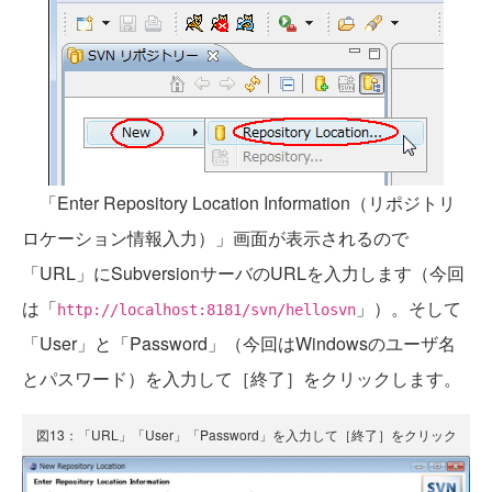
「Enter Repository Location Information（リポジトリ
ロケーション情報入力）」画面が表示されるので
「URL」にSubversionサーバのURLを入力します（今回
は「
」）。そして
http://localhost:8181/svn/hellosvn
「User」と「Password」（今回はWindowsのユーザ名
とパスワード）を入力して［終了］をクリックします。
図13：「URL」「User」「Password」を入力して［終了］をクリック