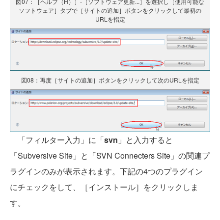
図07：［ヘルプ（H）］-［ソフトウェア更新...］を選択し［使用可能な
ソフトウェア］タブで［サイトの追加］ボタンをクリックして最初の
URLを指定
図08：再度［サイトの追加］ボタンをクリックして次のURLを指定
「フィルター入力」に「
svn
」と入力すると
「Subversive Site」と「SVN Connecters Site」の関連プ
ラグインのみが表示されます。下記の4つのプラグイン
にチェックをして、［インストール］をクリックしま
す。