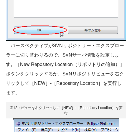
パースペクティブがSVNリポジトリー・エクスプロー
ラーに切り替わりるので、SVNサーバ情報を設定しま
す。［New Repository Location（リポジトリの追加）］
ボタンをクリックするか、SVNリポジトリビューを右ク
リックして［NEW］-［Repository Location］を実行し
ます。
図12：ビューを右クリックして［NEW］-［Repository Location］を実
行