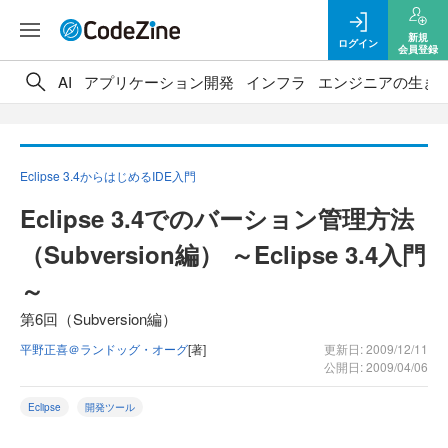
新規
ログイン
会員登録
AI
アプリケーション開発
インフラ
エンジニアの生き
Eclipse 3.4からはじめるIDE入門
Eclipse 3.4でのバーション管理方法
（Subversion編） ～Eclipse 3.4入門
～
第6回（Subversion編）
平野正喜＠ランドッグ・オーグ
[著]
更新日: 2009/12/11
公開日: 2009/04/06
Eclipse
開発ツール