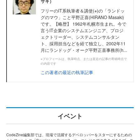
サキ）
フリーのIT系執筆者＆講使(※)の「ランドッ
グのマウ」こと平野正喜(HIRANO Masaki)
です。【略歴】 1962年札幌市生まれ。今で
言うIT企業のシステムエンジニア、プロジ
ェクトリーダー、システムコンサルタン
ト、採用担当などを経て独立し、2002年11
月にランドッグ・オーグ平野正喜事務所(h...
※プロフィールは、執筆時点、または直近の記事の寄稿時点で
の内容です
この著者の最近の執筆記事
イベント
CodeZine編集部では、現場で活躍するデベロッパーをスターにするための