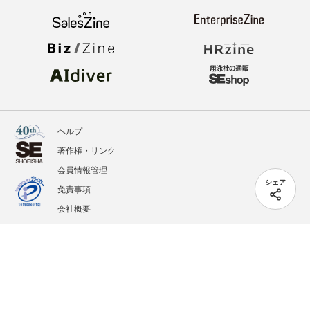
ヘルプ
著作権・リンク
会員情報管理
シェア
免責事項
会社概要
サービス利用規約
プライバシーポリシー
外部送信
掲載記事、写真、イラストの無断転載を禁じます。
記載されているロゴ、システム名、製品名は各社及び商標権者の登録商標あるいは商標で