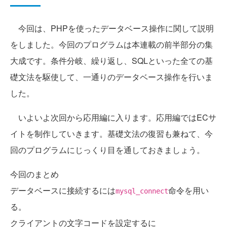
今回は、PHPを使ったデータベース操作に関して説明
をしました。今回のプログラムは本連載の前半部分の集
大成です。条件分岐、繰り返し、SQLといった全ての基
礎文法を駆使して、一通りのデータベース操作を行いま
した。
いよいよ次回から応用編に入ります。応用編ではECサ
イトを制作していきます。基礎文法の復習も兼ねて、今
回のプログラムにじっくり目を通しておきましょう。
今回のまとめ
データベースに接続するには
命令を用い
mysql_connect
る。
クライアントの文字コードを設定するに