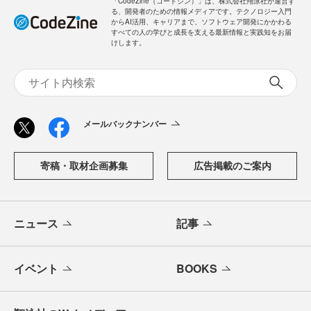
「CodeZine（コードジン）」は、株式会社翔泳社が運営す
る、開発者のための情報メディアです。テクノロジー入門
からAI活用、キャリアまで、ソフトウェア開発にかかわる
すべての人の学びと成長を支える最新情報と実践知をお届
けします。
メールバックナンバー
寄稿・取材企画募集
広告掲載のご案内
ニュース
記事
イベント
BOOKS