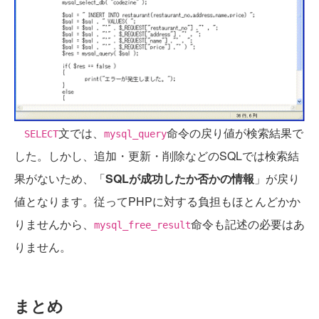
文では、
命令の戻り値が検索結果で
SELECT
mysql_query
した。しかし、追加・更新・削除などのSQLでは検索結
果がないため、「
SQLが成功したか否かの情報
」が戻り
値となります。従ってPHPに対する負担もほとんどかか
りませんから、
命令も記述の必要はあ
mysql_free_result
りません。
まとめ