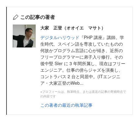
この記事の著者
大家 正登（オオイエ マサト）
デジタルハリウッド
『PHP 講座』講師。学
生時代、スペイン語を専攻していたものの
何故かプログラム言語に心が傾き、近所の
フリープログラマーに弟子入り修行。その
後中堅 SIer に 3 年間所属し、現在はフリー
エンジニア。仕事の傍らジャズを演奏し、
コントラバス 2 台と同居中。(ITエンジニ
ア・大家正登のWeb...
※プロフィールは、執筆時点、または直近の記事の寄稿時点で
の内容です
この著者の最近の執筆記事