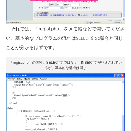
それでは、「regist.php」をメモ帳などで開いてくださ
い。基本的なプログラムの流れは
文の場合と同じ
SELECT
ことが分かるはずです。
「regist.php」の内容。SELECT文ではなく、INSERT文が記述されてい
るが、基本的な構成は同じ