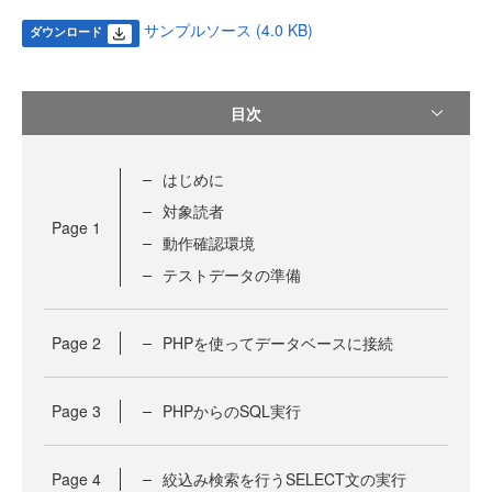
サンプルソース (4.0 KB)
ダウンロード
目次
はじめに
対象読者
Page
1
動作確認環境
テストデータの準備
Page
2
PHPを使ってデータベースに接続
Page
3
PHPからのSQL実行
Page
4
絞込み検索を行うSELECT文の実行