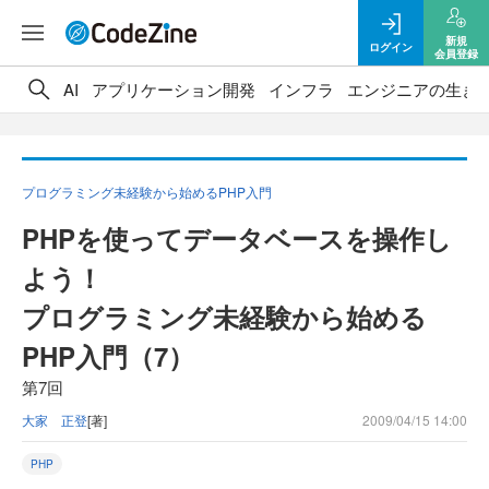
新規
ログイン
会員登録
AI
アプリケーション開発
インフラ
エンジニアの生き
プログラミング未経験から始めるPHP入門
PHPを使ってデータベースを操作し
よう！
プログラミング未経験から始める
PHP入門（7）
第7回
大家 正登
[著]
2009/04/15 14:00
PHP