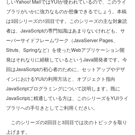
しいYahoo! MailではYUIが使われているので、このライ
ブラリがいかに強力なものか想像できるでしょう。本稿
は3回シリーズの1回目です。このシリーズの主な対象読
者は、JavaScriptの専門知識はあまりないけれども、サ
ーバーサイドフレームワーク（JavaServer Pages、
Struts、Springなど）を使ったWebアプリケーション開
発はそれなりに経験しているというJava開発者です。今
回はJavaScriptの初心者のために、セットアップやデザ
インにおけるYUIの利用方法と、オブジェクト指向
JavaScriptプログラミングについて説明します。既に
JavaScriptに精通している方は、このシリーズをYUIライ
ブラリへの手引きとしてご利用ください。
このシリーズの2回目と3回目では次のトピックを取り
上げます。