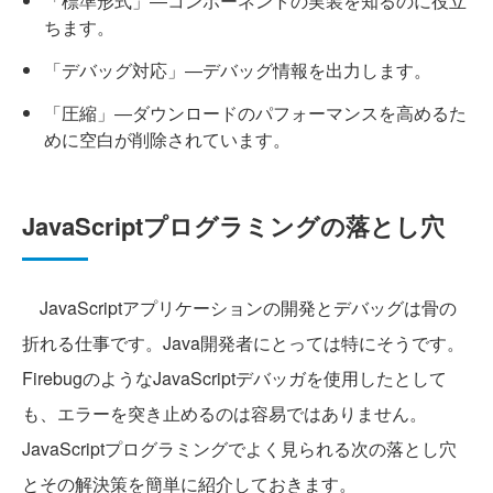
「標準形式」―コンポーネントの実装を知るのに役立
ちます。
「デバッグ対応」―デバッグ情報を出力します。
「圧縮」―ダウンロードのパフォーマンスを高めるた
めに空白が削除されています。
JavaScriptプログラミングの落とし穴
JavaScriptアプリケーションの開発とデバッグは骨の
折れる仕事です。Java開発者にとっては特にそうです。
FirebugのようなJavaScriptデバッガを使用したとして
も、エラーを突き止めるのは容易ではありません。
JavaScriptプログラミングでよく見られる次の落とし穴
とその解決策を簡単に紹介しておきます。