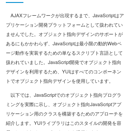
AJAXフレームワークが出現するまで、JavaScriptはア
プリケーション開発プラットフォームとして扱われてい
ませんでした。オブジェクト指向デザインのサポートが
あるにもかかわらず、JavaScriptは最小限の動的Webペ
ージ動作を実装するための単なるスクリプト言語として
扱われていました。JavaScript開発でオブジェクト指向
デザインを利用するため、YUIはすべてのコンポーネン
トでオブジェクト指向デザインを使用しています。
以下では、JavaScriptでのオブジェクト指向プログラ
ミングを実際に示し、オブジェクト指向JavaScriptアプ
リケーション用のクラスを構築するためのアプローチを
紹介します。YUIライブラリはこのスタイルの開発を容