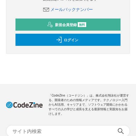
メールバックナンバー
新規会員登録
無料
ログイン
「CodeZine（コードジン）」は、株式会社翔泳社が運営す
る、開発者のための情報メディアです。テクノロジー入門
からAI活用、キャリアまで、ソフトウェア開発にかかわる
すべての人の学びと成長を支える最新情報と実践知をお届
けします。