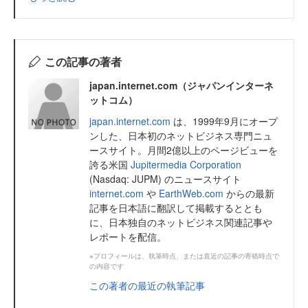
この記事の著者
japan.internet.com（ジャパンインターネ
ットコム）
japan.internet.com
は、1999年9月にオープ
ンした、日本初のネットビジネス専門ニュ
ースサイト。月間2億以上のページビューを
誇る米国
Jupitermedia Corporation
(Nasdaq: JUPM) のニュースサイト
internet.com
や
EarthWeb.com
からの最新
記事を日本語に翻訳して掲載するととも
に、日本独自のネットビジネス関連記事や
レポートを配信。
※プロフィールは、執筆時点、または直近の記事の寄稿時点で
の内容です
この著者の最近の執筆記事