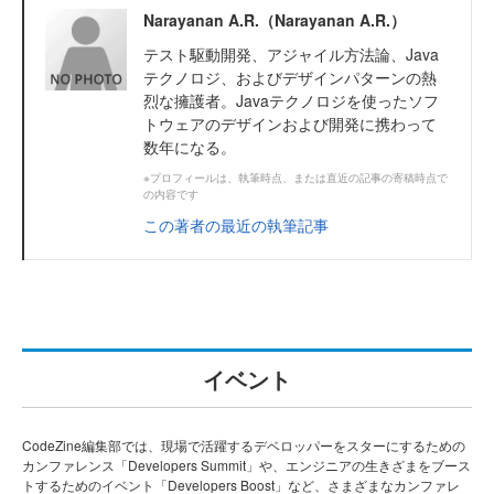
Narayanan A.R.（Narayanan A.R.）
テスト駆動開発、アジャイル方法論、Java
テクノロジ、およびデザインパターンの熱
烈な擁護者。Javaテクノロジを使ったソフ
トウェアのデザインおよび開発に携わって
数年になる。
※プロフィールは、執筆時点、または直近の記事の寄稿時点で
の内容です
この著者の最近の執筆記事
イベント
CodeZine編集部では、現場で活躍するデベロッパーをスターにするための
カンファレンス「Developers Summit」や、エンジニアの生きざまをブース
トするためのイベント「Developers Boost」など、さまざまなカンファレ