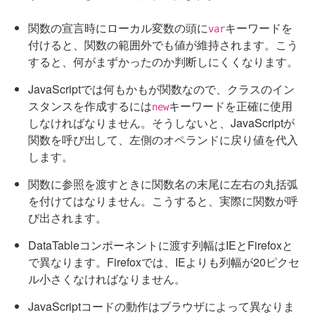
関数の宣言時にローカル変数の頭に
キーワードを
var
付けると、関数の範囲外でも値が維持されます。こう
すると、何がまずかったのか判断しにくくなります。
JavaScriptでは何もかもが関数なので、クラスのイン
スタンスを作成するには
キーワードを正確に使用
new
しなければなりません。そうしないと、JavaScriptが
関数を呼び出して、左側のオペランドに戻り値を代入
します。
関数に参照を渡すときに関数名の末尾に左右の丸括弧
を付けてはなりません。こうすると、実際に関数が呼
び出されます。
DataTableコンポーネントに渡す列幅はIEとFirefoxと
で異なります。Firefoxでは、IEよりも列幅が20ピクセ
ル小さくなければなりません。
JavaScriptコードの動作はブラウザによって異なりま