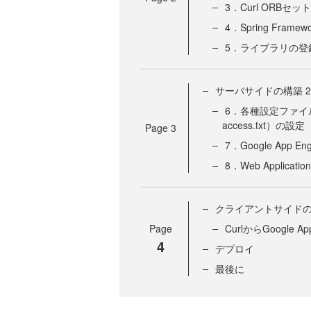
3．Curl ORBセ
4．Spring Fram
5．ライブラリの登
サーバサイドの構築 2
6．各種設定ファイル（app
access.txt）の設定
Page
3
7．Google App
8．Web Applicat
クライアントサイド
Page
CurlからGoogle
4
デプロイ
最後に