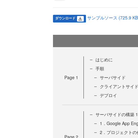
サンプルソース (725.9 KB
ダウンロード
はじめに
手順
Page
1
サーバサイド
クライアントサイ
デプロイ
サーバサイドの構築 1
1．Google App 
2．プロジェクトの
Page
2