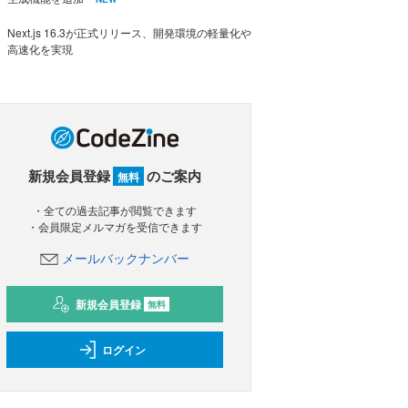
Next.js 16.3が正式リリース、開発環境の軽量化や
高速化を実現
新規会員登録
のご案内
無料
・全ての過去記事が閲覧できます
・会員限定メルマガを受信できます
メールバックナンバー
新規会員登録
無料
ログイン