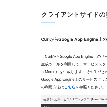
クライアントサイドの
CurlからGoogle App Engi
CurlからGoogle App Engine
生成ツールを利用して、サービススタブ・
（Memo）を生成します。その生成され
Google App Engine上のサー
の利用方法は
こちら
を参照ください。
生成されたサービススタブ・クラス（MemoService.