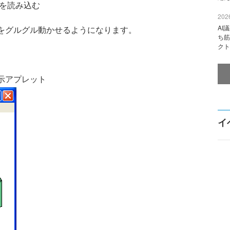
タを読み込む
2026
AI
をグルグル動かせるようになります。
ち筋
クト
示アプレット
イ