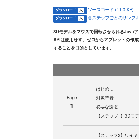
ソースコード (11.0 KB)
ダウンロード
各ステップごとのサンプル (2
ダウンロード
3Dモデルをマウスで回転させられるJava
APIは使用せず、ゼロからアプレットの作
することを目的としています。
はじめに
Page
対象読者
1
必要な環境
【ステップ1】3Dモ
【ステップ2】ワイヤ