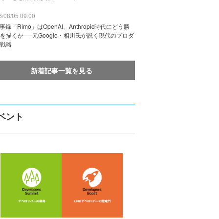
/08/05 09:00
議事録「Rimo」はOpenAI、Anthropic時代にどう勝
を描くか──元Google・相川氏が説く現代のプロダ
戦略
新着記事一覧を見る
ベント