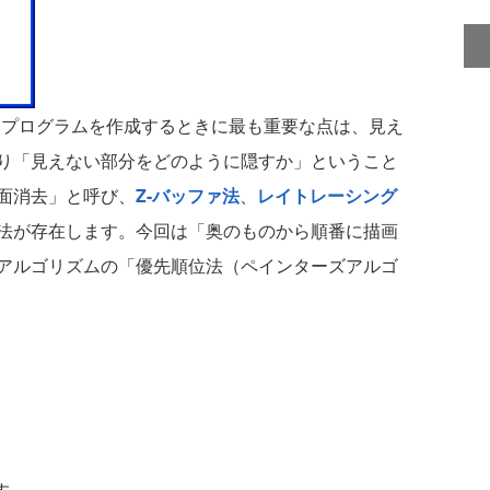
プログラムを作成するときに最も重要な点は、見え
り「見えない部分をどのように隠すか」ということ
面消去」と呼び、
Z-バッファ法
、
レイトレーシング
法が存在します。今回は「奥のものから順番に描画
アルゴリズムの「優先順位法（ペインターズアルゴ
す。