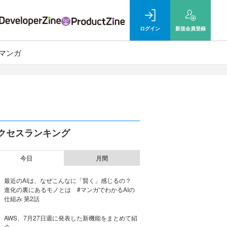
ログイン
新規
会員登録
マンガ
クセスランキング
今日
月間
最近のAIは、なぜこんなに「賢く」感じるの？
進化の裏にあるモノとは #マンガでわかるAIの
仕組み 第2話
AWS、7月27日週に発表した新機能をまとめて紹
介