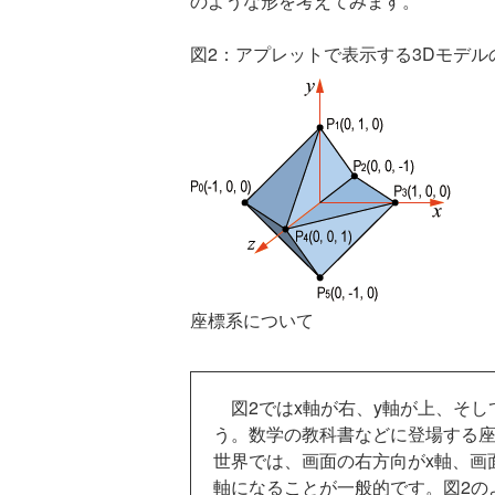
のような形を考えてみます。
図2：アプレットで表示する3Dモデル
座標系について
図2ではx軸が右、y軸が上、そし
う。数学の教科書などに登場する
世界では、画面の右方向がx軸、画
軸になることが一般的です。図2の