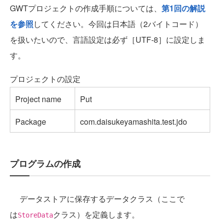
GWTプロジェクトの作成手順については、
第1回の解説
を参照
してください。今回は日本語（2バイトコード）
を扱いたいので、言語設定は必ず［UTF-8］に設定しま
す。
プロジェクトの設定
Project name
Put
Package
com.daisukeyamashita.test.jdo
プログラムの作成
データストアに保存するデータクラス（ここで
は
クラス）を定義します。
StoreData