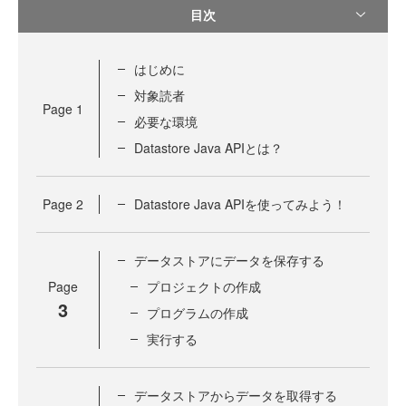
目次
はじめに
対象読者
Page
1
必要な環境
Datastore Java APIとは？
Page
2
Datastore Java APIを使ってみよう！
データストアにデータを保存する
Page
プロジェクトの作成
3
プログラムの作成
実行する
データストアからデータを取得する