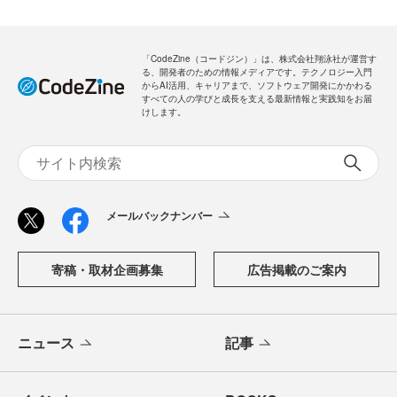
「CodeZine（コードジン）」は、株式会社翔泳社が運営す
る、開発者のための情報メディアです。テクノロジー入門
からAI活用、キャリアまで、ソフトウェア開発にかかわる
すべての人の学びと成長を支える最新情報と実践知をお届
けします。
メールバックナンバー
寄稿・取材企画募集
広告掲載のご案内
ニュース
記事