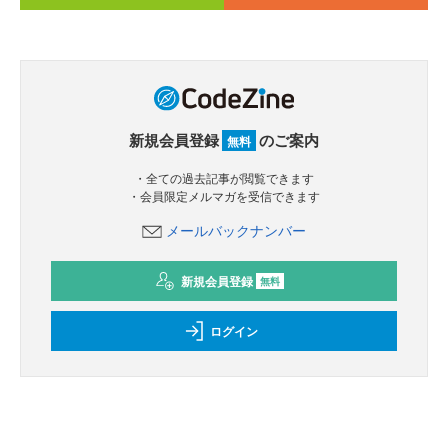
新規会員登録
のご案内
無料
・全ての過去記事が閲覧できます
・会員限定メルマガを受信できます
メールバックナンバー
新規会員登録
無料
ログイン