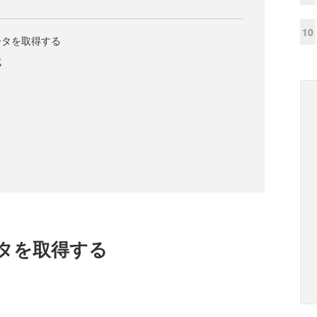
10
ータを取得する
成
タを取得する