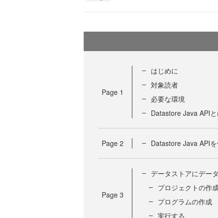
はじめに
対象読者
Page
1
必要な環境
Datastore Java AP
Page
2
Datastore Java 
データストアにデー
プロジェクトの作
Page
3
プログラムの作成
実行する