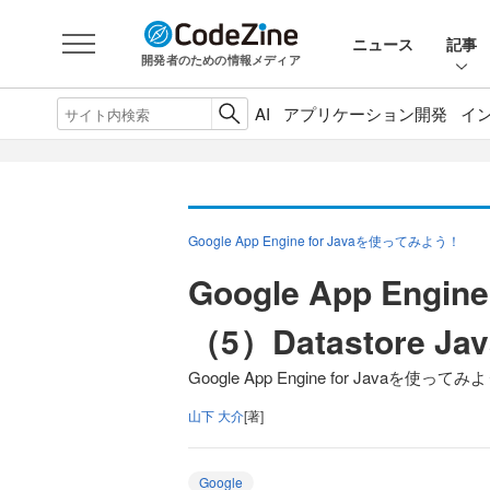
ニュース
記事
開発者のための情報メディア
AI
アプリケーション開発
イ
Google App Engine for Javaを使ってみよう！
Google App Eng
（5）Datastore Jav
Google App Engine for Javaを使って
山下 大介
[著]
Google