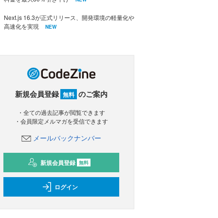
Next.js 16.3が正式リリース、開発環境の軽量化や
高速化を実現
NEW
新規会員登録
のご案内
無料
・全ての過去記事が閲覧できます
・会員限定メルマガを受信できます
メールバックナンバー
新規会員登録
無料
ログイン