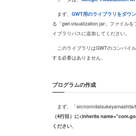
まず、
GWT用のライブラリをダウ
る「gwt-visualization.ja
イブラリパスに追加してください。
このライブラリはGWTのコンパイル時に
する必要はありません。
プログラムの作成
まず、「src/com/daisukeyamashita/te
（4行目）に<inherits name="com.googl
ください
。