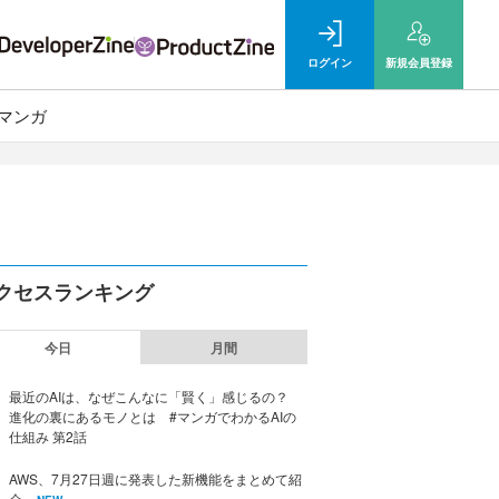
ログイン
新規
会員登録
マンガ
クセスランキング
今日
月間
最近のAIは、なぜこんなに「賢く」感じるの？
進化の裏にあるモノとは #マンガでわかるAIの
仕組み 第2話
AWS、7月27日週に発表した新機能をまとめて紹
介