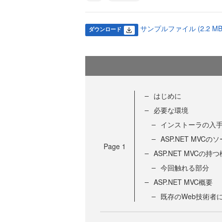
サンプルファイル (2.2 MB
ダウンロード
はじめに
必要な環境
インストーラの入
ASP.NET MVC
Page
1
ASP.NET MVCの持
今回触れる部分
ASP.NET MVC概要
既存のWeb技術者