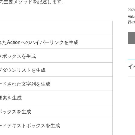
の主要メソッドを記述します。
2026
Ai
行の
たActionへのハイパーリンクを生成
クボックスを生成
イ
プダウンリストを生成
ードされた文字列を生成
en要素を生成
ボックスを生成
ードテキストボックスを生成