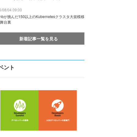
/08/04 09:00
rbnbが挑んだ150以上のKubernetesクラスタ大規模移
舞台裏
新着記事一覧を見る
ベント