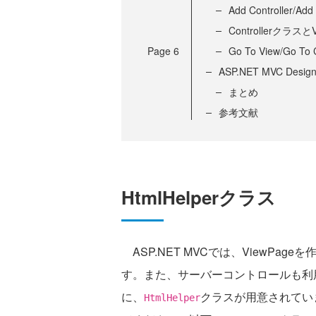
Add Controller/Ad
Controllerクラ
Page
6
Go To View/Go T
ASP.NET MVC Design 
まとめ
参考文献
HtmlHelperクラス
ASP.NET MVCでは、ViewPa
す。また、サーバーコントロールも利
に、
クラスが用意されていま
HtmlHelper