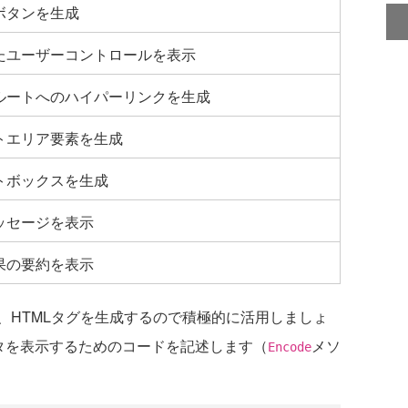
ボタンを生成
たユーザーコントロールを表示
ルートへのハイパーリンクを生成
トエリア要素を生成
トボックスを生成
ッセージを表示
果の要約を表示
HTMLタグを生成するので積極的に活用しましょ
データを表示するためのコードを記述します（
メソ
Encode