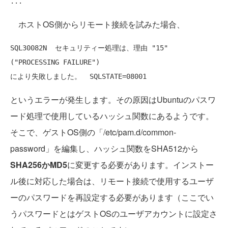
ホストOS側からリモート接続を試みた場合、
SQL30082N  セキュリティー処理は、理由 "15" 
("PROCESSING FAILURE")

というエラーが発生します。その原因はUbuntuのパスワ
ード処理で使用しているハッシュ関数にあるようです。
そこで、ゲストOS側の「/etc/pam.d/common-
password」を編集し、ハッシュ関数をSHA512から
SHA256かMD5
に変更する必要があります。インストー
ル後に対応した場合は、リモート接続で使用するユーザ
ーのパスワードを再設定する必要があります（ここでい
うパスワードとはゲストOSのユーザアカウントに設定さ