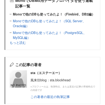
MonoでDBMS用データプロバイダを使う連載
記事一覧
Monoで他のDBも使ってみたよ！（Firebird、DB2編）
Monoで他のDBも使ってみたよ！（SQL Server、
Oracle編）
Monoで他のDBも使ってみたよ！（PostgreSQL、
MySQL編）
もっと読む
この記事の著者
sta（エステーエー）
風来坊blog：sta.blockhead
※プロフィールは、執筆時点、または直近の記事の寄稿時点で
の内容です
この著者の最近の執筆記事