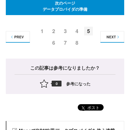
次のページ
データプロバイダの準備
1
2
3
4
5
PREV
NEXT
6
7
8
この記事は参考になりましたか？
参考になった
0
ポスト