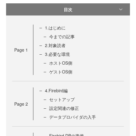
目次
1.はじめに
今までの記事
2.対象読者
Page
1
3.必要な環境
ホストOS側
ゲストOS側
4.Firebird編
セットアップ
Page
2
設定関連の修正
データプロバイダの入手
Firebird DBの準備