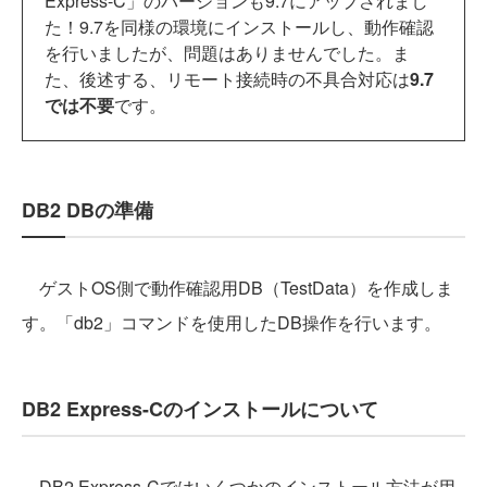
Express-C」のバージョンも9.7にアップされまし
た！9.7を同様の環境にインストールし、動作確認
を行いましたが、問題はありませんでした。ま
た、後述する、リモート接続時の不具合対応は
9.7
では不要
です。
DB2 DBの準備
ゲストOS側で動作確認用DB（TestData）を作成しま
す。「db2」コマンドを使用したDB操作を行います。
DB2 Express-Cのインストールについて
DB2 Express-Cではいくつかのインストール方法が用