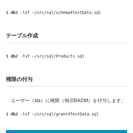
$ 
db2
テーブル作成
$ 
db2
権限の付与
ユーザー（sta）に権限（例:DBADM）を付与します。
$ 
db2