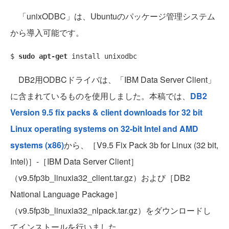
「unixODBC」は、Ubuntuのパッケージ管理システム
から導入可能です。
$ 
sudo apt-get
DB2用ODBCドライバは、「IBM Data Server Client」
に含まれているものを使用しました。本稿では、
DB2
Version 9.5 fix packs & client downloads for 32 bit
Linux operating systems on 32-bit Intel and AMD
systems (x86)
から、［V9.5 Fix Pack 3b for Linux (32 bit,
Intel)］-［IBM Data Server Client］
（v9.5fp3b_linuxia32_client.tar.gz）および［DB2
National Language Package］
（v9.5fp3b_linuxia32_nlpack.tar.gz）をダウンロードし
てインストールを行いました。