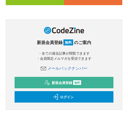
新規会員登録
のご案内
無料
・全ての過去記事が閲覧できます
・会員限定メルマガを受信できます
メールバックナンバー
新規会員登録
無料
ログイン