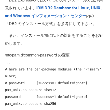
意されています。
IBM DB2 Database for Linux, UNIX,
and Windows インフォメーション・センター
内の
「DB2 のインストール方式」を参考にして下さい。
また、インストール前に以下の対応をすることをお勧
めします。
/etc/pam.d/common-password の変更
...

# here are the per-package modules (the "Primary" 
block)

# password      [success=1 default=ignore]      
pam_unix.so obscure sha512

password        [success=1 default=ignore]      
pam_unix.so obscure 
sha256