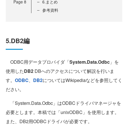
Page
8
6.まとめ
参考資料
5.DB2編
ODBC用データプロバイダ「
System.Data.Odbc
」を
使用した
DB2
DBへのアクセスについて解説を行いま
す。
ODBC
、
DB2
についてはWikipediaなどを参照してく
ださい。
「System.Data.Odbc」はODBCドライバマネージャを
必要とします。本稿では「unixODBC」を使用します。
また、DB2用ODBCドライバが必要です。