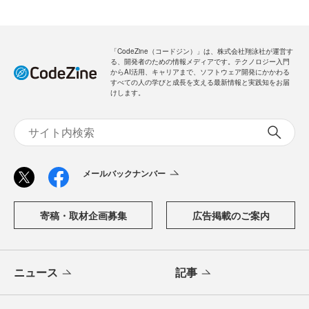
「CodeZine（コードジン）」は、株式会社翔泳社が運営す
る、開発者のための情報メディアです。テクノロジー入門
からAI活用、キャリアまで、ソフトウェア開発にかかわる
すべての人の学びと成長を支える最新情報と実践知をお届
けします。
メールバックナンバー
寄稿・取材企画募集
広告掲載のご案内
ニュース
記事