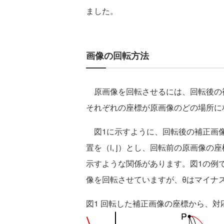
ました。
画像の回転方法
原画像を回転させるには、回転後の
それぞれの座標が原画像のどの場所に
図1に示すように、回転後の補正画像
置を（i, j）とし、回転前の原画像の座
示すような関係があります。図1の例
像を回転させていますが、θはマイナ
図1 回転した補正画像の座標から、