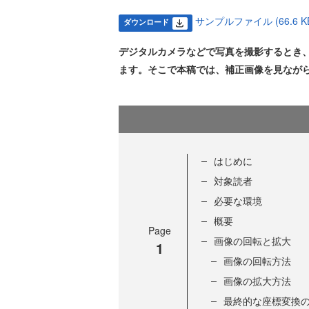
サンプルファイル (66.6 K
ダウンロード
デジタルカメラなどで写真を撮影するとき
ます。そこで本稿では、補正画像を見ながら
はじめに
対象読者
必要な環境
概要
Page
画像の回転と拡大
1
画像の回転方法
画像の拡大方法
最終的な座標変換