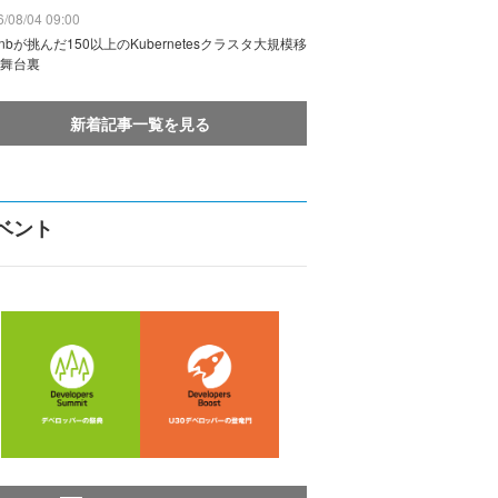
/08/04 09:00
rbnbが挑んだ150以上のKubernetesクラスタ大規模移
舞台裏
新着記事一覧を見る
ベント