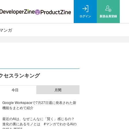
ログイン
新規
会員登録
マンガ
クセスランキング
今日
月間
Google Workspaceで7月27日週に発表された新
機能をまとめて紹介
最近のAIは、なぜこんなに「賢く」感じるの？
進化の裏にあるモノとは #マンガでわかるAIの
仕組み 第2話