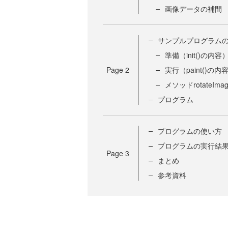
画像データの補間
サンプルプログラム
準備（init()の内容
Page
2
実行（paint()の内
メソッドrotateImage(
プログラム
プログラムの使い方
プログラムの実行結
Page
3
まとめ
参考資料