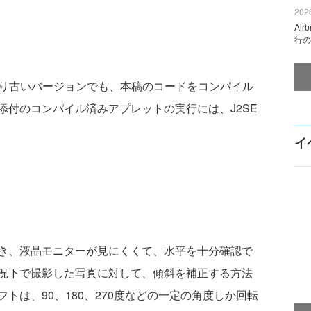
2026
Ai
行の
れより古いバージョンでも、本稿のコードをコンパイル
添付のコンパイル済みアプレットの実行には、J2SE
イ
き、液晶モニターが見にくくて、水平を十分確認で
況下で撮影した写真に対して、傾斜を補正する方法
トは、90、180、270度などの一定の角度しか回転