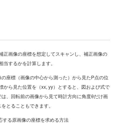
補正画像の座標を想定してスキャンし、補正画像の
相当するかを計算します。
の座標（画像の中心から測った）から見たP点の位
標から見た位置を（xx, yy）とすると、図および式で
では、回転前の画像から見て時計方向に角度θだけ画
スをとることもできます。
対応する原画像の座標を求める方法