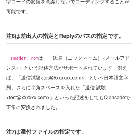
字コードの変換を意識しないでコーディングすることが
可能です。
注6は差出人の指定とReplyのパスの指定です。
は、「氏名（ニックネーム）<メールアド
Header.From
レス>」という記述方法がサポートされています。例え
ば、「送信試験<test@xxxxxx.com>」という日本語文字
列、さらに半角スペースを入れた「送信 試験
<test@xxxxxx.com>」といった記述をしてもQ encodeで
正常に変換されました。
注7は添付ファイルの指定です。