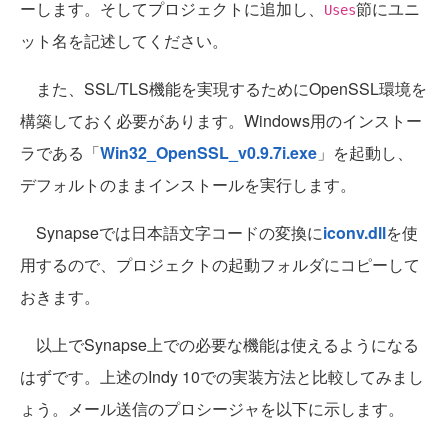
ーします。そしてプロジェクトに追加し、
節にユニ
Uses
ット名を記述してください。
また、SSL/TLS機能を実現するためにOpenSSL環境を
構築しておく必要があります。Windows用のインストー
ラである「
Win32_OpenSSL_v0.9.7i.exe
」を起動し、
デフォルトのままインストールを実行します。
Synapseでは日本語文字コードの変換に
iconv.dll
を使
用するので、プロジェクトの起動フォルダにコピーして
おきます。
以上でSynapse上での必要な機能は使えるようになる
はずです。上述のIndy 10での実装方法と比較してみまし
ょう。メール送信のプロシージャを以下に示します。