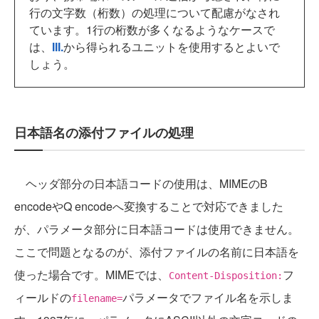
行の文字数（桁数）の処理について配慮がなされ
ています。1行の桁数が多くなるようなケースで
は、
III.
から得られるユニットを使用するとよいで
しょう。
日本語名の添付ファイルの処理
ヘッダ部分の日本語コードの使用は、MIMEのB
encodeやQ encodeへ変換することで対応できました
が、パラメータ部分に日本語コードは使用できません。
ここで問題となるのが、添付ファイルの名前に日本語を
使った場合です。MIMEでは、
フ
Content-Disposition:
ィールドの
パラメータでファイル名を示しま
filename=