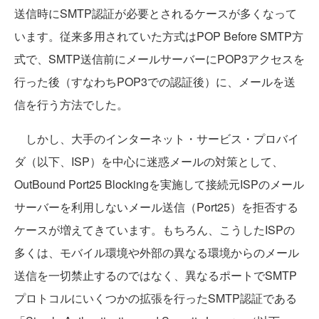
送信時にSMTP認証が必要とされるケースが多くなって
います。従来多用されていた方式はPOP Before SMTP方
式で、SMTP送信前にメールサーバーにPOP3アクセスを
行った後（すなわちPOP3での認証後）に、メールを送
信を行う方法でした。
しかし、大手のインターネット・サービス・プロバイ
ダ（以下、ISP）を中心に迷惑メールの対策として、
OutBound Port25 Blockingを実施して接続元ISPのメール
サーバーを利用しないメール送信（Port25）を拒否する
ケースが増えてきています。もちろん、こうしたISPの
多くは、モバイル環境や外部の異なる環境からのメール
送信を一切禁止するのではなく、異なるポートでSMTP
プロトコルにいくつかの拡張を行ったSMTP認証である