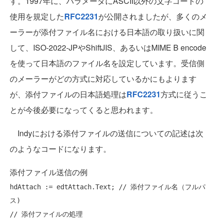
す。1997年に、パラメータにASCII以外の文字コードの
使用を規定した
RFC2231
が公開されましたが、多くのメ
ーラーが添付ファイル名における日本語の取り扱いに関
して、ISO-2022-JPやShiftJIS、あるいはMIME B encode
を使って日本語のファイル名を設定しています。受信側
のメーラーがどの方式に対応しているかにもよります
が、添付ファイルの日本語処理は
RFC2231
方式に従うこ
とが今後必要になってくると思われます。
Indyにおける添付ファイルの送信についての記述は次
のようなコードになります。
添付ファイル送信の例
hdAttach := edtAttach.Text; 
// 添付ファイル名（フルパ
ス)
// 添付ファイルの処理