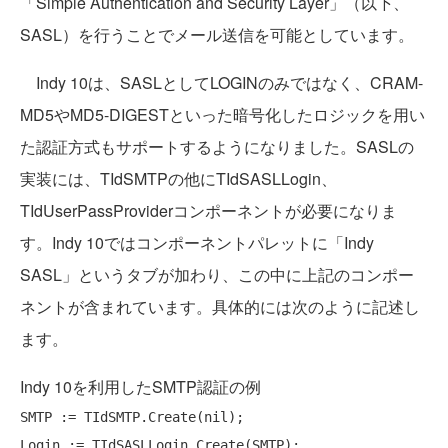
「Simple Authentication and Security Layer」（以下、
SASL）を行うことでメール送信を可能としています。
Indy 10は、SASLとしてLOGINのみではなく、CRAM-
MD5やMD5-DIGESTといった暗号化したロジックを用い
た認証方式もサポートするようになりました。SASLの
実装には、TIdSMTPの他にTIdSASLLogin、
TIdUserPassProviderコンポーネントが必要になりま
す。Indy 10ではコンポーネントパレットに「Indy
SASL」というタブが加わり、この中に上記のコンポー
ネントが含まれています。具体的には次のように記述し
ます。
Indy 10を利用したSMTP認証の例
SMTP := TIdSMTP.Create(nil);

Login := TIdSASLLogin.Create(SMTP);
