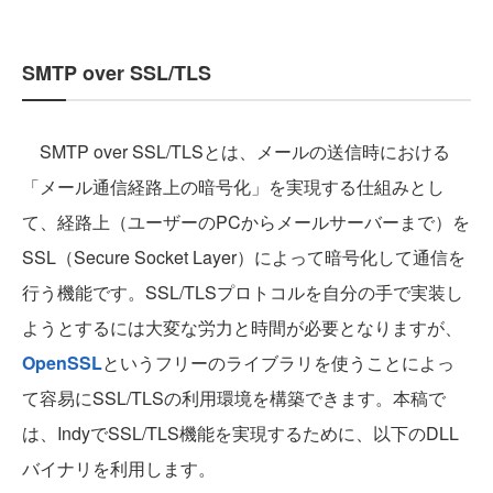
SMTP over SSL/TLS
SMTP over SSL/TLSとは、メールの送信時における
「メール通信経路上の暗号化」を実現する仕組みとし
て、経路上（ユーザーのPCからメールサーバーまで）を
SSL（Secure Socket Layer）によって暗号化して通信を
行う機能です。SSL/TLSプロトコルを自分の手で実装し
ようとするには大変な労力と時間が必要となりますが、
OpenSSL
というフリーのライブラリを使うことによっ
て容易にSSL/TLSの利用環境を構築できます。本稿で
は、IndyでSSL/TLS機能を実現するために、以下のDLL
バイナリを利用します。