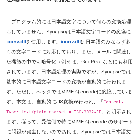
プログラム的には日本語文字について何らの変換処理
もしていません。Synapseは日本語文字コードの変換に
iconv.dll
を使用します。
iconv.dll
は日本語のみならず多
くの文字コードに対応しており、また、メールに関連し
た機能の中でも暗号化（例えば、GnuPG）などにも利用
されています。日本語処理の実際ですが、Synapseでは
基本的に日本語文字コードの変換が自動的に行われま
す。ただし、ヘッダではMIME Q encodeに変換していま
す。本文は、自動的にJIS変換が行われ、「
Content-
」と明示され
Type: text/plain charset = ISO-2022-JP
ます。従って、受信側で特にMIME Q encode のサポート
に問題が発生しないのであれば、Synapseでは日本語文