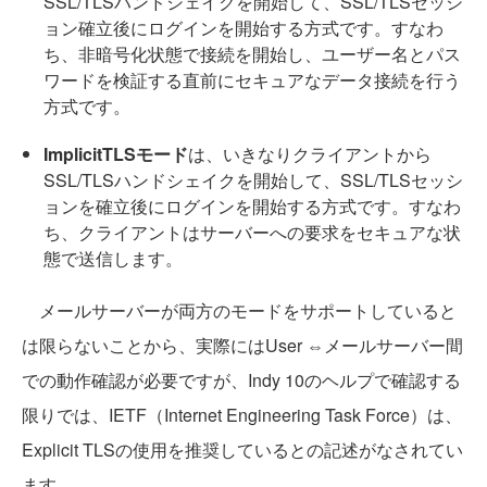
SSL/TLSハンドシェイクを開始して、SSL/TLSセッシ
ョン確立後にログインを開始する方式です。すなわ
ち、非暗号化状態で接続を開始し、ユーザー名とパス
ワードを検証する直前にセキュアなデータ接続を行う
方式です。
ImplicitTLSモード
は、いきなりクライアントから
SSL/TLSハンドシェイクを開始して、SSL/TLSセッシ
ョンを確立後にログインを開始する方式です。すなわ
ち、クライアントはサーバーへの要求をセキュアな状
態で送信します。
メールサーバーが両方のモードをサポートしていると
は限らないことから、実際にはUser ⇔メールサーバー間
での動作確認が必要ですが、Indy 10のヘルプで確認する
限りでは、IETF（Internet Engineering Task Force）は、
Explicit TLSの使用を推奨しているとの記述がなされてい
ます。