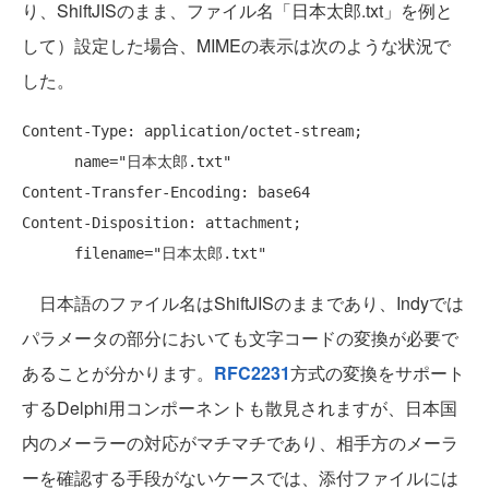
り、ShiftJISのまま、ファイル名「日本太郎.txt」を例と
して）設定した場合、MIMEの表示は次のような状況で
した。
Content-Type: application/octet-stream;

      name="日本太郎.txt"

Content-Transfer-Encoding: base64

Content-Disposition: attachment;

日本語のファイル名はShiftJISのままであり、Indyでは
パラメータの部分においても文字コードの変換が必要で
あることが分かります。
RFC2231
方式の変換をサポート
するDelphi用コンポーネントも散見されますが、日本国
内のメーラーの対応がマチマチであり、相手方のメーラ
ーを確認する手段がないケースでは、添付ファイルには