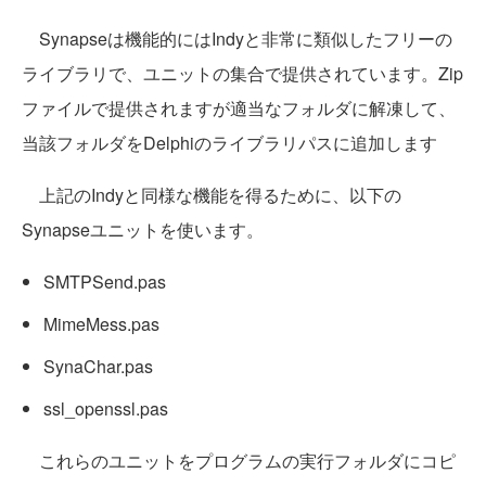
Synapseは機能的にはIndyと非常に類似したフリーの
ライブラリで、ユニットの集合で提供されています。Zip
ファイルで提供されますが適当なフォルダに解凍して、
当該フォルダをDelphiのライブラリパスに追加します
上記のIndyと同様な機能を得るために、以下の
Synapseユニットを使います。
SMTPSend.pas
MimeMess.pas
SynaChar.pas
ssl_openssl.pas
これらのユニットをプログラムの実行フォルダにコピ