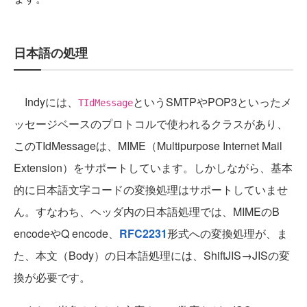
日本語の処理
Indyには、
というSMTPやPOP3といったメ
TIdMessage
ッセージベースのプロトコルで使われるクラスがあり、
このTIdMessageは、MIME（Multipurpose Internet Mail
Extension）をサポートしています。しかしながら、基本
的に日本語文字コードの変換処理はサポートしていませ
ん。すなわち、ヘッダ内の日本語処理では、MIMEのB
encodeやQ encode、
RFC2231
形式への変換処理が、ま
た、本文（Body）の日本語処理には、ShiftJIS→JISの変
換が必要です。