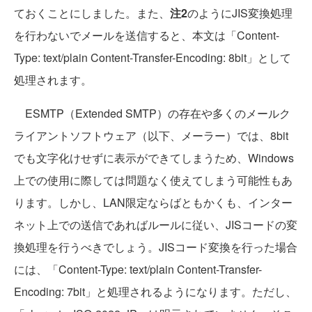
ておくことにしました。また、
注2
のようにJIS変換処理
を行わないでメールを送信すると、本文は「Content-
Type: text/plain Content-Transfer-Encoding: 8bit」として
処理されます。
ESMTP（Extended SMTP）の存在や多くのメールク
ライアントソフトウェア（以下、メーラー）では、8bit
でも文字化けせずに表示ができてしまうため、Windows
上での使用に際しては問題なく使えてしまう可能性もあ
ります。しかし、LAN限定ならばともかくも、インター
ネット上での送信であればルールに従い、JISコードの変
換処理を行うべきでしょう。JISコード変換を行った場合
には、「Content-Type: text/plain Content-Transfer-
Encoding: 7bit」と処理されるようになります。ただし、