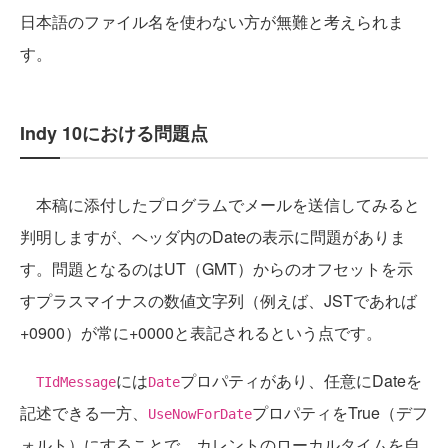
日本語のファイル名を使わない方が無難と考えられま
す。
Indy 10における問題点
本稿に添付したプログラムでメールを送信してみると
判明しますが、ヘッダ内のDateの表示に問題がありま
す。問題となるのはUT（GMT）からのオフセットを示
すプラスマイナスの数値文字列（例えば、JSTであれば
+0900）が常に+0000と表記されるという点です。
には
プロパティがあり、任意にDateを
TIdMessage
Date
記述できる一方、
プロパティをTrue（デフ
UseNowForDate
ォルト）にすることで、カレントのローカルタイムを自