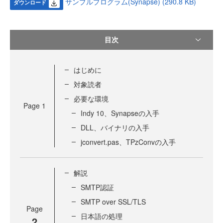
サンプルプログラム(Synapse) (290.8 KB)
ダウンロード
目次
はじめに
対象読者
必要な環境
Page
1
Indy 10、Synapseの入手
DLL、バイナリの入手
jconvert.pas、TPzConvの入手
解説
SMTP認証
SMTP over SSL/TLS
Page
日本語の処理
2