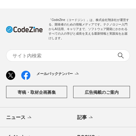
「CodeZine（コードジン）」は、株式会社翔泳社が運営す
る、開発者のための情報メディアです。テクノロジー入門
からAI活用、キャリアまで、ソフトウェア開発にかかわる
すべての人の学びと成長を支える最新情報と実践知をお届
けします。
メールバックナンバー
寄稿・取材企画募集
広告掲載のご案内
ニュース
記事