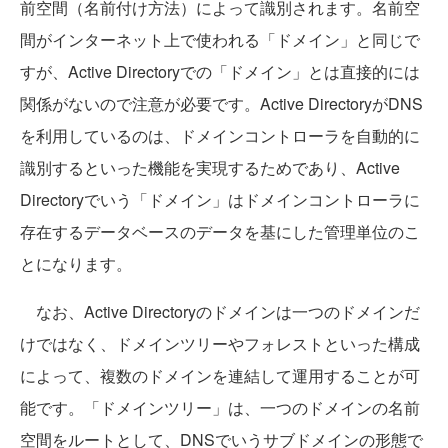
前空間（名前付け方法）によって識別されます。名前空
間がインターネット上で使われる「ドメイン」と同じで
すが、Active Directoryでの「ドメイン」とは直接的には
関係がないので注意が必要です。Active DirectoryがDNS
を利用しているのは、ドメインコントローラを自動的に
識別するといった機能を実現するためであり、Active
Directoryでいう「ドメイン」はドメインコントローラに
存在するデータベースのデータを基にした管理単位のこ
とになります。
なお、Active Directoryのドメインは一つのドメインだ
けではなく、ドメインツリーやフォレストといった構成
によって、複数のドメインを連結して運用することが可
能です。「ドメインツリー」は、一つのドメインの名前
空間をルートとして、DNSでいうサブドメインの形態で