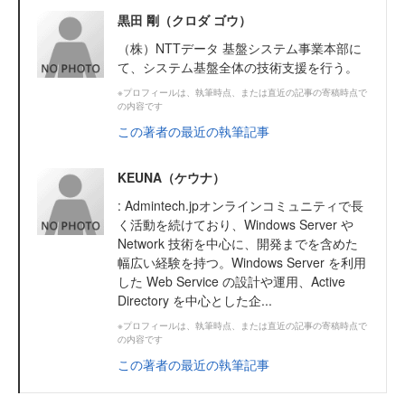
黒田 剛（クロダ ゴウ）
（株）NTTデータ 基盤システム事業本部に
て、システム基盤全体の技術支援を行う。
※プロフィールは、執筆時点、または直近の記事の寄稿時点で
の内容です
この著者の最近の執筆記事
KEUNA（ケウナ）
: Admintech.jpオンラインコミュニティで長
く活動を続けており、Windows Server や
Network 技術を中心に、開発までを含めた
幅広い経験を持つ。Windows Server を利用
した Web Service の設計や運用、Active
Directory を中心とした企...
※プロフィールは、執筆時点、または直近の記事の寄稿時点で
の内容です
この著者の最近の執筆記事