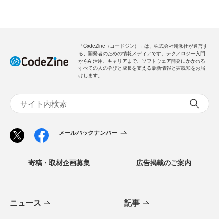
「CodeZine（コードジン）」は、株式会社翔泳社が運営す
る、開発者のための情報メディアです。テクノロジー入門
からAI活用、キャリアまで、ソフトウェア開発にかかわる
すべての人の学びと成長を支える最新情報と実践知をお届
けします。
メールバックナンバー
寄稿・取材企画募集
広告掲載のご案内
ニュース
記事