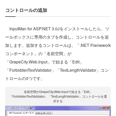
コントロールの追加
InputMan for ASP.NET 3.0Jをインストールしたら、ツ
ールボックスに専用のタブを作成し、コントロールを追
加します。追加するコントロールは、「.NET Framework
コンポーネント」の「名前空間」が
「GrapeCity.Web.Input」で始まる「Edit」
「ForbiddenTextValidator」「TextLengthValidator」コン
トロールの3つです。
名前空間がGrapeCity.Web.Inputで始まる「Edit」
「ForbiddenTextValidator」「TextLengthValidator」コントロールを選
択する