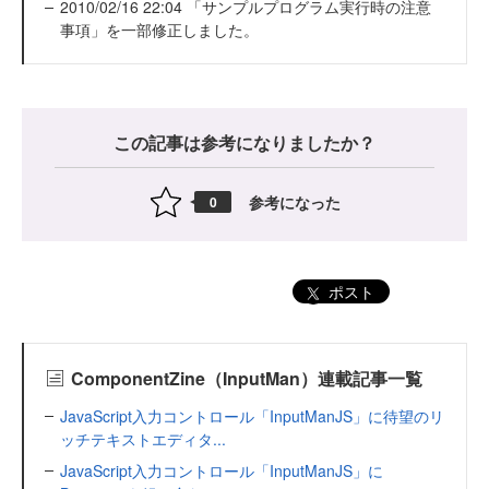
2010/02/16 22:04 「サンプルプログラム実行時の注意
事項」を一部修正しました。
この記事は参考になりましたか？
参考になった
0
ポスト
ComponentZine（InputMan）連載記事一覧
JavaScript入力コントロール「InputManJS」に待望のリ
ッチテキストエディタ...
JavaScript入力コントロール「InputManJS」に