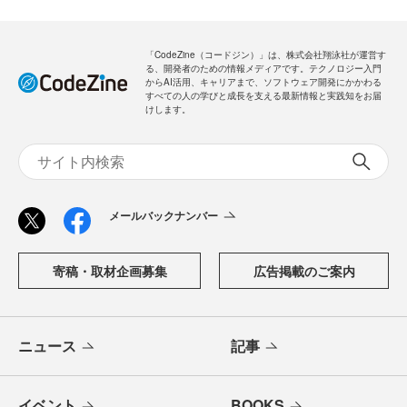
「CodeZine（コードジン）」は、株式会社翔泳社が運営す
る、開発者のための情報メディアです。テクノロジー入門
からAI活用、キャリアまで、ソフトウェア開発にかかわる
すべての人の学びと成長を支える最新情報と実践知をお届
けします。
メールバックナンバー
寄稿・取材企画募集
広告掲載のご案内
ニュース
記事
イベント
BOOKS