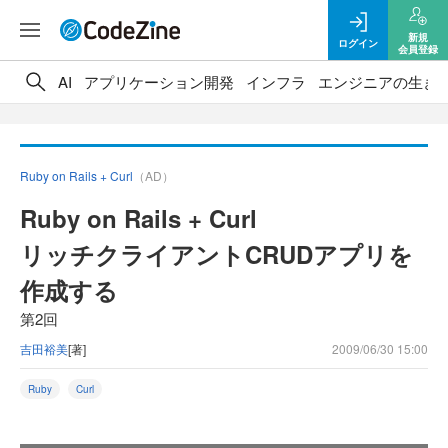
新規
ログイン
会員登録
AI
アプリケーション開発
インフラ
エンジニアの生き
Ruby on Rails + Curl
（AD）
Ruby on Rails + Curl
リッチクライアントCRUDアプリを
作成する
第2回
吉田裕美
[著]
2009/06/30 15:00
Ruby
Curl