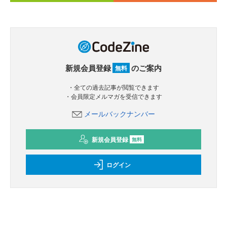
新規会員登録
のご案内
無料
・全ての過去記事が閲覧できます
・会員限定メルマガを受信できます
メールバックナンバー
新規会員登録
無料
ログイン