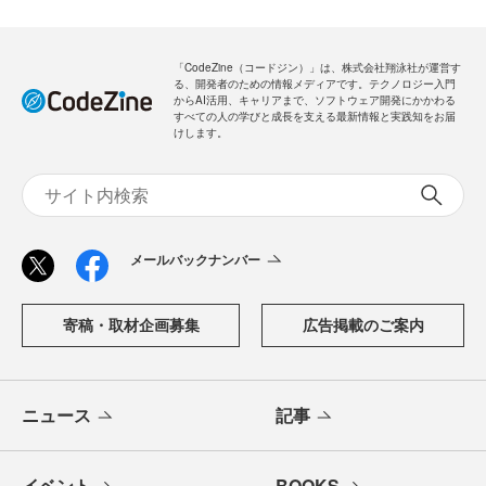
「CodeZine（コードジン）」は、株式会社翔泳社が運営す
る、開発者のための情報メディアです。テクノロジー入門
からAI活用、キャリアまで、ソフトウェア開発にかかわる
すべての人の学びと成長を支える最新情報と実践知をお届
けします。
メールバックナンバー
寄稿・取材企画募集
広告掲載のご案内
ニュース
記事
イベント
BOOKS