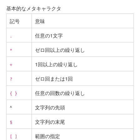
基本的なメタキャラクタ
記号
意味
任意の1文字
.
ゼロ回以上の繰り返し
*
1回以上の繰り返し
+
ゼロ回または1回
?
任意の回数の繰り返し
{ }
^
文字列の先頭
文字列の末尾
$
範囲の指定
[ ]