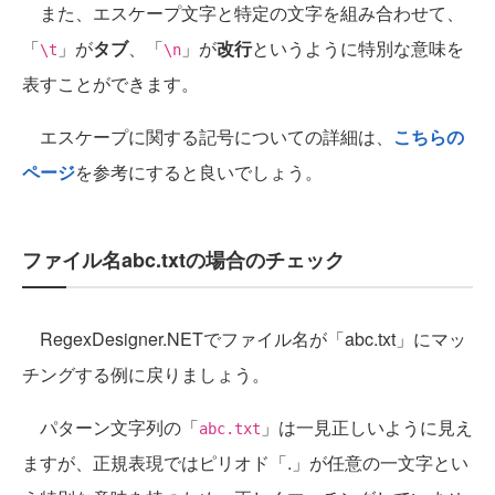
また、エスケープ文字と特定の文字を組み合わせて、
「
」が
タブ
、「
」が
改行
というように特別な意味を
\t
\n
表すことができます。
エスケープに関する記号についての詳細は、
こちらの
ページ
を参考にすると良いでしょう。
ファイル名abc.txtの場合のチェック
RegexDesigner.NETでファイル名が「abc.txt」にマッ
チングする例に戻りましょう。
パターン文字列の「
」は一見正しいように見え
abc.txt
ますが、正規表現ではピリオド「.」が任意の一文字とい