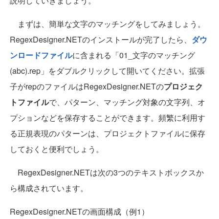
説明していきましょう。
まずは、簡単な文字のマッチングをしてみましょう。
RegexDesigner.NETのインストールが完了したら、
ダウ
ンロードファイル
に含まれる「01_文字のマッチング
(abc).rep」をダブルクリックして開いてください。拡張
子がrepのファイルはRegexDesigner.NETの
プロジェク
トファイル
で、パターン、マッチング対象の文字列、オ
プションなどを保存することができます。頻繁に利用す
る正規表現のパターンは、プロジェクトファイルに保存
しておくと便利でしょう。
RegexDesigner.NETは次の3つのテキストボックスか
ら構成されています。
RegexDesigner.NETの画面構成（例1）