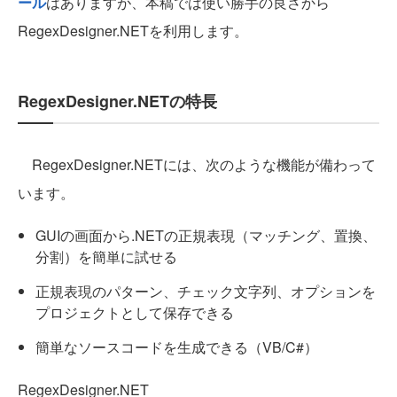
ール
はありますが、本稿では使い勝手の良さから
RegexDesigner.NETを利用します。
RegexDesigner.NETの特長
RegexDesigner.NETには、次のような機能が備わって
います。
GUIの画面から.NETの正規表現（マッチング、置換、
分割）を簡単に試せる
正規表現のパターン、チェック文字列、オプションを
プロジェクトとして保存できる
簡単なソースコードを生成できる（VB/C#）
RegexDesigner.NET