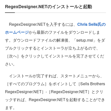
RegexDesigner.NETのインストールと起動
RegexDesigner.NETを入手するには、
Chris Sells氏の
ホームページ
から最新のファイルをダウンロードしま
す。ダウンロードファイルの解凍後、「setup.msi」をダ
ブルクリックするとインストーラが立ち上がるので、
［次へ］をクリックしてインストールを完了させてくだ
さい。
インストールが完了すれば、スタートメニューから、
［すべてのプログラム］をポイントして［Sells Brothers
RegexDesigner.NET］-［RegexDesigner.NET］とクリ
ックすれば、RegexDesigner.NETを起動することができ
ます。