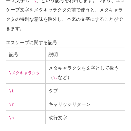
ープ文字
の「
」という記号を利用します。つまり、エス
\
ケープ文字をメタキャラクタの前で使うと、メタキャラ
クタの特別な意味を除外し、本来の文字にすることがで
きます。
エスケープに関する記号
記号
説明
メタキャラクタを文字として扱う
\メタキャラクタ
（
など）
\.
タブ
\t
キャリッジリターン
\r
改行文字
\n