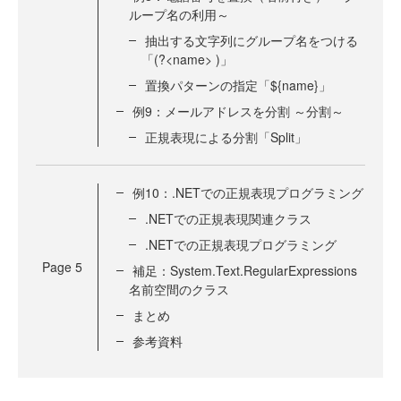
ループ名の利用～
抽出する文字列にグループ名をつける
「(?<name> )」
置換パターンの指定「${name}」
例9：メールアドレスを分割 ～分割～
正規表現による分割「Split」
例10：.NETでの正規表現プログラミング
.NETでの正規表現関連クラス
.NETでの正規表現プログラミング
Page
5
補足：System.Text.RegularExpressions
名前空間のクラス
まとめ
参考資料