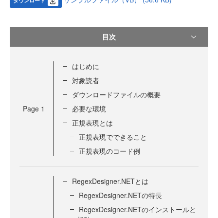
ダウンロード
目次
はじめに
対象読者
ダウンロードファイルの概要
Page
1
必要な環境
正規表現とは
正規表現でできること
正規表現のコード例
RegexDesigner.NETとは
RegexDesigner.NETの特長
RegexDesigner.NETのインストールと