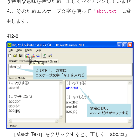
う特別な意味を持つため、正しくマッチングしていませ
ん。そのためエスケープ文字を使って「
」に変
abc\.txt
更します。
例2-2
［Match Text］をクリックすると、正しく「abc.txt」