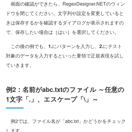
画面の確認ができたら、RegexDesigner.NETのウィン
ドウを閉じてください。文字列や設定を変更していると
きは保存するかを確認するダイアログが表示されますの
で、保存したい場合は［はい］を選択してください。
この後の例でも、
1.
にパターンを入力し、
2.
にテスト
対象のデータを入力するといった要領で正規表現を試し
ていきます。
例2：名前がabc.txtのファイル ～任意の
1文字「.」、エスケープ「\」～
例2では、ファイル名が「abc.txt」かどうかをチェック
します。