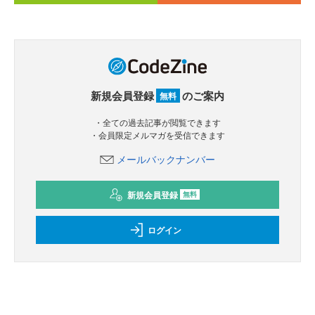
新規会員登録
のご案内
無料
・全ての過去記事が閲覧できます
・会員限定メルマガを受信できます
メールバックナンバー
新規会員登録
無料
ログイン