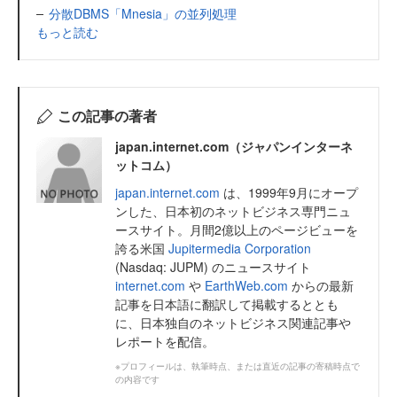
分散DBMS「Mnesia」の並列処理
もっと読む
この記事の著者
japan.internet.com（ジャパンインターネ
ットコム）
japan.internet.com
は、1999年9月にオープ
ンした、日本初のネットビジネス専門ニュ
ースサイト。月間2億以上のページビューを
誇る米国
Jupitermedia Corporation
(Nasdaq: JUPM) のニュースサイト
internet.com
や
EarthWeb.com
からの最新
記事を日本語に翻訳して掲載するととも
に、日本独自のネットビジネス関連記事や
レポートを配信。
※プロフィールは、執筆時点、または直近の記事の寄稿時点で
の内容です