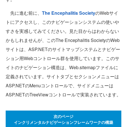
先に進む前に、
The Encephalitis Society
のWebサイ
トにアクセスし、このナビゲーションシステムの使いや
すさを実感してみてください。見た目からはわからない
かもしれませんが、このThe Encephalitis SocietyのWeb
サイトは、ASP.NETのサイトマップシステムとナビゲー
ション用Webコントロール群を使用しています。このサ
イトのナビゲーション構造は、Web.sitemapファイルに
定義されています。サイトタブとセクションメニューは
ASP.NETのMenuコントロールで、サイドメニューは
ASP.NETのTreeViewコントロールで実装されています。
次のページ
インクリメンタルナビゲーションフレームワークの構築