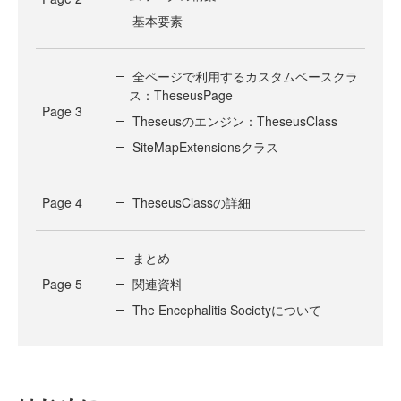
基本要素
全ページで利用するカスタムベースクラ
ス：TheseusPage
Page
3
Theseusのエンジン：TheseusClass
SiteMapExtensionsクラス
Page
4
TheseusClassの詳細
まとめ
Page
5
関連資料
The Encephalitis Societyについて