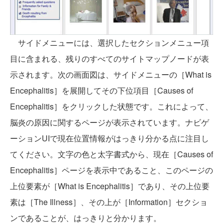
サイドメニューには、選択したセクションメニュー項
目に含まれる、残りのすべてのサイトマップノードが表
示されます。次の画面図は、サイドメニューの［What is
Encephalitis］を展開してその下位項目［Causes of
Encephalitis］をクリックした状態です。これによって、
脳炎の原因に関するページが表示されています。ナビゲ
ーションUIで現在位置情報がはっきり分かる点に注目し
てください。文字の色と太字書式から、現在［Causes of
Encephalitis］ページを表示中であること、このページの
上位要素が［What is Encephalitis］であり、その上位要
素は［The Illness］、その上が［Information］セクショ
ンであることが、はっきりと分かります。