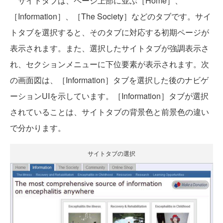
サイトタブは、ページ上部に並ぶ［Home］、
［Information］、［The Society］などのタブです。サイ
トタブを選択すると、そのタブに対応する初期ページが
表示されます。また、選択したサイトタブが強調表示さ
れ、セクションメニューに下位要素が表示されます。次
の画面図は、［Information］タブを選択した後のナビゲ
ーションUIを示しています。［Information］タブが選択
されていることは、サイトタブの背景色と前景色の違い
で分かります。
サイトタブの選択