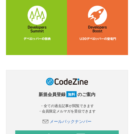
新規会員登録
のご案内
無料
・全ての過去記事が閲覧できます
・会員限定メルマガを受信できます
メールバックナンバー