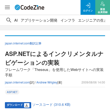
新規
ログイン
会員登録
AI
アプリケーション開発
インフラ
エンジニアの生き
japan.internet.com翻訳記事
ASP.NETによるインクリメンタルナ
ビゲーションの実装
フレームワーク「Theseus」を使用したWebサイトへの実装
手順
japan.internet.com
[訳] /
Andrew Wrigley
[著]
2009/08/06 14:00
ASP.NET
ソースコード (310.6 KB)
ダウンロード