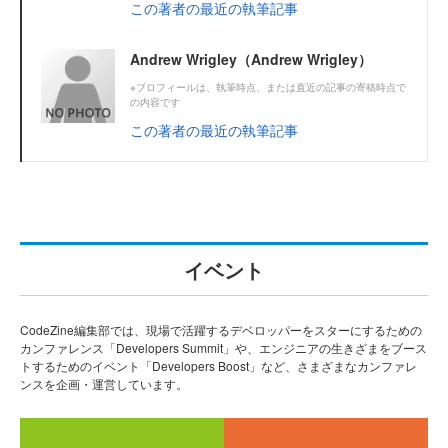
この著者の最近の執筆記事
Andrew Wrigley（Andrew Wrigley）
※プロフィールは、執筆時点、または直近の記事の寄稿時点で
の内容です
この著者の最近の執筆記事
イベント
CodeZine編集部では、現場で活躍するデベロッパーをスターにするための
カンファレンス「Developers Summit」や、エンジニアの生きざまをブース
トするためのイベント「Developers Boost」など、さまざまなカンファレ
ンスを企画・運営しています。