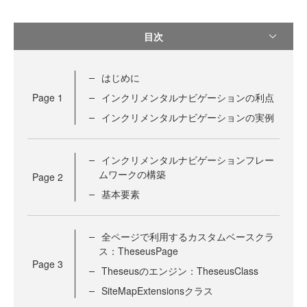
目次
はじめに
Page
1
インクリメンタルナビゲーションの利点
インクリメンタルナビゲーションの実例
インクリメンタルナビゲーションフレー
ムワークの構築
Page
2
基本要素
全ページで利用するカスタムベースクラ
ス：TheseusPage
Page
3
Theseusのエンジン：TheseusClass
SiteMapExtensionsクラス