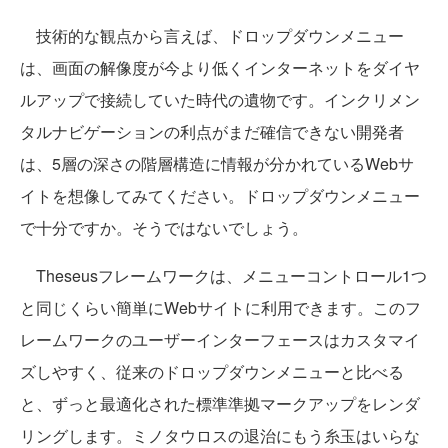
技術的な観点から言えば、ドロップダウンメニュー
は、画面の解像度が今より低くインターネットをダイヤ
ルアップで接続していた時代の遺物です。インクリメン
タルナビゲーションの利点がまだ確信できない開発者
は、5層の深さの階層構造に情報が分かれているWebサ
イトを想像してみてください。ドロップダウンメニュー
で十分ですか。そうではないでしょう。
Theseusフレームワークは、メニューコントロール1つ
と同じくらい簡単にWebサイトに利用できます。このフ
レームワークのユーザーインターフェースはカスタマイ
ズしやすく、従来のドロップダウンメニューと比べる
と、ずっと最適化された標準準拠マークアップをレンダ
リングします。ミノタウロスの退治にもう糸玉はいらな