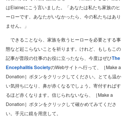
はElaineにこう言いました。「あなたは私たち家族のヒ
ーローです。あなたがいなかったら、今の私たちはあり
ません。」
できることなら、家族を救うヒーローを必要とする事
態など起こらないことを祈ります。けれど、もしもこの
記事が普段の仕事のお役に立ったなら、今度はぜひ
The
Encephalitis Society
のWebサイトへ行って、［Make a
Donation］ボタンをクリックしてください。とても温か
い気持ちになり、鼻が赤くなるでしょう。寄付すればす
るほど赤くなります。信じられないなら、［Make a
Donation］ボタンをクリックして確かめてみてくださ
い。手元に鏡を用意して。