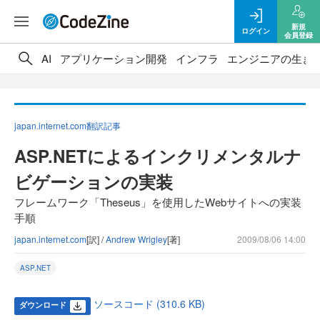
新規
ログイン
会員登録
AI
アプリケーション開発
インフラ
エンジニアの生き
japan.internet.com翻訳記事
ASP.NETによるインクリメンタルナ
ビゲーションの実装
フレームワーク「Theseus」を使用したWebサイトへの実装
手順
japan.internet.com
[訳] /
Andrew Wrigley
[著]
2009/08/06 14:00
ASP.NET
ソースコード (310.6 KB)
ダウンロード