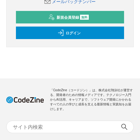
メールバックナンバー
新規会員登録
無料
ログイン
「CodeZine（コードジン）」は、株式会社翔泳社が運営す
る、開発者のための情報メディアです。テクノロジー入門
からAI活用、キャリアまで、ソフトウェア開発にかかわる
すべての人の学びと成長を支える最新情報と実践知をお届
けします。