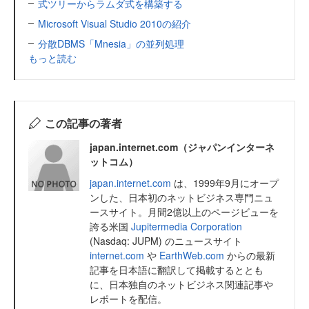
式ツリーからラムダ式を構築する
Microsoft Visual Studio 2010の紹介
分散DBMS「Mnesia」の並列処理
もっと読む
この記事の著者
japan.internet.com（ジャパンインターネ
ットコム）
japan.internet.com
は、1999年9月にオープ
ンした、日本初のネットビジネス専門ニュ
ースサイト。月間2億以上のページビューを
誇る米国
Jupitermedia Corporation
(Nasdaq: JUPM) のニュースサイト
internet.com
や
EarthWeb.com
からの最新
記事を日本語に翻訳して掲載するととも
に、日本独自のネットビジネス関連記事や
レポートを配信。