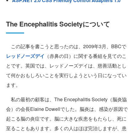
ASP.NET 2.0 CSS Friendly Control Adapters 1.0
The Encephalitis Societyについて
この記事を書こうと思ったのは、2009年3月、BBCで
レッドノーズデイ
（赤鼻の日）に関する番組を見てのこ
とです。英国では、レッドノーズデイは、慈善活動とし
て何かおもしろいことを実行しようという日になってい
ます。
私の最初の顧客は、The Encephalitis Society（脳炎協
会）の会長Elaine Dowellでした。脳炎は、感染が原因で
起こる脳の炎症です。脳に大きな疾患をもたらし、死に
至ることもあります。多くの人はほぼ完治しますが、患