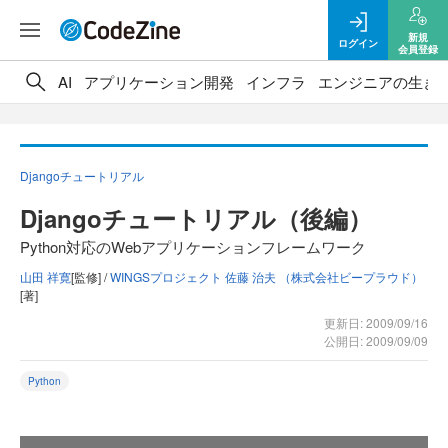
新規
ログイン
会員登録
AI
アプリケーション開発
インフラ
エンジニアの生き
Djangoチュートリアル
Djangoチュートリアル（後編）
Python対応のWebアプリケーションフレームワーク
山田 祥寛
[監修] /
WINGSプロジェクト 佐藤 治夫 （株式会社ビープラウド）
[著]
更新日: 2009/09/16
公開日: 2009/09/09
Python