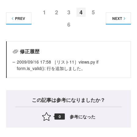
1
2
3
4
5
PREV
NEXT
6
修正履歴
2009/09/16 17:58 ［リスト11］views.py if
form.is_valid(): 行を追加しました。
この記事は参考になりましたか？
参考になった
0