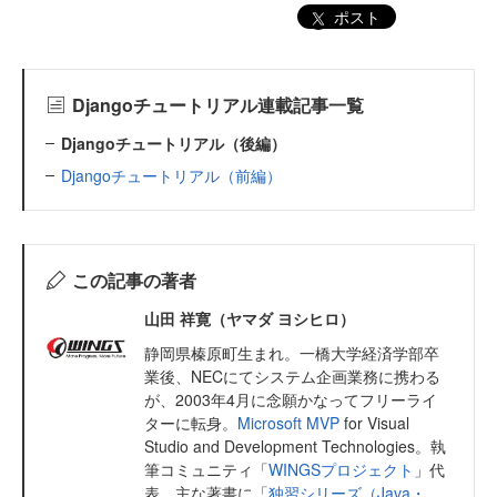
ポスト
Djangoチュートリアル連載記事一覧
Djangoチュートリアル（後編）
Djangoチュートリアル（前編）
この記事の著者
山田 祥寛（ヤマダ ヨシヒロ）
静岡県榛原町生まれ。一橋大学経済学部卒
業後、NECにてシステム企画業務に携わる
が、2003年4月に念願かなってフリーライ
ターに転身。
Microsoft MVP
for Visual
Studio and Development Technologies。執
筆コミュニティ「
WINGSプロジェクト
」代
表。主な著書に「
独習シリーズ（Java・