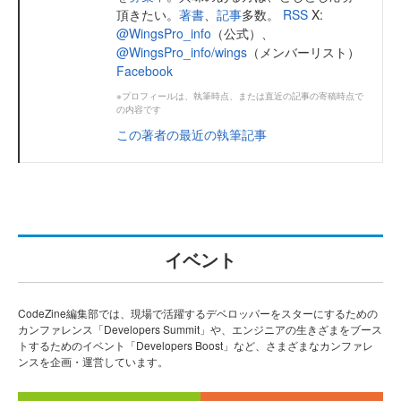
頂きたい。
著書
、
記事
多数。
RSS
X:
@WingsPro_info
（公式）、
@WingsPro_info/wings
（メンバーリスト）
Facebook
※プロフィールは、執筆時点、または直近の記事の寄稿時点で
の内容です
この著者の最近の執筆記事
イベント
CodeZine編集部では、現場で活躍するデベロッパーをスターにするための
カンファレンス「Developers Summit」や、エンジニアの生きざまをブース
トするためのイベント「Developers Boost」など、さまざまなカンファレ
ンスを企画・運営しています。