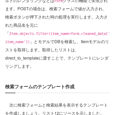
ルドのレンダリングなどは
クラスの機能で実現され
Form
ます。POSTの場合は、検索フォームで値が入力され、
検索ボタンが押下された時の処理を実行します。入力さ
れた商品名を元に
「
Item.objects.filter(item_name=form.cleaned_data['
」とモデルでDBを検索し、Itemモデルのリ
item_name'])
ストを取得します。取得したリストは、
direct_to_templateに渡すことで、テンプレートにレンダ
リングします。
検索フォームのテンプレート作成
次に検索フォームと検索結果を表示するテンプレート
を作成しましょう。リスト12にソースを示しました。