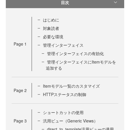
目次
はじめに
対象読者
必要な環境
Page
1
管理インターフェイス
管理インターフェイスの有効化
管理インターフェイスにItemモデルを
追加する
Itemモデル一覧のカスタマイズ
Page
2
HTTPステータスの制御
ショートカットの使用
Page
3
汎用ビュー（Generic Views）
direct_to_template汎用ビューの適用