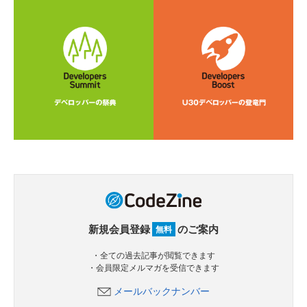
新規会員登録
のご案内
無料
・全ての過去記事が閲覧できます
・会員限定メルマガを受信できます
メールバックナンバー