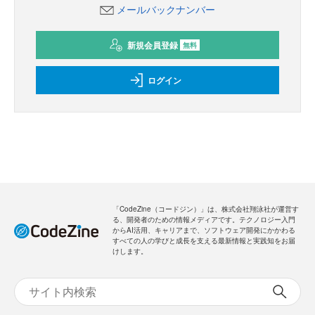
メールバックナンバー
新規会員登録
無料
ログイン
「CodeZine（コードジン）」は、株式会社翔泳社が運営す
る、開発者のための情報メディアです。テクノロジー入門
からAI活用、キャリアまで、ソフトウェア開発にかかわる
すべての人の学びと成長を支える最新情報と実践知をお届
けします。