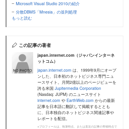
Microsoft Visual Studio 2010の紹介
分散DBMS「Mnesia」の並列処理
もっと読む
この記事の著者
japan.internet.com（ジャパンインターネ
ットコム）
japan.internet.com
は、1999年9月にオープ
ンした、日本初のネットビジネス専門ニュ
ースサイト。月間2億以上のページビューを
誇る米国
Jupitermedia Corporation
(Nasdaq: JUPM) のニュースサイト
internet.com
や
EarthWeb.com
からの最新
記事を日本語に翻訳して掲載するととも
に、日本独自のネットビジネス関連記事や
レポートを配信。
※プロフィールは、執筆時点、または直近の記事の寄稿時点で