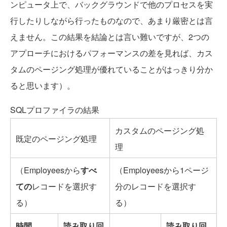
ンピュータ上で、バックグラウンドで他のプロセスを実
行したりしながら行ったものなので、あまり厳密とは言
えません。この結果を結論とは言い難いですが、2つの
アプローチにおけるパフォーマンスの差を見れば、カス
タムのページング処理が優れていることがはっきり分か
ると思います）。
SQLプロファイラの結果
カスタムのページング処
既定のページング処理
理
（Employeesから
すべ
（Employeesから1ページ
ての
レコードを選択す
分のレコードを選択す
る）
る）
時間
読み取り回
読み取り回