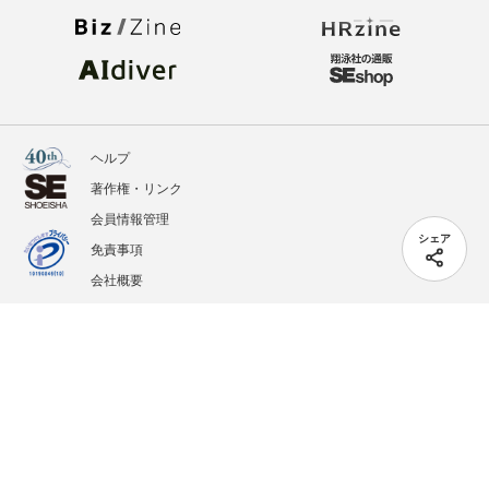
ヘルプ
著作権・リンク
会員情報管理
シェア
免責事項
会社概要
サービス利用規約
プライバシーポリシー
外部送信
掲載記事、写真、イラストの無断転載を禁じます。
記載されているロゴ、システム名、製品名は各社及び商標権者の登録商標あるいは商標で
す。
All contents copyright © 2005-2026 Shoeisha Co., Ltd. All rights reserved. ver.1.5