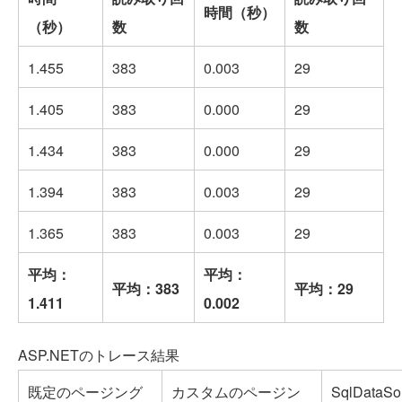
時間（秒）
（秒）
数
数
1.455
383
0.003
29
1.405
383
0.000
29
1.434
383
0.000
29
1.394
383
0.003
29
1.365
383
0.003
29
平均：
平均：
平均：383
平均：29
1.411
0.002
ASP.NETのトレース結果
既定のページング
カスタムのページン
SqlDataS