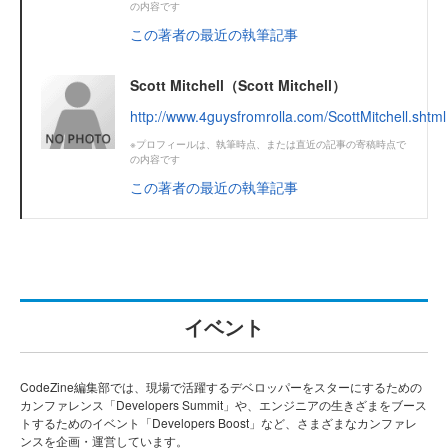
の内容です
この著者の最近の執筆記事
Scott Mitchell（Scott Mitchell）
http://www.4guysfromrolla.com/ScottMitchell.shtml
※プロフィールは、執筆時点、または直近の記事の寄稿時点で
の内容です
この著者の最近の執筆記事
イベント
CodeZine編集部では、現場で活躍するデベロッパーをスターにするための
カンファレンス「Developers Summit」や、エンジニアの生きざまをブース
トするためのイベント「Developers Boost」など、さまざまなカンファレ
ンスを企画・運営しています。