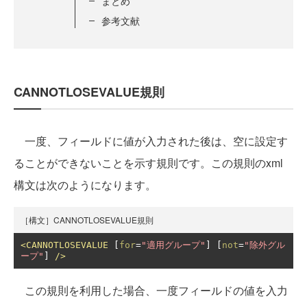
まとめ
参考文献
CANNOTLOSEVALUE規則
一度、フィールドに値が入力された後は、空に設定す
ることができないことを示す規則です。この規則のxml
構文は次のようになります。
［構文］CANNOTLOSEVALUE規則
<CANNOTLOSEVALUE
 [
for
=
"適用グループ"
] [
not
=
"除外グル
ープ"
] 
/>
この規則を利用した場合、一度フィールドの値を入力