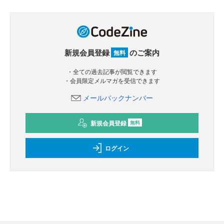
新規会員登録
のご案内
無料
・全ての過去記事が閲覧できます
・会員限定メルマガを受信できます
メールバックナンバー
新規会員登録
無料
ログイン