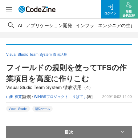
新規
ログイン
会員登録
AI
アプリケーション開発
インフラ
エンジニアの生き
Visual Studio Team System 徹底活用
フィールドの規則を使ってTFSの作
業項目を高度に作りこむ
Visual Studio Team System 徹底活用（4）
山田 祥寛
[監修] /
WINGSプロジェクト りばてぃ
[著]
2009/10/02 14:00
Visual Studio
開発ツール
目次