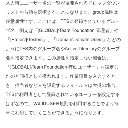
入力時にユーザー名の一覧が展開されるドロップダウン
リストから値を選択することになります。group属性は
任意属性です。ここには、TFSに登録されているグルー
プ名、例えば「[GLOBAL]\Team Foundation 管理者」や
「[Project]\Testers」、「Domain\Domain Users」などの
ようにTFS内のグループ名やActive Directoryのグループ
名を指定できます。この属性を指定しない場合は、
「[GLOBAL]\Team Foundation 有効ユーザー」を設定し
たのと同様として扱われます。作業項目を入力すると
き、担当者など人を設定するフィールドは大抵の場合、
TFSに利用者として登録されているユーザーを設定する
はずなので、VALIDUSER規則を利用することでより簡
単に利用していくことができるようになります。