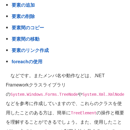
要素の追加
要素の削除
要素間のコピー
要素間の移動
要素のリンク作成
foreachの使用
などです。またメンバ名や動作などは、.NET
Frameworkクラスライブラリ
の
や
System.Windows.Forms.TreeNode
System.Xml.XmlNode
などを参考に作成していますので、これらのクラスを使
用したことのある方は、簡単に
の操作と概要
TreeElement
を理解することができるでしょう。また、使用したこと