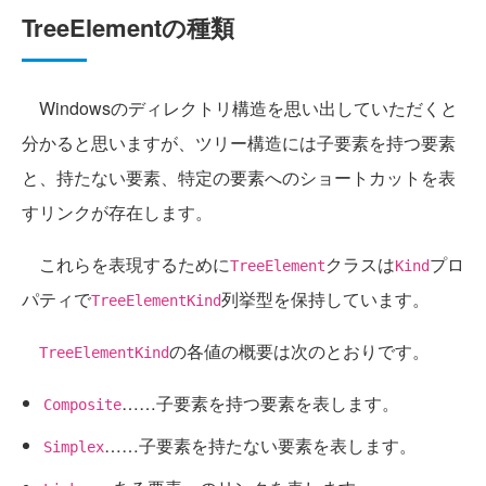
TreeElementの種類
Windowsのディレクトリ構造を思い出していただくと
分かると思いますが、ツリー構造には子要素を持つ要素
と、持たない要素、特定の要素へのショートカットを表
すリンクが存在します。
これらを表現するために
クラスは
プロ
TreeElement
Kind
パティで
列挙型を保持しています。
TreeElementKind
の各値の概要は次のとおりです。
TreeElementKind
……子要素を持つ要素を表します。
Composite
……子要素を持たない要素を表します。
Simplex