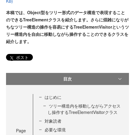
KB)
本稿では、Object型をツリー形式のデータ構造で表現すること
のできるTreeElementクラスを紹介します。さらに煩雑になりが
ちなツリー構造の操作を容易にするTreeElementVisitorというツ
リー構造内を自由に移動しながら操作することのできるクラスを
紹介します。
ポスト
目次
はじめに
ツリー構造内を移動しながらアクセス
し操作するTreeElementVisitorクラス
対象読者
必要な環境
Page