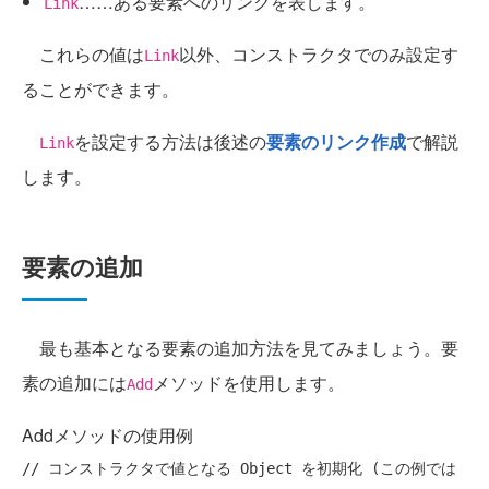
……ある要素へのリンクを表します。
Link
これらの値は
以外、コンストラクタでのみ設定す
Link
ることができます。
を設定する方法は後述の
要素のリンク作成
で解説
Link
します。
要素の追加
最も基本となる要素の追加方法を見てみましょう。要
素の追加には
メソッドを使用します。
Add
Addメソッドの使用例
// コンストラクタで値となる Object を初期化 (この例では 