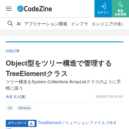
新規
ログイン
会員登録
AI
アプリケーション開発
インフラ
エンジニアの生き
特集記事
Object型をツリー構造で管理する
TreeElementクラス
ツリー構造をSystem.Collections.ArrayListクラスのように手
軽に扱う
角尾 良太
[著]
2006/07/06 00:00
C#
Windows
TreeElementソリューションファイル (19.0
ダウンロード