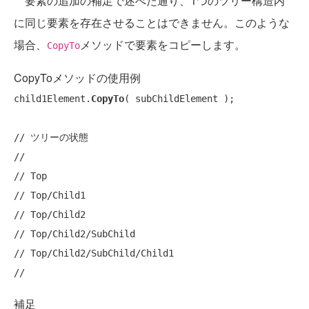
要素の追加の補足で述べた通り、1つのツリー構造内
に同じ要素を存在させることはできません。このような
場合、
メソッドで要素をコピーします。
CopyTo
CopyToメソッドの使用例
child1Element.
CopyTo
( subChildElement );

// ツリーの状態
// 
// Top
// Top/Child1
// Top/Child2
// Top/Child2/SubChild
// Top/Child2/SubChild/Child1
// 
補足