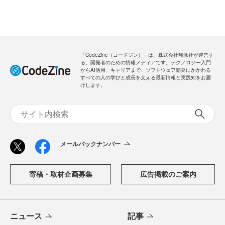
「CodeZine（コードジン）」は、株式会社翔泳社が運営す
る、開発者のための情報メディアです。テクノロジー入門
からAI活用、キャリアまで、ソフトウェア開発にかかわる
すべての人の学びと成長を支える最新情報と実践知をお届
けします。
メールバックナンバー
寄稿・取材企画募集
広告掲載のご案内
ニュース
記事