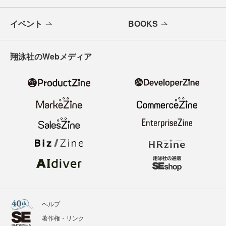
イベント
BOOKS
翔泳社のWebメディア
ヘルプ
著作権・リンク