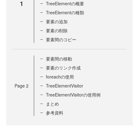
1
TreeElementの概要
TreeElementの種類
要素の追加
要素の削除
要素間のコピー
要素間の移動
要素のリンク作成
foreachの使用
Page
2
TreeElementVisitor
TreeElementVisitorの使用例
まとめ
参考資料