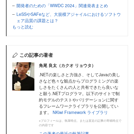
開発者のための「WWDC 2024」関連発表まとめ
LeSSやSAFeなど、大規模アジャイルにおけるソフトウ
ェア品質の課題とは？
もっと読む
この記事の著者
角尾 良太（カクオ リョウタ）
.NETの楽しさと力強さ、そしてJavaの美し
さなど色々な観点からプログラミングの楽
しさをたくさんの人と共有できたら良いな
と願う.NETプログラマ。以下のサイトで制
約モデルのテストやバリデーションに関す
るフレームワークライブラリを公開してい
ます。
NKiwi Framework ライブラリ
※プロフィールは、執筆時点、または直近の記事の寄稿時点で
の内容です
この著者の最近の執筆記事