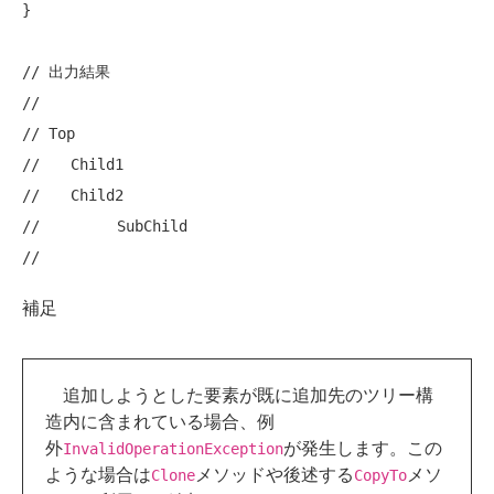
}

// 出力結果
// 
// Top
//　　Child1
//　　Child2
//　　　　　SubChild
// 
補足
追加しようとした要素が既に追加先のツリー構
造内に含まれている場合、例
外
が発生します。この
InvalidOperationException
ような場合は
メソッドや後述する
メソ
Clone
CopyTo