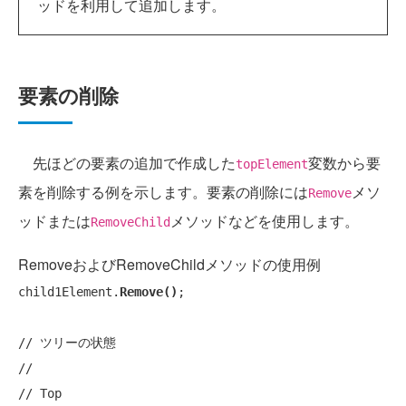
ッドを利用して追加します。
要素の削除
先ほどの要素の追加で作成した
変数から要
topElement
素を削除する例を示します。要素の削除には
メソ
Remove
ッドまたは
メソッドなどを使用します。
RemoveChild
RemoveおよびRemoveChildメソッドの使用例
child1Element.
Remove()
;

// ツリーの状態
// 
// Top