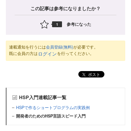
この記事は参考になりましたか？
参考になった
1
連載通知を行うには
会員登録(無料)
が必要です。
既に会員の方は
を行ってください。
ログイン
ポスト
HSP入門連載記事一覧
HSPで作るショートプログラムの実践例
開発者のためのHSP言語スピード入門