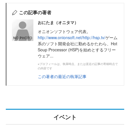
この記事の著者
おにたま（オニタマ）
オニオンソフトウェア代表。
http://www.onionsoft.net/
http://hsp.tv/
ゲーム
系のソフト開発会社に勤めるかたわら、Hot
Soup Processor (HSP)を始めとするフリー
ウェア...
※プロフィールは、執筆時点、または直近の記事の寄稿時点で
の内容です
この著者の最近の執筆記事
イベント