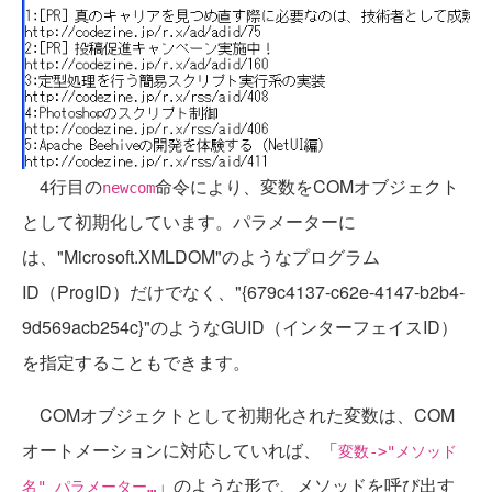
4行目の
命令により、変数をCOMオブジェクト
newcom
として初期化しています。パラメーターに
は、"Microsoft.XMLDOM"のようなプログラム
ID（ProgID）だけでなく、"{679c4137-c62e-4147-b2b4-
9d569acb254c}"のようなGUID（インターフェイスID）
を指定することもできます。
COMオブジェクトとして初期化された変数は、COM
オートメーションに対応していれば、「
変数->"メソッド
」のような形で、メソッドを呼び出す
名" パラメーター…