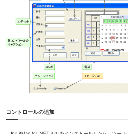
コントロールの追加
InputMan for .NET 4.0Jをインストールしたら、ツール