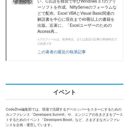
い、C言語を独習で学びWindows 3.1のフリ
ーソフトを作成、NiftyServeのフォーラムな
どで配布。Excel VBAとVisual Basic関連の
解説書を中心に現在まで40冊以上の書籍を
出版。近著に、「Excelユーザーのための
Access再...
※プロフィールは、執筆時点、または直近の記事の寄稿時点で
の内容です
この著者の最近の執筆記事
イベント
CodeZine編集部では、現場で活躍するデベロッパーをスターにするための
カンファレンス「Developers Summit」や、エンジニアの生きざまをブース
トするためのイベント「Developers Boost」など、さまざまなカンファレ
ンスを企画・運営しています。