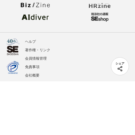
ヘルプ
著作権・リンク
会員情報管理
シェア
免責事項
会社概要
サービス利用規約
プライバシーポリシー
外部送信
掲載記事、写真、イラストの無断転載を禁じます。
記載されているロゴ、システム名、製品名は各社及び商標権者の登録商標あるいは商標で
す。
All contents copyright © 2005-2026 Shoeisha Co., Ltd. All rights reserved. ver.1.5