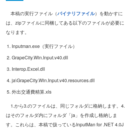
本稿の実行ファイル（
バイナリファイル
）を動かすに
は、zipファイルに同梱してある以下のファイルが必要に
なります。
Inputman.exe（実行ファイル）
GrapeCity.Win.Input.v40.dll
Interop.Excel.dll
ja\GrapeCity.Win.Input.v40.resources.dll
外出交通費精算.xls
1.から3.のファイルは、同じフォルダに格納します。4.
はそのフォルダ内にフォルダ「ja」を作成し格納しま
す。これらは、本稿で扱っているInputMan for .NET 4.0J