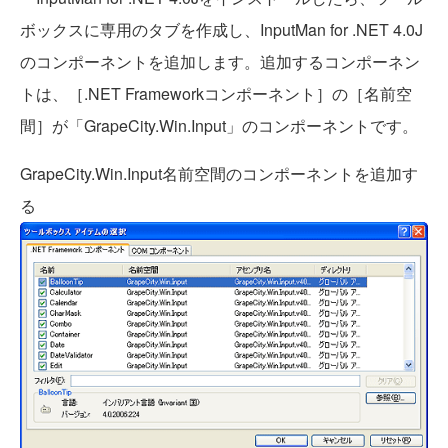
ボックスに専用のタブを作成し、InputMan for .NET 4.0J
のコンポーネントを追加します。追加するコンポーネン
トは、［.NET Frameworkコンポーネント］の［名前空
間］が「GrapeCity.Win.Input」のコンポーネントです。
GrapeCity.Win.Input名前空間のコンポーネントを追加す
る