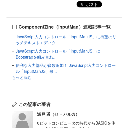
ポスト
ComponentZine（InputMan）連載記事一覧
JavaScript入力コントロール「InputManJS」に待望のリ
ッチテキストエディタ...
JavaScript入力コントロール「InputManJS」に
Bootstrapを組み合わ...
便利な入力部品が多数追加！ JavaScript入力コントロー
ル「InputManJS」最...
もっと読む
この記事の著者
瀬戸 遥（セト ハルカ）
8ビットコンピュータの時代からBASICを使