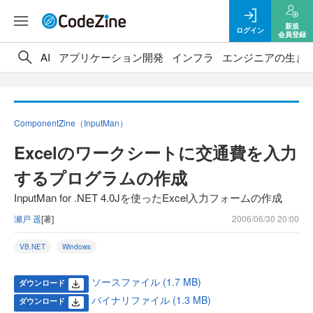
新規
ログイン
会員登録
AI
アプリケーション開発
インフラ
エンジニアの生き
ComponentZine（InputMan）
Excelのワークシートに交通費を入力
するプログラムの作成
InputMan for .NET 4.0Jを使ったExcel入力フォームの作成
瀬戸 遥
[著]
2006/06/30 20:00
VB.NET
Windows
ソースファイル (1.7 MB)
ダウンロード
バイナリファイル (1.3 MB)
ダウンロード