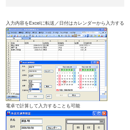
入力内容をExcelに転送／日付はカレンダーから入力する
電卓で計算して入力することも可能