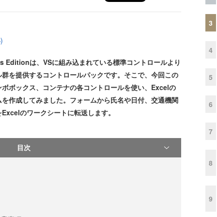
3
)
4
ws Forms Editionは、VSに組み込まれている標準コントロールより
ル群を提供するコントロールパックです。そこで、今回この
5
ボボックス、コンテナの各コントロールを使い、Excelの
ムを作成してみました。フォームから氏名や日付、交通機関
6
Excelのワークシートに転送します。
7
目次
8
9