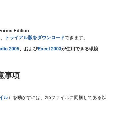
Forms Edition
ら、
トライアル版をダウンロード
できます。
udio 2005
、および
Excel 2003
が使用できる環境
意事項
イル
）を動かすには、zipファイルに同梱してある以