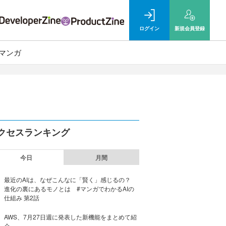
ログイン
新規
会員登録
マンガ
クセスランキング
今日
月間
最近のAIは、なぜこんなに「賢く」感じるの？
進化の裏にあるモノとは #マンガでわかるAIの
仕組み 第2話
AWS、7月27日週に発表した新機能をまとめて紹
介