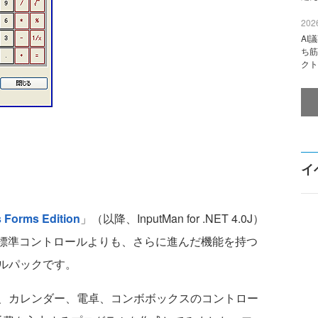
2026
AI
ち筋
クト
イ
 Forms Edition
」（以降、InputMan for .NET 4.0J）
れている標準コントロールよりも、さらに進んだ機能を持つ
ルパックです。
、カレンダー、電卓、コンボボックスのコントロー