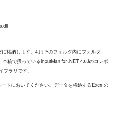
.dll
ダに格納します。4.はそのフォルダ内にフォルダ
扱っているInputMan for .NET 4.0Jのコンポ
イブラリです。
ートにおいてください。データを格納するExcelの