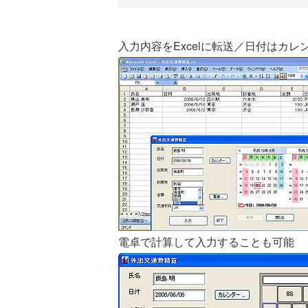
入力内容をExcelに転送／日付はカ
電卓で計算して入力することも可能