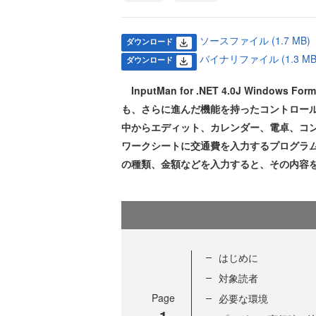
ソースファイル (1.7 MB)
ダウンロード
バイナリファイル (1.3 MB
ダウンロード
InputMan for .NET 4.0J Windo
も、さらに進んだ機能を持ったコントロー
中からエディット、カレンダー、電卓、コン
ワークシートに交通費を入力するプログラ
の種類、金額などを入力すると、その内容を
はじめに
対象読者
Page
必要な環境
1