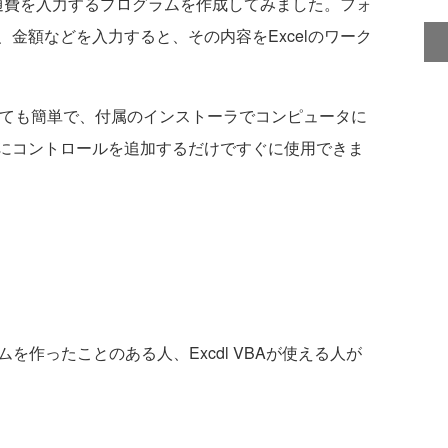
交通費を入力するプログラムを作成してみました。フォ
金額などを入力すると、その内容をExcelのワーク
Jの使い方はとても簡単で、付属のインストーラでコンピュータに
にコントロールを追加するだけですぐに使用できま
ログラムを作ったことのある人、Excdl VBAが使える人が