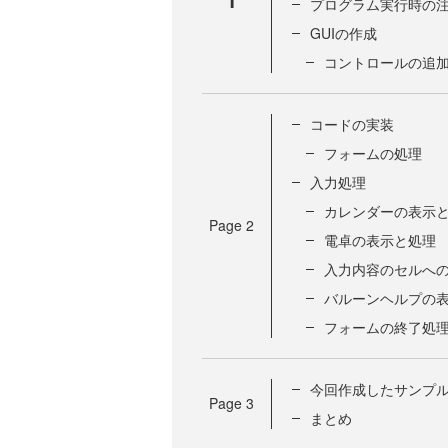
プログラム実行時の
GUIの作成
コントロールの追
コードの実装
フォームの処理
入力処理
カレンダーの表示
Page
2
電卓の表示と処理
入力内容のセルへ
バルーンヘルプの
フォームの終了処
今回作成したサンプ
Page
3
まとめ