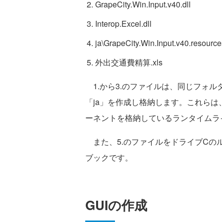
GrapeCity.Win.Input.v40.dll
Interop.Excel.dll
ja\GrapeCity.Win.Input.v40.resources
外出交通費精算.xls
1.から3.のファイルは、同じフォル
「ja」を作成し格納します。これらは、本稿で
ーネントを格納しているランタイムラ
また、5.のファイルをドライブCのル
ブックです。
GUIの作成