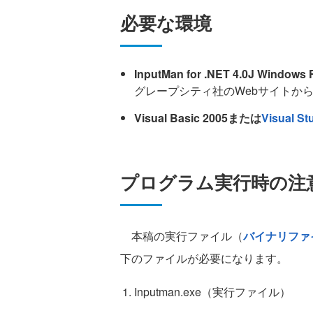
必要な環境
InputMan for .NET 4.0J Windows 
グレープシティ社のWebサイトか
Visual Basic 2005または
Visual St
プログラム実行時の注
本稿の実行ファイル（
バイナリファ
下のファイルが必要になります。
Inputman.exe（実行ファイル）