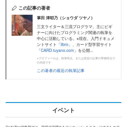
この記事の著者
掌田 津耶乃（ショウダ ツヤノ）
三文ライター＆三流プログラマ。主にビギ
ナーに向けたプログラミング関連の執筆を
中心に活動している。※現在、入門ドキュメ
ントサイト「
libro
」、カード型学習サイト
「
CARD.tuyano.com
」を公開...
※プロフィールは、執筆時点、または直近の記事の寄稿時点で
の内容です
この著者の最近の執筆記事
イベント
CodeZine編集部では、現場で活躍するデベロッパーをスターにするための