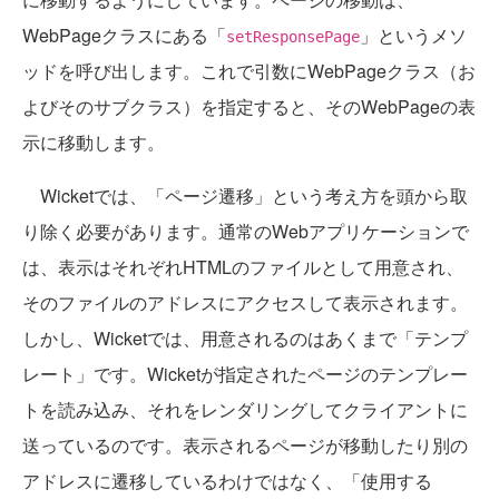
WebPageクラスにある「
」というメソ
setResponsePage
ッドを呼び出します。これで引数にWebPageクラス（お
よびそのサブクラス）を指定すると、そのWebPageの表
示に移動します。
Wicketでは、「ページ遷移」という考え方を頭から取
り除く必要があります。通常のWebアプリケーションで
は、表示はそれぞれHTMLのファイルとして用意され、
そのファイルのアドレスにアクセスして表示されます。
しかし、Wicketでは、用意されるのはあくまで「テンプ
レート」です。Wicketが指定されたページのテンプレー
トを読み込み、それをレンダリングしてクライアントに
送っているのです。表示されるページが移動したり別の
アドレスに遷移しているわけではなく、「使用する