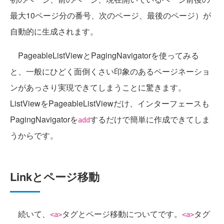
最大10ページ分の番号、次のページ、最後のページ）が
自動的に生成されます。
PageableListViewとPagingNavigatorを使ってみる
と、一般にひどく面倒くさい印象のあるページネーショ
ンがあっさり実現できてしまうことに驚きます。
ListViewをPageableListViewだけ、インターフェースも
PagingNavigatorを
するだけで簡単に作成できてしま
add
うからです。
Linkとページ移動
続いて、
タグとページ移動についてです。
タグ
<a>
<a>