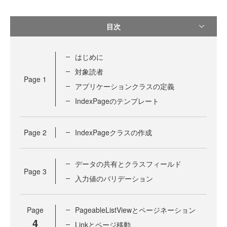
目次
はじめに
対象読者
Page
1
アプリケーションクラスの定義
IndexPageのテンプレート
Page
2
IndexPageクラスの作成
データの共有とクラスフィールド
Page
3
入力値のバリデーション
Page
PageableListViewとページネーション
4
Linkとページ移動