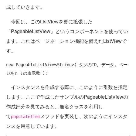
成していきます。
今回は、このListViewを更に拡張した
「PageableListView」というコンポーネントを使ってい
ます。これはページネーション機能を備えたListViewで
す。
new PageableListView<String>( タグのID, データ, ペー
インスタンスを作成する際に、このように引数を指定
します。ここで作成したサンプルのPageableListViewの
作成部分を見てみると、無名クラスを利用し
て
メソッドを実装し、次のようにインスタ
populateItem
ンスを用意しています。