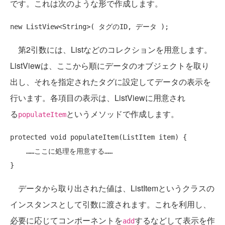
です。これは次のような形で作成します。
第2引数には、Listなどのコレクションを用意します。
ListViewは、ここから順にデータのオブジェクトを取り
出し、それを指定されたタグに設定してデータの表示を
行います。各項目の表示は、ListViewに用意され
る
というメソッドで作成します。
populateItem
protected void populateItem(ListItem item) {

    ……ここに処理を用意する……

データから取り出された値は、ListItemというクラスの
インスタンスとして引数に渡されます。これを利用し、
必要に応じてコンポーネントを
するなどして表示を作
add