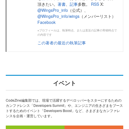
頂きたい。
著書
、
記事
多数。
RSS
X:
@WingsPro_info
（公式）、
@WingsPro_info/wings
（メンバーリスト）
Facebook
※プロフィールは、執筆時点、または直近の記事の寄稿時点で
の内容です
この著者の最近の執筆記事
イベント
CodeZine編集部では、現場で活躍するデベロッパーをスターにするための
カンファレンス「Developers Summit」や、エンジニアの生きざまをブース
トするためのイベント「Developers Boost」など、さまざまなカンファレ
ンスを企画・運営しています。