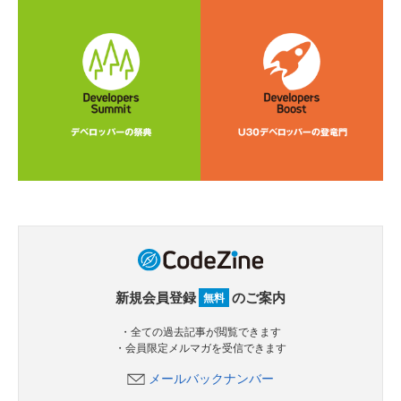
新規会員登録
のご案内
無料
・全ての過去記事が閲覧できます
・会員限定メルマガを受信できます
メールバックナンバー