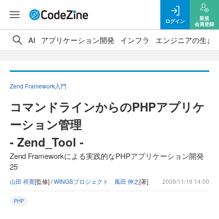
新規
ログイン
会員登録
AI
アプリケーション開発
インフラ
エンジニアの生き
Zend Framework入門
コマンドラインからのPHPアプリケ
ーション管理
- Zend_Tool -
Zend Frameworkによる実践的なPHPアプリケーション開発
25
山田 祥寛
[監修] /
WINGSプロジェクト 風田 伸之
[著]
2009/11/18 14:00
PHP