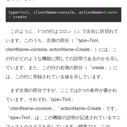
type
=
Tool
,
 clientName
=
console
,
 actionName
=
Create
:
 create
このように、1つの行はコロン（:）で左右に区切れて
います。このうち、左側の部分（「type=Tool,
clientName=console, actionName=Create」）には、こ
の行がどのような機能に関しての説明であるのかを示し
ています。また、この行の右側の部分（「create」）に
は、この行に登録されている値を示しています。
まず左側の部分ですが、ここでは3つの条件が書かれ
ています。それぞれ「type=Tool」
「clientName=console」「actionName=Create」です。
「type=Tool」は、この機能の説明が記述されているマニ
フェストのクラスを示しています（標準では、この