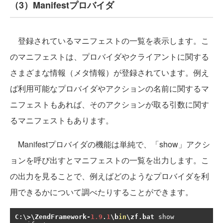
（3）Manifestプロバイダ
登録されているマニフェストの一覧を表示します。こ
のマニフェストは、プロバイダやクライアントに関する
さまざまな情報（メタ情報）が登録されています。例え
ば利用可能なプロバイダやアクションの名前に関するマ
ニフェストもあれば、そのアクションが取る引数に関す
るマニフェストもあります。
Manifestプロバイダの機能は単純で、「show」アクシ
ョンを呼び出すとマニフェストの一覧を出力します。こ
の出力を見ることで、例えばどのようなプロバイダを利
用できるかについて調べたりすることができます。
C
:
\>\ZendFramework
-
1.9
.
1
\b
in
\zf
.
bat
 show 