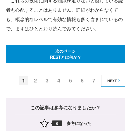
これらの技術に関する知識が足りないと感じている読
者も心配することはありません。詳細がわからなくて
も、概念的なレベルで有効な情報も多く含まれているの
で、まずはひととおり読んでみてください。
次のページ
RESTとは何か？
1
2
3
4
5
6
7
NEXT
この記事は参考になりましたか？
参考になった
0