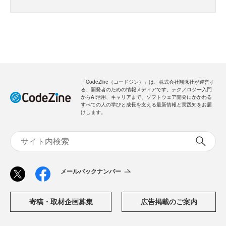
「CodeZine（コードジン）」は、株式会社翔泳社が運営す
る、開発者のための情報メディアです。テクノロジー入門
からAI活用、キャリアまで、ソフトウェア開発にかかわる
すべての人の学びと成長を支える最新情報と実践知をお届
けします。
メールバックナンバー
寄稿・取材企画募集
広告掲載のご案内