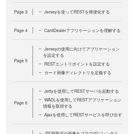
Page
3
Jerseyを使ってRESTを簡便化する
Page
4
CardDealerアプリケーションを理解する
Jerseyの使用に向けてアプリケーション
を設定する
Page
5
RESTエントリポイントを設定する
カード画像ディレクトリを定義する
Jettyを使用してRESTサーバを起動する
WADLを使用してRESTアプリケーション
Page
6
情報を取得する
Ajaxを使用してRESTサービスを呼び出す
JSON形式の画像をブラウザにレンダリ