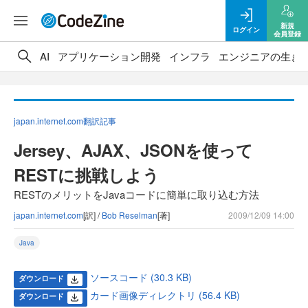
新規
ログイン
会員登録
AI
アプリケーション開発
インフラ
エンジニアの生き
japan.internet.com翻訳記事
Jersey、AJAX、JSONを使って
RESTに挑戦しよう
RESTのメリットをJavaコードに簡単に取り込む方法
japan.internet.com
[訳] /
Bob Reselman
[著]
2009/12/09 14:00
Java
ソースコード (30.3 KB)
ダウンロード
カード画像ディレクトリ (56.4 KB)
ダウンロード