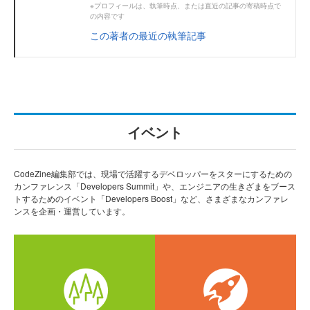
※プロフィールは、執筆時点、または直近の記事の寄稿時点で
の内容です
この著者の最近の執筆記事
イベント
CodeZine編集部では、現場で活躍するデベロッパーをスターにするための
カンファレンス「Developers Summit」や、エンジニアの生きざまをブース
トするためのイベント「Developers Boost」など、さまざまなカンファレ
ンスを企画・運営しています。