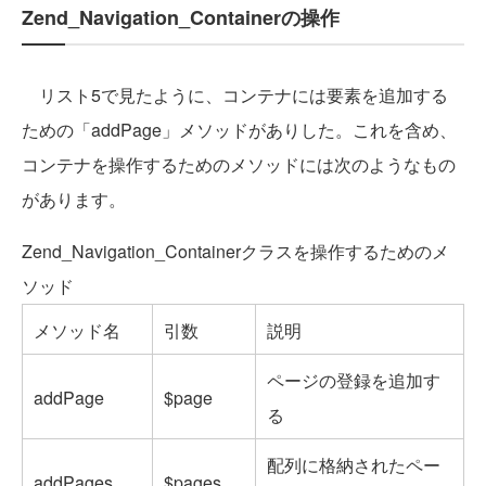
Zend_Navigation_Containerの操作
リスト5で見たように、コンテナには要素を追加する
ための「addPage」メソッドがありした。これを含め、
コンテナを操作するためのメソッドには次のようなもの
があります。
Zend_Navigation_Containerクラスを操作するためのメ
ソッド
メソッド名
引数
説明
ページの登録を追加す
addPage
$page
る
配列に格納されたペー
addPages
$pages