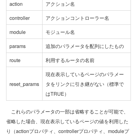
action
アクション名
controller
アクションコントローラー名
module
モジュール名
params
追加のパラメータを配列にしたもの
route
利用するルータの名前
現在表示しているページのパラメー
reset_params
タをリンクに引き継がない（標準で
はTRUE）
これらのパラメータの一部は省略することが可能で、
省略した場合、現在表示しているページの値を利用した
り（actionプロパティ、controllerプロパティ、moduleプ