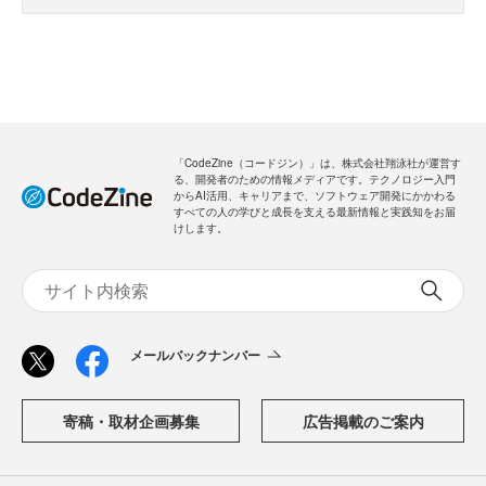
「CodeZine（コードジン）」は、株式会社翔泳社が運営す
る、開発者のための情報メディアです。テクノロジー入門
からAI活用、キャリアまで、ソフトウェア開発にかかわる
すべての人の学びと成長を支える最新情報と実践知をお届
けします。
メールバックナンバー
寄稿・取材企画募集
広告掲載のご案内