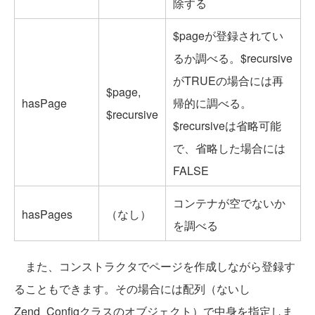
除する
$pageが登録されてい
るか調べる。$recursive
がTRUEの場合には再
$page,
hasPage
帰的に調べる。
$recursive
$recursiveは省略可能
で、省略した場合には
FALSE
コンテナが空でないか
hasPages
（なし）
を調べる
また、コンストラクタでページを作成しながら登録す
ることもできます。その場合には配列（ないし
Zend_Configクラスのオブジェクト）で中身を指定しま