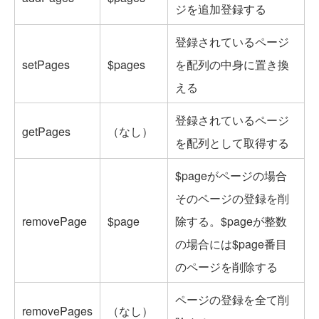
ジを追加登録する
登録されているページ
setPages
$pages
を配列の中身に置き換
える
登録されているページ
getPages
（なし）
を配列として取得する
$pageがページの場合
そのページの登録を削
removePage
$page
除する。$pageが整数
の場合には$page番目
のページを削除する
ページの登録を全て削
removePages
（なし）