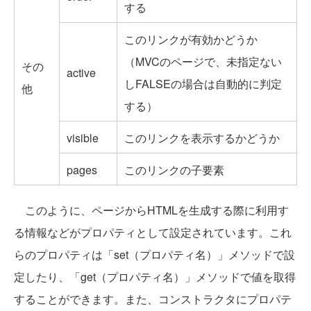
する
このリンクが有効かどうか
（MVCのページで、未指定ない
その
active
しFALSEの場合は自動的に判定
他
する）
visible
このリンクを表示するかどうか
pages
このリンクの子要素
このように、ページからHTMLを生成する際に利用す
る情報などがプロパティとして設定されています。これ
らのプロパティは「set（プロパティ名）」メソッドで設
定したり、「get（プロパティ名）」メソッドで値を取得
することができます。また、コンストラクタにプロパテ