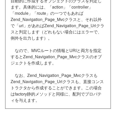
自動的に作成するオブジェクトのクラスを判定し
ます。具体的には、「action」「controller」
「module」「route」の一つでもあれば
Zend_Navigation_Page_Mvcクラスと、それ以外
で「uri」があればZend_Navigation_Page_Uriクラ
スと判定します（どれもない場合にはエラーで、
例外を出力します）。
なので、MVCルートの情報とURIと両方を指定
するとZend_Navigation_Page_Mvcクラスのオブ
ジェクトを作成します。
なお、Zend_Navigation_Page_Mvcクラスも
Zend_Navigation_Page_Uriクラスも、直接コンス
トラクタから作成することができます。この場合
はfactory静的メソッドと同様に、配列でプロパテ
ィを与えます。