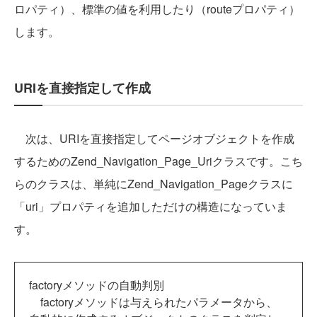
ロパティ）、標準の値を利用したり（routeプロパティ）
します。
URIを直接指定して作成
次は、URIを直接指定してページオブジェクトを作成
するためのZend_Navigation_Page_Uriクラスです。こち
らのクラスは、単純にZend_Navigation_Pageクラスに
「uri」プロパティを追加しただけの構造になっていま
す。
factoryメソッドの自動判別
factoryメソッドは与えられたパラメータから、