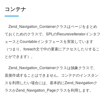
コンテナ
Zend_Navigation_Containerクラスはページをまとめ
ておくためのクラスで、SPLのRecursiveIteratorインタフ
ェースとCountableインタフェースを実装しています
（つまり、foreach文で中の要素にアクセスしたりするこ
とができます）。
Zend_Navigation_Containerクラスは抽象クラスで、
直接作成することはできません。コンテナのインスタン
スを利用したい場合には、基本的にZend_Navigationク
ラスかZend_Navigation_Pageクラスを利用します。