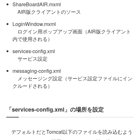
ShareBoardAIR.mxml
AIR版クライアントのソース
LoginWindow.mxml
ログイン用ポップアップ画面（AIR版クライアント
内で使用される）
services-config.xml
サービス設定
messaging-config.xml
メッセージング設定（サービス設定ファイルにイン
クルードされる）
「services-config.xml」の場所を設定
デフォルトだとTomcat以下のファイルを読み込むよう