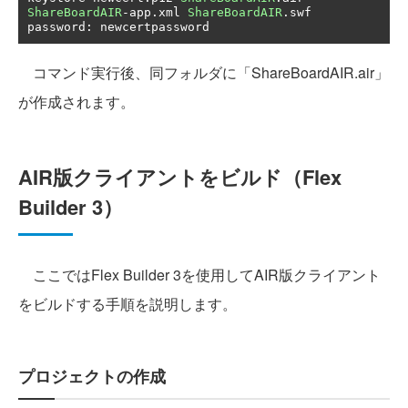
ShareBoardAIR
-
app
.
xml 
ShareBoardAIR
.
swf

password
:
 newcertpassword
コマンド実行後、同フォルダに「ShareBoardAIR.air」
が作成されます。
AIR版クライアントをビルド（Flex
Builder 3）
ここではFlex Builder 3を使用してAIR版クライアント
をビルドする手順を説明します。
プロジェクトの作成