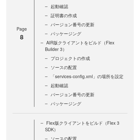
起動確認
証明書の作成
バージョン番号の更新
Page
パッケージング
8
AIR版クライアントをビルド（Flex
Builder 3）
プロジェクトの作成
ソースの配置
「services-config.xml」の場所を設定
起動確認
バージョン番号の更新
パッケージング
Flex版クライアントをビルド（Flex 3
SDK）
ソースの配置