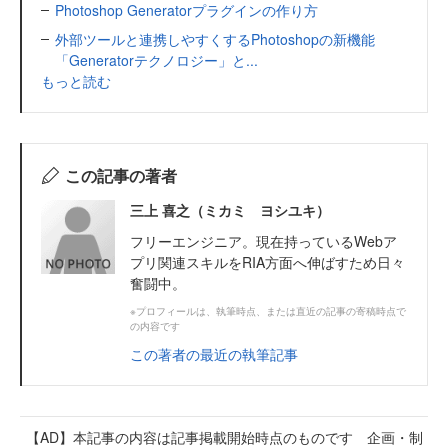
Photoshop Generatorプラグインの作り方
外部ツールと連携しやすくするPhotoshopの新機能
「Generatorテクノロジー」と...
もっと読む
この記事の著者
三上 喜之（ミカミ ヨシユキ）
フリーエンジニア。現在持っているWebア
プリ関連スキルをRIA方面へ伸ばすため日々
奮闘中。
※プロフィールは、執筆時点、または直近の記事の寄稿時点で
の内容です
この著者の最近の執筆記事
【AD】本記事の内容は記事掲載開始時点のものです 企画・制