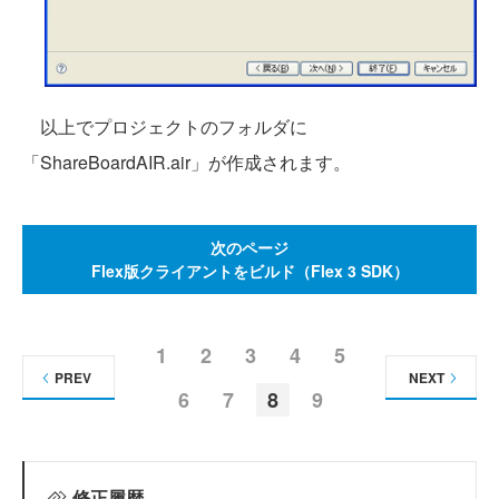
以上でプロジェクトのフォルダに
「ShareBoardAIR.air」が作成されます。
次のページ
Flex版クライアントをビルド（Flex 3 SDK）
1
2
3
4
5
PREV
NEXT
6
7
8
9
修正履歴