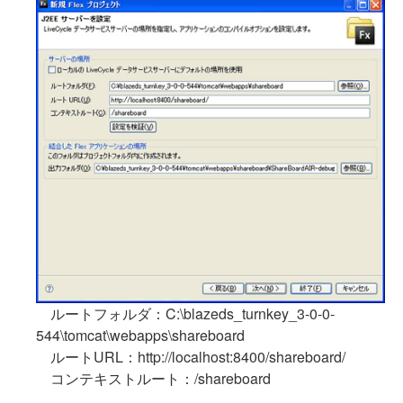
ルートフォルダ：C:\blazeds_turnkey_3-0-0-
544\tomcat\webapps\shareboard
ルートURL：http://localhost:8400/shareboard/
コンテキストルート：/shareboard