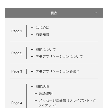
目次
はじめに
Page
1
前提知識
機能について
Page
2
デモアプリケーションについて
Page
3
デモアプリケーションを試す
機能説明
用語説明
メッセージ送受信（クライアント - ク
Page
4
ライアント）