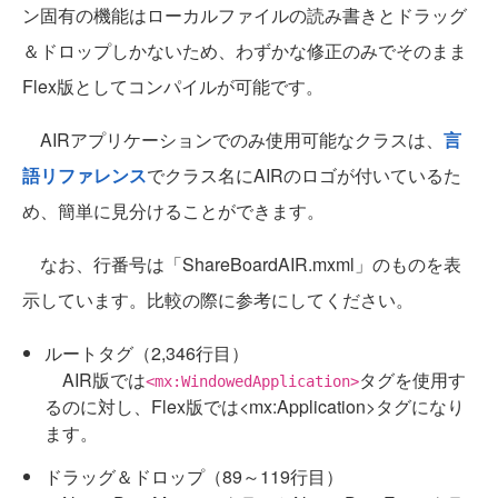
ン固有の機能はローカルファイルの読み書きとドラッグ
＆ドロップしかないため、わずかな修正のみでそのまま
Flex版としてコンパイルが可能です。
AIRアプリケーションでのみ使用可能なクラスは、
言
語リファレンス
でクラス名にAIRのロゴが付いているた
め、簡単に見分けることができます。
なお、行番号は「ShareBoardAIR.mxml」のものを表
示しています。比較の際に参考にしてください。
ルートタグ（2,346行目）
AIR版では
タグを使用す
<mx:WindowedApplication>
るのに対し、Flex版では<mx:Application>タグになり
ます。
ドラッグ＆ドロップ（89～119行目）