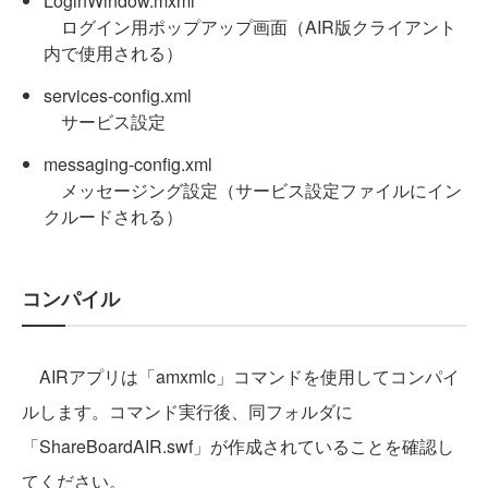
LoginWindow.mxml
ログイン用ポップアップ画面（AIR版クライアント
内で使用される）
services-config.xml
サービス設定
messaging-config.xml
メッセージング設定（サービス設定ファイルにイン
クルードされる）
コンパイル
AIRアプリは「amxmlc」コマンドを使用してコンパイ
ルします。コマンド実行後、同フォルダに
「ShareBoardAIR.swf」が作成されていることを確認し
てください。