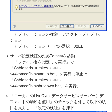
アプリケーションの種類：デスクトップアプリケー
ション
アプリケーションサーバの選択：J2EE
サーバ設定検証のためTomcatを起動
「ファイル名を指定して実行」で
「C:\blazeds_turnkey_3-0-0-
544\tomcat\bin\startup.bat」を実行（停止は
「C:\blazeds_turnkey_3-0-0-
544\tomcat\bin\shutdown.bat」を実行）
「ローカルのLiveCycleデータサービスサーバーにデ
フォルトの場所を使用」のチェックを外して以下の項
目を入力し、「設定の検証」を押下