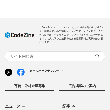
「CodeZine（コードジン）」は、株式会社翔泳社が運営す
る、開発者のための情報メディアです。テクノロジー入門
からAI活用、キャリアまで、ソフトウェア開発にかかわる
すべての人の学びと成長を支える最新情報と実践知をお届
けします。
メールバックナンバー
寄稿・取材企画募集
広告掲載のご案内
ニュース
記事