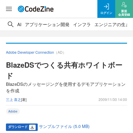
新規
ログイン
会員登録
AI
アプリケーション開発
インフラ
エンジニアの生き
Adobe Developer Connection
（AD）
BlazeDSでつくる共有ホワイトボー
ド
BlazeDSのメッセージングを使用するデモアプリケーション
を作成
三上 喜之
[著]
2009/11/30 14:00
Adobe
サンプルファイル (5.0 MB)
ダウンロード