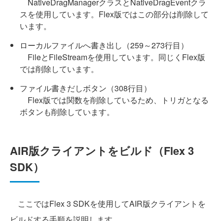
NativeDragManagerクラスとNativeDragEventクラ
スを使用しています。Flex版ではこの部分は削除して
います。
ローカルファイルへ書き出し（259～273行目）
FileとFileStreamを使用しています。同じくFlex版
では削除しています。
ファイル書きだしボタン（308行目）
Flex版では関数を削除しているため、トリガとなる
ボタンも削除しています。
AIR版クライアントをビルド（Flex 3
SDK）
ここではFlex 3 SDKを使用してAIR版クライアントを
ビルドする手順を説明します。