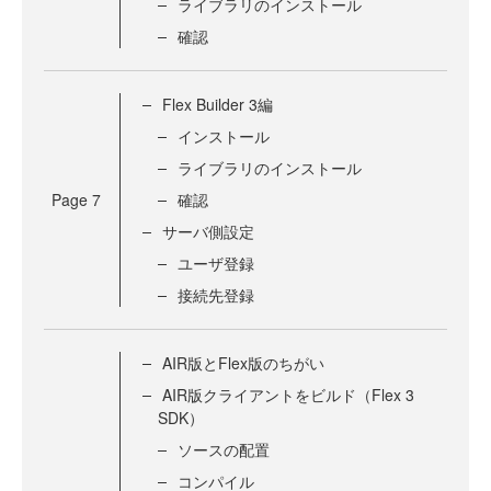
ライブラリのインストール
確認
Flex Builder 3編
インストール
ライブラリのインストール
Page
7
確認
サーバ側設定
ユーザ登録
接続先登録
AIR版とFlex版のちがい
AIR版クライアントをビルド（Flex 3
SDK）
ソースの配置
コンパイル