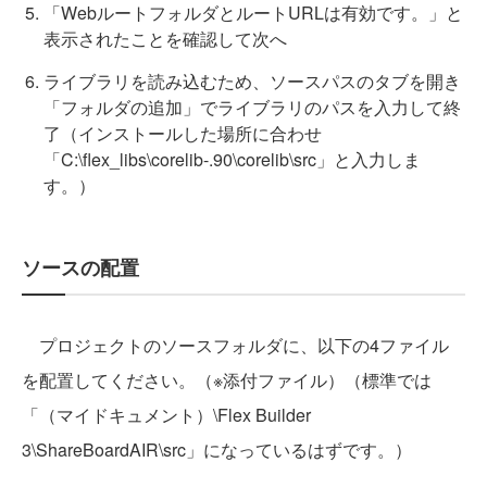
「WebルートフォルダとルートURLは有効です。」と
表示されたことを確認して次へ
ライブラリを読み込むため、ソースパスのタブを開き
「フォルダの追加」でライブラリのパスを入力して終
了（インストールした場所に合わせ
「C:\flex_libs\corelib-.90\corelib\src」と入力しま
す。）
ソースの配置
プロジェクトのソースフォルダに、以下の4ファイル
を配置してください。（※添付ファイル）（標準では
「（マイドキュメント）\Flex Builder
3\ShareBoardAIR\src」になっているはずです。）