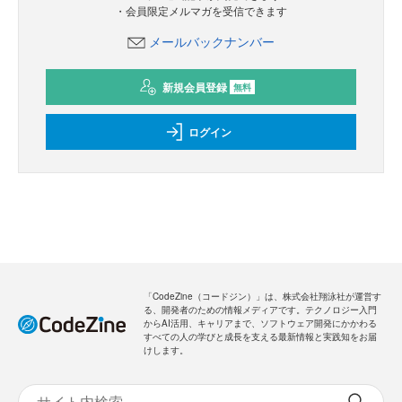
・会員限定メルマガを受信できます
メールバックナンバー
新規会員登録
無料
ログイン
「CodeZine（コードジン）」は、株式会社翔泳社が運営す
る、開発者のための情報メディアです。テクノロジー入門
からAI活用、キャリアまで、ソフトウェア開発にかかわる
すべての人の学びと成長を支える最新情報と実践知をお届
けします。