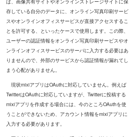
ば、画像共有サイトやオンラインストレージサイトに保
存している自分のデータに、オンライン写真印刷サービ
スやオンラインオフィスサービスが直接アクセスするこ
とを許可する、といったケースで使用します。この際、
ユーザーの認証情報をオンライン写真印刷サービスやオ
ンラインオフィスサービスのサーバに入力する必要はあ
りませんので、外部のサービスから認証情報が漏れてし
まう心配がありません。
現状mixiアプリはOAuthに対応していません。例えば
TwitterはOAuthに対応していますが、Twitterに投稿する
mixiアプリを作成する場合には、今のところOAuthを使
うことができないため、アカウント情報をmixiアプリに
入力する必要があります。