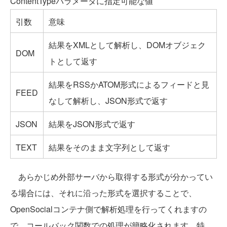
ContentTypeパラメータに指定可能な値
引数
意味
結果をXMLとして解析し、DOMオブジェク
DOM
トとして返す
結果をRSSかATOM形式によるフィードと見
FEED
なして解析し、JSON形式で返す
JSON
結果をJSON形式で返す
TEXT
結果をそのまま文字列として返す
あらかじめ外部サーバから取得する形式が分かってい
る場合には、それに沿った形式を選択することで、
OpenSocialコンテナ側で解析処理を行ってくれますの
で、コールバック関数での処理が簡略化されます。特