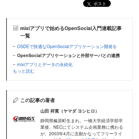
ポスト
mixiアプリで始めるOpenSocial入門連載記事
一覧
OSDEで快適なOpenSocialアプリケーション開発を
OpenSocialアプリケーションと外部サーバとの連携
mixiアプリとデータの永続化
もっと読む
この記事の著者
山田 祥寛（ヤマダ ヨシヒロ）
静岡県榛原町生まれ。一橋大学経済学部卒
業後、NECにてシステム企画業務に携わる
が、2003年4月に念願かなってフリーライ