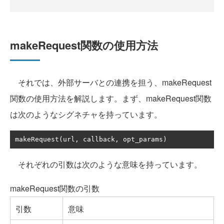
makeRequest関数の使用方法
それでは、外部サーバとの連携を担う、makeRequest
関数の使用方法を解説します。まず、makeRequest関数
は次のようなシグネチャを持っています。
makeRequest
(
url
,
 callback
,
 opt_params
)
それぞれの引数は次のような意味を持っています。
makeRequest関数の引数
引数
意味