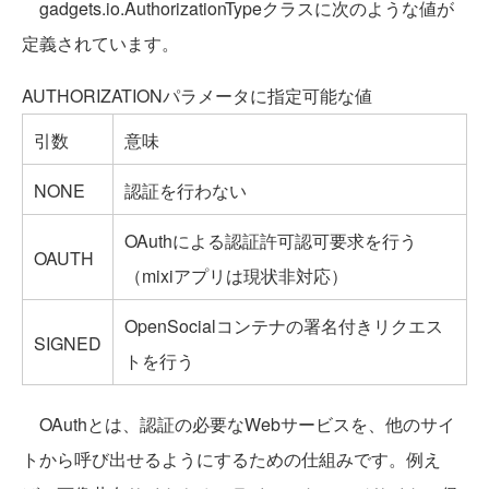
gadgets.io.AuthorizationTypeクラスに次のような値が
定義されています。
AUTHORIZATIONパラメータに指定可能な値
引数
意味
NONE
認証を行わない
OAuthによる認証許可認可要求を行う
OAUTH
（mixiアプリは現状非対応）
OpenSocialコンテナの署名付きリクエス
SIGNED
トを行う
OAuthとは、認証の必要なWebサービスを、他のサイ
トから呼び出せるようにするための仕組みです。例え