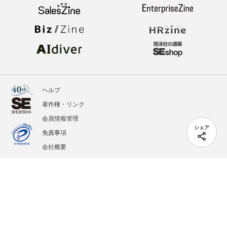
ヘルプ
著作権・リンク
会員情報管理
シェア
免責事項
会社概要
サービス利用規約
プライバシーポリシー
外部送信
掲載記事、写真、イラストの無断転載を禁じます。
記載されているロゴ、システム名、製品名は各社及び商標権者の登録商標あるいは商標で