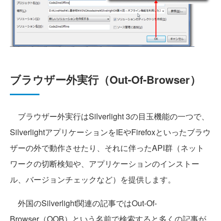
ブラウザー外実行（Out-Of-Browser）
ブラウザー外実行はSilverlight 3の目玉機能の一つで、
SilverlightアプリケーションをIEやFirefoxといったブラウ
ザーの外で動作させたり、それに伴ったAPI群（ネット
ワークの切断検知や、アプリケーションのインストー
ル、バージョンチェックなど）を提供します。
外国のSilverlight関連の記事ではOut-Of-
Browser（OOB）という名前で検索すると多くの記事が