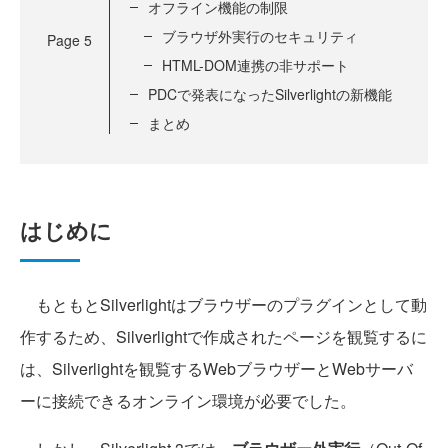
オフライン機能の制限
ブラウザ外実行のセキュリティ
Page
5
HTML-DOM連携の非サポート
PDCで発表になったSilverlightの新機能
まとめ
はじめに
もともとSilverlightはブラウザーのプラグインとして動
作するため、Silverlightで作成されたページを観覧するに
は、Silverlightを観覧するWebブラウザーとWebサーバ
ーに接続できるオンライン環境が必要でした。