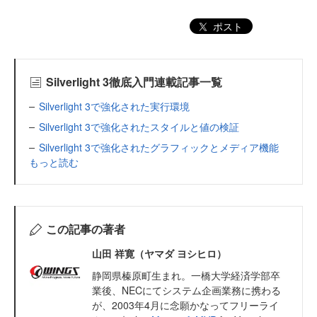
ポスト
Silverlight 3徹底入門連載記事一覧
Silverlight 3で強化された実行環境
Silverlight 3で強化されたスタイルと値の検証
Silverlight 3で強化されたグラフィックとメディア機能
もっと読む
この記事の著者
山田 祥寛（ヤマダ ヨシヒロ）
静岡県榛原町生まれ。一橋大学経済学部卒
業後、NECにてシステム企画業務に携わる
が、2003年4月に念願かなってフリーライ