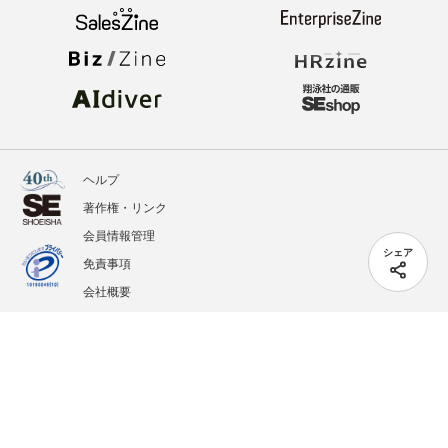
ヘルプ
著作権・リンク
会員情報管理
シェア
免責事項
会社概要
サービス利用規約
プライバシーポリシー
外部送信
掲載記事、写真、イラストの無断転載を禁じます。
記載されているロゴ、システム名、製品名は各社及び商標権者の登録商標あるいは商標で