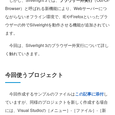
しかし、Silverlight 3では、
ブラウザー外実行
（Out-Of-
Browser）と呼ばれる新機能により、Webサーバーにつ
ながらないオフライン環境で、IEやFirefoxといったブラ
ウザーの外でSilvelrightを動作させる機能が追加されてい
ます。
今回は、Silverlight 3のブラウザー外実行について詳し
く触れていきます。
今回使うプロジェクト
今回作成するサンプルのファイルは
この記事に添付
し
ていますが、同様のプロジェクトを新しく作成する場合
には、Visual Studioの［メニュー］-［ファイル］-［新