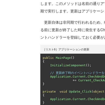
します。このメソッドは名前の通りア
期で実行します。更新はアプリケーシ
更新自体は非同期で行われるため、Check
る前に更新が終了した時に発生するCheckAn
ントハンドラーを登録しておく必要が
［リスト6］アプリケーションの更新
public
MainPage
()
{
InitializeComponent
();
// 更新終了時のイベントハンドラーを
Application
.
Current
.
CheckAndD
+=
Current_CheckA
}
private
void
Update_Click
(
object
{
Application
.
Current
.
CheckAndD
}