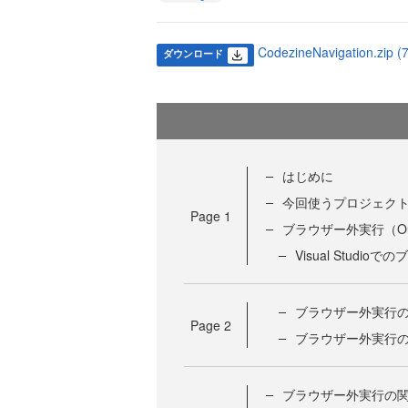
CodezineNavigation.zip (
ダウンロード
はじめに
今回使うプロジェク
Page
1
ブラウザー外実行（Out-
Visual Studi
ブラウザー外実行
Page
2
ブラウザー外実行
ブラウザー外実行の関