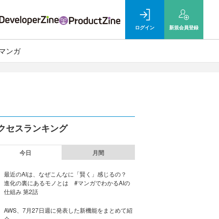
ログイン
新規
会員登録
マンガ
クセスランキング
今日
月間
最近のAIは、なぜこんなに「賢く」感じるの？
進化の裏にあるモノとは #マンガでわかるAIの
仕組み 第2話
AWS、7月27日週に発表した新機能をまとめて紹
介