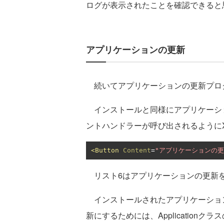
ログが表示されたことを確認できると
アプリケーションの更新
続いてアプリケーションの更新プロ
インストールと同様にアプリケーションの
ントハンドラーが呼び出されるようにX
<Button
Content
=
"アプリケーションの更
リスト6はアプリケーションの更新
インストールされたアプリケーショ
新にするためには、Applicationクラスの