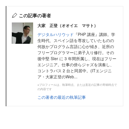
この記事の著者
大家 正登（オオイエ マサト）
デジタルハリウッド
『PHP 講座』講師。学
生時代、スペイン語を専攻していたものの
何故かプログラム言語に心が傾き、近所の
フリープログラマーに弟子入り修行。その
後中堅 SIer に 3 年間所属し、現在はフリー
エンジニア。仕事の傍らジャズを演奏し、
コントラバス 2 台と同居中。(ITエンジニ
ア・大家正登のWeb...
※プロフィールは、執筆時点、または直近の記事の寄稿時点で
の内容です
この著者の最近の執筆記事