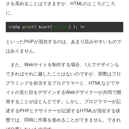
さを高めることはできますが、HTMLのところどころ
に、
<?
php 
print
(
 $cart
[
"price"
]
);
?>
といったPHPが混在するのは、あまり読みやすいもので
はありません。
また、Webサイトを制作する場合、1人でデザインも
できればそれに越したことはないのですが、実際はプロ
グラミングを担当するプログラマーと、HTMLなどでサ
イトの見た目をデザインするWebデザイナーが共同で開
発することがほとんどです。しかし、プログラマーが記
述するPHPとデザイナーが記述するHTMLが混在する状
態では、同時に作業を進めることができません。できれ
ば分業したいものです。