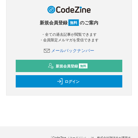
新規会員登録
のご案内
無料
・全ての過去記事が閲覧できます
・会員限定メルマガを受信できます
メールバックナンバー
新規会員登録
無料
ログイン
「CodeZine（コードジン）」は、株式会社翔泳社が運営す