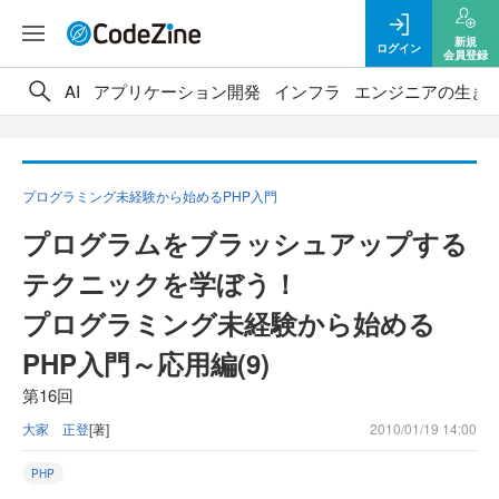
新規
ログイン
会員登録
AI
アプリケーション開発
インフラ
エンジニアの生き
プログラミング未経験から始めるPHP入門
プログラムをブラッシュアップする
テクニックを学ぼう！
プログラミング未経験から始める
PHP入門～応用編(9)
第16回
大家 正登
[著]
2010/01/19 14:00
PHP