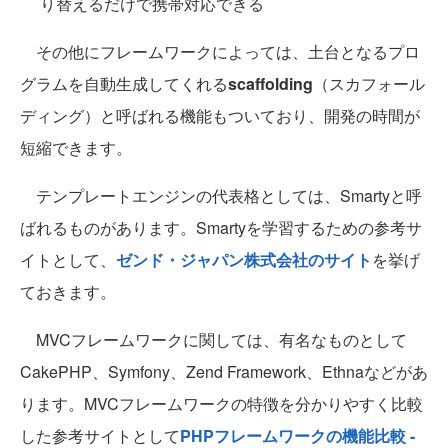
り替えるだけで携帯対応できる
その他にフレームワークによっては、土台となるプロ
グラムを自動生成してくれる
scaffolding
（スカフォール
ディング）と呼ばれる機能もついており、開発の時間が
短縮できます。
テンプレートエンジンの代表格としては、Smartyと呼
ばれるものがあります。Smartyを学習するための参考サ
イトとして、
ゼンド・ジャパン株式会社のサイト
を挙げ
ておきます。
MVCフレームワークに関しては、有名なものとして
CakePHP、Symfony、Zend Framework、Ethnaなどがあ
ります。MVCフレームワークの特徴を分かりやすく比較
した参考サイトとして
PHPフレームワークの機能比較 -