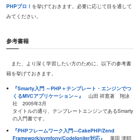
PHPプロ！
を挙げておきます。必要に応じて目を通して
みてください。
参考書籍
また、より深く学習したい方のために、以下の参考書
籍を挙げておきます。
『Smarty入門 ～PHP＋テンプレート・エンジンでつ
くるMVCアプリケーション～』
山田 祥寛著 翔泳
社 2005年3月
タイトルの通り、テンプレートエンジンであるSmarty
の入門書です。
『PHPフレームワーク入門―CakePHP/Zend
Framework/symfony/CodeIgniter対応』
掌田 津耶