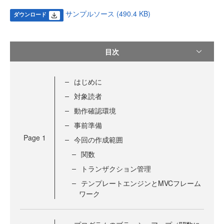
サンプルソース (490.4 KB)
ダウンロード
目次
はじめに
対象読者
動作確認環境
事前準備
Page
1
今回の作成範囲
関数
トランザクション管理
テンプレートエンジンとMVCフレーム
ワーク