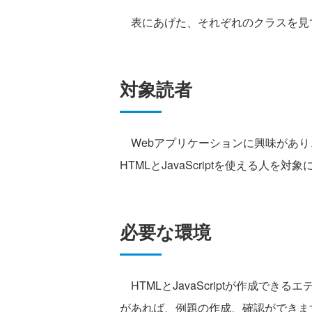
表にあげた、それぞれのクラスを見
対象読者
Webアプリケーションに興味があり、Yahoo!
HTMLとJavaScriptを使える人を対
必要な環境
HTMLとJavaScriptが作成で
があれば、例題の作成、確認ができま