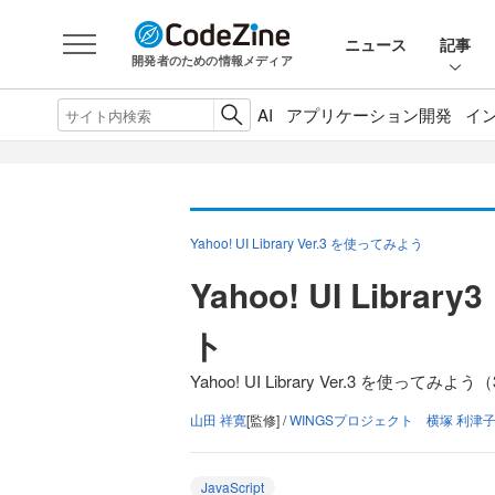
ニュース
記事
開発者のための情報メディア
AI
アプリケーション開発
イ
Yahoo! UI Library Ver.3 を使ってみよう
Yahoo! UI Lib
ト
Yahoo! UI Library Ver.3 を使ってみよう
山田 祥寛
[監修] /
WINGSプロジェクト 横塚 利津
JavaScript