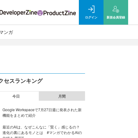
ログイン
新規
会員登録
マンガ
クセスランキング
今日
月間
Google Workspaceで7月27日週に発表された新
機能をまとめて紹介
最近のAIは、なぜこんなに「賢く」感じるの？
進化の裏にあるモノとは #マンガでわかるAIの
仕組み 第2話