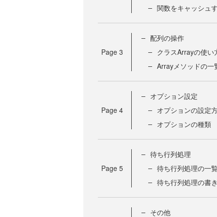
関数をキャッシュする
配列の操作
Page
3
クラスArrayの使い
Arrayメソッドの一
オプション設定
Page
4
オプションの設定
オプションの種類
待ち行列処理
Page
5
待ち行列処理の一
待ち行列処理の書
その他