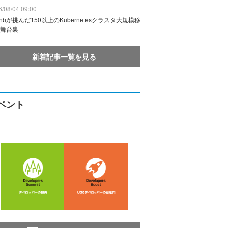
/08/04 09:00
rbnbが挑んだ150以上のKubernetesクラスタ大規模移
舞台裏
新着記事一覧を見る
ベント