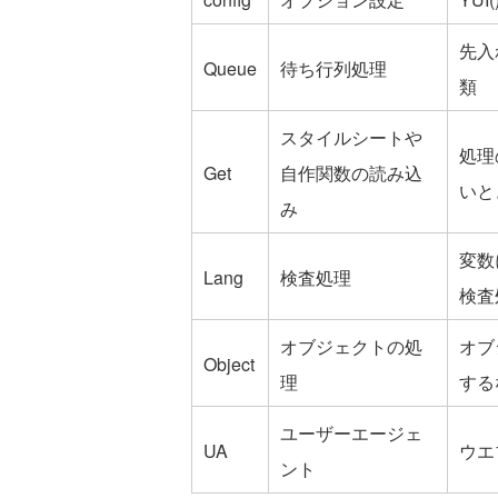
先入
Queue
待ち行列処理
類
スタイルシートや
処理
Get
自作関数の読み込
いと
み
変数
Lang
検査処理
検査
オブジェクトの処
オブ
Object
理
する
ユーザーエージェ
UA
ウエ
ント