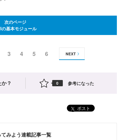
次のページ
UIの基本モジュール
3
4
5
6
NEXT
たか？
参考になった
0
ポスト
.3 を使ってみよう連載記事一覧