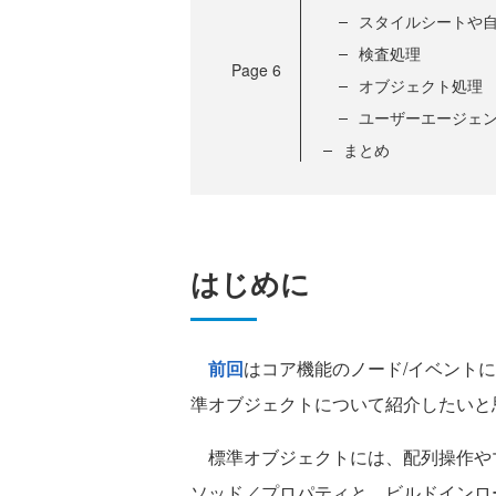
スタイルシートや
検査処理
Page
6
オブジェクト処理
ユーザーエージェ
まとめ
はじめに
前回
はコア機能のノード/イベント
準オブジェクトについて紹介したいと
標準オブジェクトには、配列操作や
ソッド／プロパティと、ビルドインロ