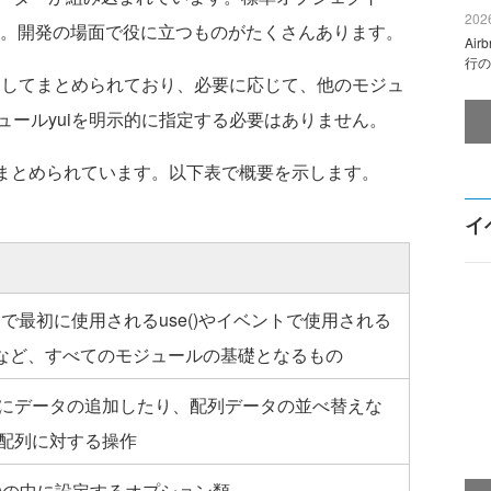
2026
す。開発の場面で役に立つものがたくさんあります。
Ai
行の
としてまとめられており、必要に応じて、他のモジュ
ュールyuiを明示的に指定する必要はありません。
にまとめられています。以下表で概要を示します。
イ
I3で最初に使用されるuse()やイベントで使用される
()など、すべてのモジュールの基礎となるもの
にデータの追加したり、配列データの並べ替えな
配列に対する操作
I()の中に設定するオプション類