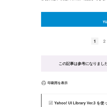
Y
1
2
この記事は参考になりまし
印刷用を表示
Yahoo! UI Library Ver