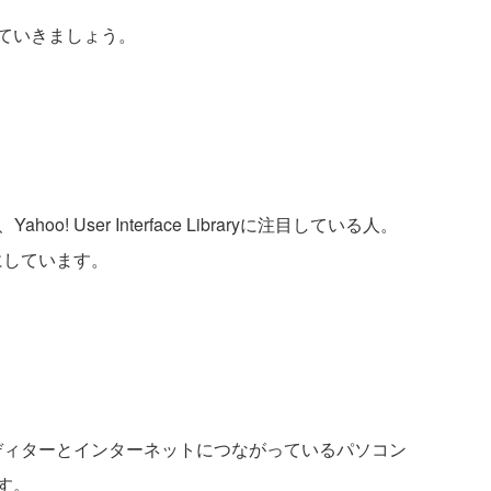
ていきましょう。
 User Interface Libraryに注目している人。
象にしています。
きるエディターとインターネットにつながっているパソコン
す。