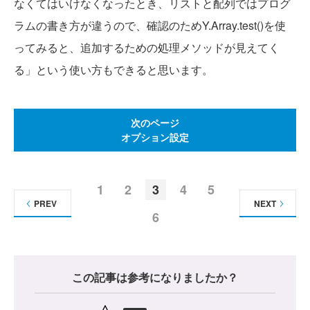
なくてはいけなくなったとき、リストと配列ではプログ
ラムの書き方が違うので、確認のためY.Array.test()を使
ってみると、追加するための処理メソッドが見えてく
る」という使い方もできると思います。
次のページ
オプション設定
1
2
3
4
5
PREV
NEXT
6
この記事は参考になりましたか？