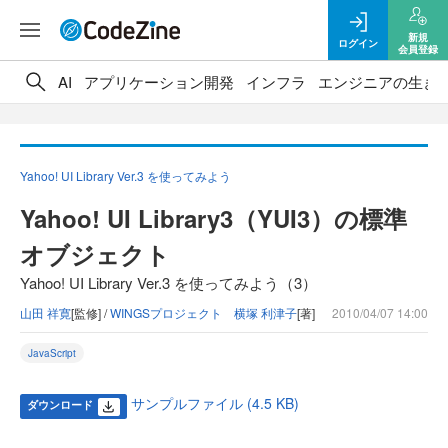
新規
ログイン
会員登録
AI
アプリケーション開発
インフラ
エンジニアの生き
Yahoo! UI Library Ver.3 を使ってみよう
Yahoo! UI Library3（YUI3）の標準
オブジェクト
Yahoo! UI Library Ver.3 を使ってみよう（3）
山田 祥寛
[監修] /
WINGSプロジェクト 横塚 利津子
[著]
2010/04/07 14:00
JavaScript
サンプルファイル (4.5 KB)
ダウンロード