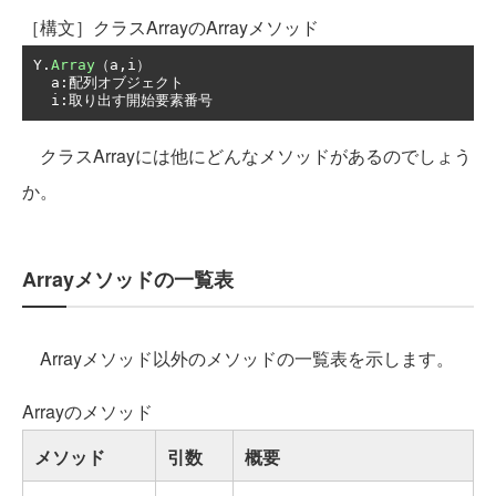
［構文］クラスArrayのArrayメソッド
Y
.
Array
（
a
,
i
）
  a
:配列オブジェクト
  i
:取り出す開始要素番号
クラスArrayには他にどんなメソッドがあるのでしょう
か。
Arrayメソッドの一覧表
Arrayメソッド以外のメソッドの一覧表を示します。
Arrayのメソッド
メソッド
引数
概要