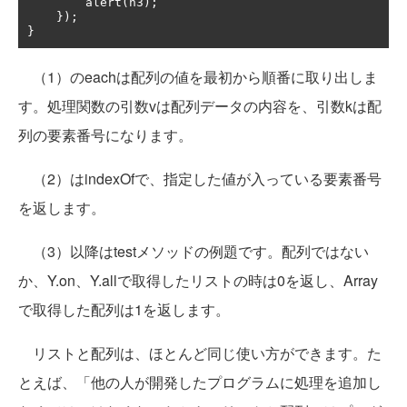
        alert
(
n3
);
});
}
（1）のeachは配列の値を最初から順番に取り出しま
す。処理関数の引数vは配列データの内容を、引数kは配
列の要素番号になります。
（2）はindexOfで、指定した値が入っている要素番号
を返します。
（3）以降はtestメソッドの例題です。配列ではない
か、Y.on、Y.allで取得したリストの時は0を返し、Array
で取得した配列は1を返します。
リストと配列は、ほとんど同じ使い方ができます。た
とえば、「他の人が開発したプログラムに処理を追加し