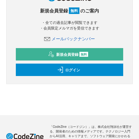
新規会員登録
のご案内
無料
・全ての過去記事が閲覧できます
・会員限定メルマガを受信できます
メールバックナンバー
新規会員登録
無料
ログイン
「CodeZine（コードジン）」は、株式会社翔泳社が運営す
る、開発者のための情報メディアです。テクノロジー入門
からAI活用、キャリアまで、ソフトウェア開発にかかわる