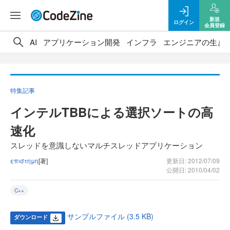
新規
ログイン
会員登録
AI
アプリケーション開発
インフラ
エンジニアの生き
特集記事
インテルTBBによる選択ソートの高
速化
スレッドを意識しないマルチスレッドアプリケーション
επιστημη
[著]
更新日: 2012/07/09
公開日: 2010/04/02
C++
サンプルファイル (3.5 KB)
ダウンロード