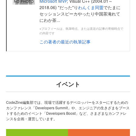
Microsoft MVP
, Visual C++ (2004.01～
2018.06) "だった"り
わんくま同盟
でたまに
セッションスピーカやったり中国茶淹れて
にわか茶...
※プロフィールは、執筆時点、または直近の記事の寄稿時点で
の内容です
この著者の最近の執筆記事
イベント
CodeZine編集部では、現場で活躍するデベロッパーをスターにするための
カンファレンス「Developers Summit」や、エンジニアの生きざまをブース
トするためのイベント「Developers Boost」など、さまざまなカンファレ
ンスを企画・運営しています。