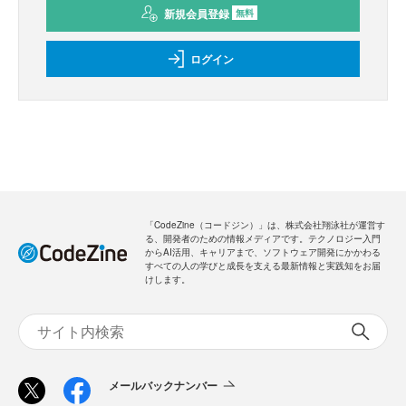
新規会員登録
無料
ログイン
「CodeZine（コードジン）」は、株式会社翔泳社が運営す
る、開発者のための情報メディアです。テクノロジー入門
からAI活用、キャリアまで、ソフトウェア開発にかかわる
すべての人の学びと成長を支える最新情報と実践知をお届
けします。
メールバックナンバー