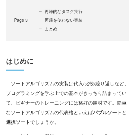
再帰的なタスク実行
Page
3
再帰を使わない実装
まとめ
はじめに
ソートアルゴリズムの実装は代入/比較/繰り返しなど、
プログラミングを学ぶ上での基本がきっちり詰まってい
て、ビギナーのトレーニングには格好の題材です。簡単
なソートアルゴリズムの代表格といえば
バブルソート
と
選択ソート
でしょうか。