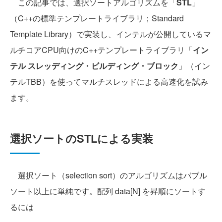
この記事では、選択ソートアルゴリズムを「
STL
」
（C++の標準テンプレートライブラリ；Standard
Template Library）で実装し、インテルが公開しているマ
ルチコアCPU向けのC++テンプレートライブラリ「
イン
テル スレッディング・ビルディング・ブロック
」（イン
テルTBB）を使ってマルチスレッドによる高速化を試み
ます。
選択ソートのSTLによる実装
選択ソート（selection sort）のアルゴリズムはバブル
ソート以上に単純です。配列 data[N] を昇順にソートす
るには