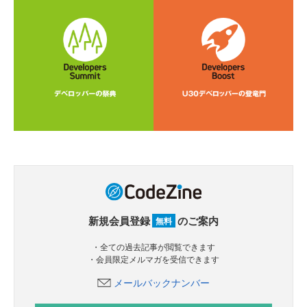
新規会員登録
のご案内
無料
・全ての過去記事が閲覧できます
・会員限定メルマガを受信できます
メールバックナンバー