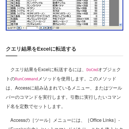
クエリ結果をExcelに転送する
クエリ結果をExcelに転送するには、
オブジェク
DoCmd
トの
メソッドを使用します。このメソッド
RunCommand
は、Accessに組み込まれているメニュー、またはツール
バーのコマンドを実行します。引数に実行したいコマン
ド名を定数でセットします。
Accessの［ツール］メニューには、［Office Links］-