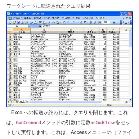
ワークシートに転送されたクエリ結果
Excelへの転送が終われば、クエリを閉じます。これ
は、
メソッドの引数に定数
をセッ
RunCommand
acCmdClose
トして実行します。これは、Accessメニューの［ファイ