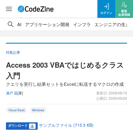
新規
ログイン
会員登録
AI
アプリケーション開発
インフラ
エンジニアの生き
特集記事
Access 2003 VBAではじめるクラス
入門
クエリを実行し結果セットをExcelに転送するマクロの作成
瀬戸 遥
[著]
更新日: 2008/08/19
公開日: 2006/09/26
Visual Basic
Windows
サンプルファイル (715.5 KB)
ダウンロード