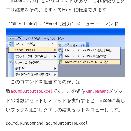
［Excelに出力］というコマンドがあり、これを使うとク
エリ結果をそのまますべてExcelに転送できます。
［Office Links］-［Excelに出力］メニュー・コマンド
このコマンドを担当するのが、定
数
です。この値を
メソッ
acCmdOutputToExcel
RunCommand
ドの引数にセットしメソッドを実行すると、Excelに新し
いブックを追加しクエリの結果セットをコピーします。