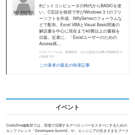
8ビットコンピュータの時代からBASICを使
い、C言語を独習で学びWindows 3.1のフリ
ーソフトを作成、NiftyServeのフォーラムな
どで配布。Excel VBAとVisual Basic関連の
解説書を中心に現在まで40冊以上の書籍を
出版。近著に、「Excelユーザーのための
Access再...
※プロフィールは、執筆時点、または直近の記事の寄稿時点で
の内容です
この著者の最近の執筆記事
イベント
CodeZine編集部では、現場で活躍するデベロッパーをスターにするための
カンファレンス「Developers Summit」や、エンジニアの生きざまをブース