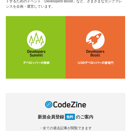
トするためのイベント「Developers Boost」など、さまざまなカンファレ
ンスを企画・運営しています。
新規会員登録
のご案内
無料
・全ての過去記事が閲覧できます