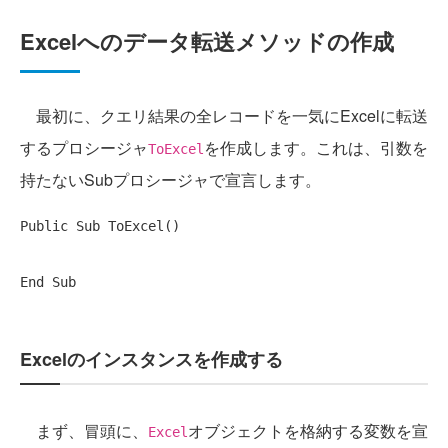
Excelへのデータ転送メソッドの作成
最初に、クエリ結果の全レコードを一気にExcelに転送
するプロシージャ
を作成します。これは、引数を
ToExcel
持たないSubプロシージャで宣言します。
Public
Sub
 ToExcel()

End
Sub
Excelのインスタンスを作成する
まず、冒頭に、
オブジェクトを格納する変数を宣
Excel