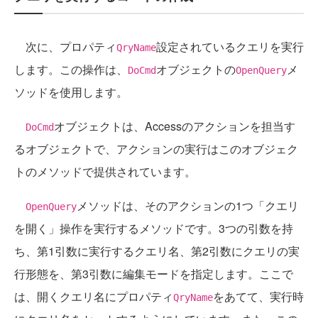
次に、プロパティ
設定されているクエリを実行
QryName
します。この操作は、
オブジェクトの
メ
DoCmd
OpenQuery
ソッドを使用します。
オブジェクトは、Accessのアクションを担当す
DoCmd
るオブジェクトで、アクションの実行はこのオブジェク
トのメソッドで提供されています。
メソッドは、そのアクションの1つ「クエリ
OpenQuery
を開く」操作を実行するメソッドです。3つの引数を持
ち、第1引数に実行するクエリ名、第2引数にクエリの実
行形態を、第3引数に編集モードを指定します。ここで
は、開くクエリ名にプロパティ
をあてて、実行時
QryName