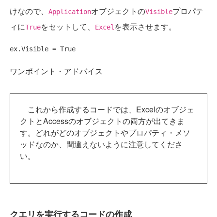
けなので、
オブジェクトの
プロパテ
Application
Visible
ィに
をセットして、
を表示させます。
True
Excel
ex.Visible = 
True
ワンポイント・アドバイス
これから作成するコードでは、Excelのオブジェ
クトとAccessのオブジェクトの両方が出てきま
す。どれがどのオブジェクトやプロパティ・メソ
ッドなのか、間違えないように注意してくださ
い。
クエリを実行するコードの作成