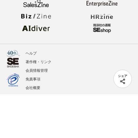
ヘルプ
著作権・リンク
会員情報管理
シェア
免責事項
会社概要
サービス利用規約
プライバシーポリシー
外部送信
掲載記事、写真、イラストの無断転載を禁じます。
記載されているロゴ、システム名、製品名は各社及び商標権者の登録商標あるいは商標で
す。