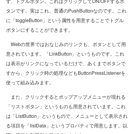
ず、トグルボタン。これはクリックしてON/OFFするボ
タンです。実はこれ、普通のPushButtonなのです。これ
に「toggleButton」という属性を用意することでトグル
ボタンにすることができます。
Webの世界ではおなじみのリンクも、ボタンとして用
意されています。「LinkButton」というものです。これ
は表示がリンクになっているだけで、あくまでボタンで
すから、クリック時の処理などもButtonPressListenerを
使って組み込みます。
また、クリックするとポップアップメニューが現れる
「リストボタン」というものも用意されています。これ
は「ListButton」というもので、メニューとして表示され
る項目を「listData」というプロパティで用意します。以