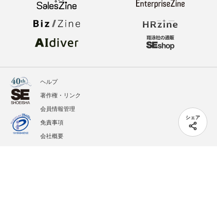
ヘルプ
著作権・リンク
会員情報管理
シェア
免責事項
会社概要
サービス利用規約
プライバシーポリシー
外部送信
掲載記事、写真、イラストの無断転載を禁じます。
記載されているロゴ、システム名、製品名は各社及び商標権者の登録商標あるいは商標で
す。