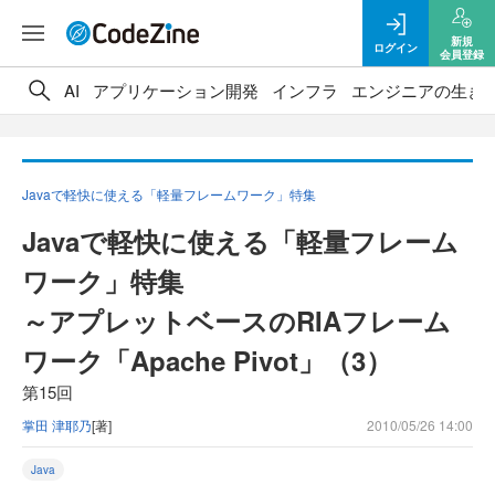
新規
ログイン
会員登録
AI
アプリケーション開発
インフラ
エンジニアの生き
Javaで軽快に使える「軽量フレームワーク」特集
Javaで軽快に使える「軽量フレーム
ワーク」特集
～アプレットベースのRIAフレーム
ワーク「Apache Pivot」（3）
第15回
掌田 津耶乃
[著]
2010/05/26 14:00
Java