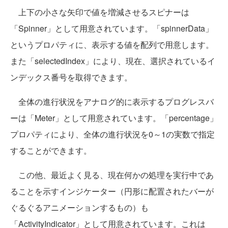
上下の小さな矢印で値を増減させるスピナーは
「Spinner」として用意されています。「spinnerData」
というプロパティに、表示する値を配列で用意します。
また「selectedIndex」により、現在、選択されているイ
ンデックス番号を取得できます。
全体の進行状況をアナログ的に表示するプログレスバ
ーは「Meter」として用意されています。「percentage」
プロパティにより、全体の進行状況を0～1の実数で指定
することができます。
この他、最近よく見る、現在何かの処理を実行中であ
ることを示すインジケーター（円形に配置されたバーが
ぐるぐるアニメーションするもの）も
「ActivityIndicator」として用意されています。これは