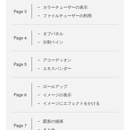
カラーチューザーの表示
Page
3
ファイルチューザーの利用
タブパネル
Page
4
分割ペイン
アコーディオン
Page
5
エキスパンダー
ロールアップ
Page
6
イメージの表示
イメージにエフェクトをかける
図形の描画
Page
7
まとめ