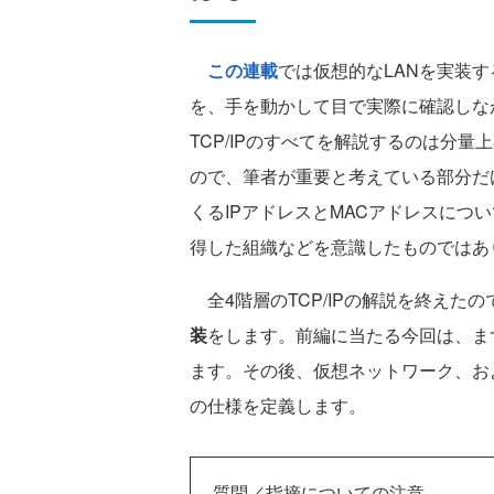
この連載
では仮想的なLANを実装す
を、手を動かして目で実際に確認しな
TCP/IPのすべてを解説するのは分
ので、筆者が重要と考えている部分だ
くるIPアドレスとMACアドレスにつ
得した組織などを意識したものではあ
全4階層のTCP/IPの解説を終えた
装
をします。前編に当たる今回は、ま
ます。その後、仮想ネットワーク、お
の仕様を定義します。
質問／指摘についての注意