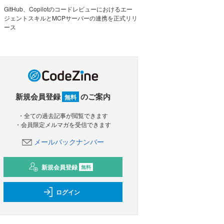
GitHub、Copilotのコードレビューにおけるエー
ジェントスキルとMCPサーバーの連携を正式リリ
ース
新規会員登録
のご案内
無料
・全ての過去記事が閲覧できます
・会員限定メルマガを受信できます
メールバックナンバー
新規会員登録
無料
ログイン