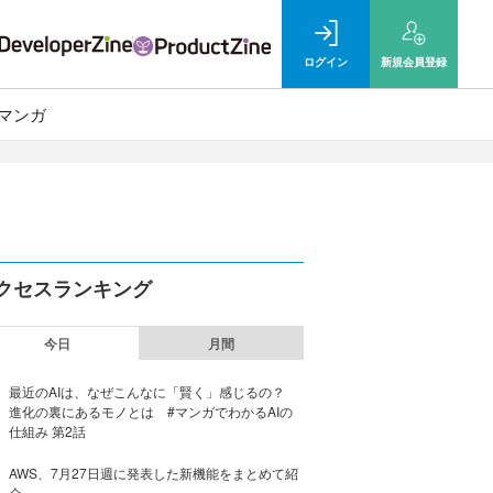
ログイン
新規
会員登録
マンガ
クセスランキング
今日
月間
最近のAIは、なぜこんなに「賢く」感じるの？
進化の裏にあるモノとは #マンガでわかるAIの
仕組み 第2話
AWS、7月27日週に発表した新機能をまとめて紹
介