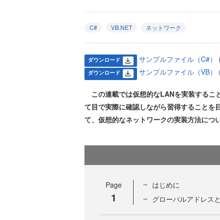
C#
VB.NET
ネットワーク
サンプルファイル（C#） (93
ダウンロード
サンプルファイル（VB） (11
ダウンロード
この連載では仮想的なLANを実装すること
て目で実際に確認しながら習得することを
て、仮想的なネットワークの実装方法につ
Page
はじめに
1
グローバルアドレスと