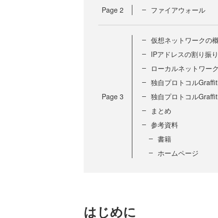
Page
2
ファイアウォール
仮想ネットワークの
IPアドレスの割り振
ローカルネットワー
独自プロトコルGraff
Page
3
独自プロトコルGraffi
まとめ
参考資料
書籍
ホームページ
はじめに