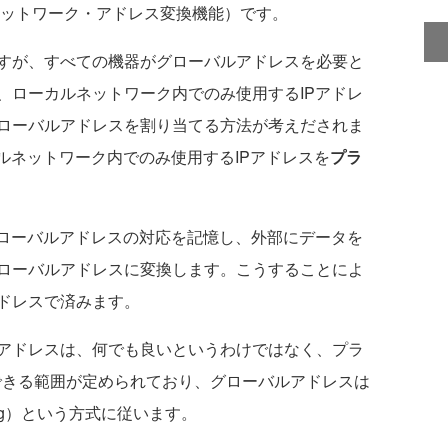
slator：ネットワーク・アドレス変換機能）です。
すが、すべての機器がグローバルアドレスを必要と
、ローカルネットワーク内でのみ使用するIPアドレ
ローバルアドレスを割り当てる方法が考えだされま
ルネットワーク内でのみ使用するIPアドレスを
プラ
ローバルアドレスの対応を記憶し、外部にデータを
ローバルアドレスに変換します。こうすることによ
ドレスで済みます。
アドレスは、何でも良いというわけではなく、プラ
用できる範囲が定められており、グローバルアドレスは
 Routing）という方式に従います。