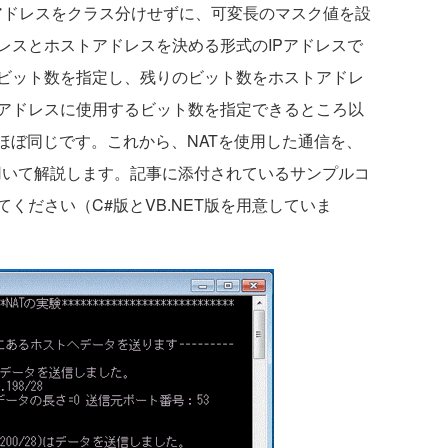
Pアドレスをクラス分けせずに、可変長のマスク値を設
レスとホストアドレスを決める形式のIPアドレスで
ビット数を指定し、残りのビット数をホストアドレ
アドレスに使用するビット数を指定できるところ以
ほぼ同じです。これから、NATを使用した通信を、
」を用いて解説します。記事に添付されているサンプルコ
ください（C#版とVB.NET版を用意していま