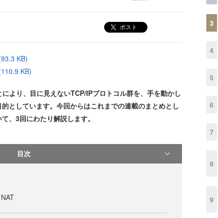
3
ポスト
4
.3 KB)
0.9 KB)
5
により、目に見えないTCP/IPプロトコル群を、手を動かし
6
目的としています。今回からはこれまでの連載のまとめとし
いて、3回にわたり解説します。
7
目次
8
NAT
9