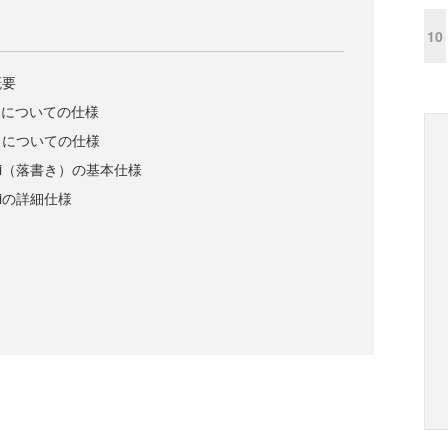
10
概要
りについての仕様
クについての仕様
iti（落書き）の基本仕様
tiの詳細仕様