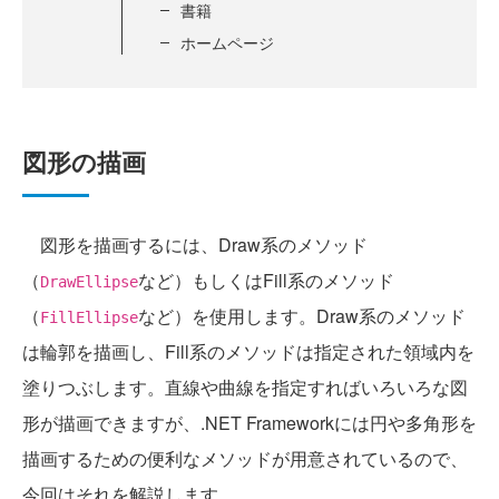
書籍
ホームページ
図形の描画
図形を描画するには、Draw系のメソッド
（
など）もしくはFill系のメソッド
DrawEllipse
（
など）を使用します。Draw系のメソッド
FillEllipse
は輪郭を描画し、Fill系のメソッドは指定された領域内を
塗りつぶします。直線や曲線を指定すればいろいろな図
形が描画できますが、.NET Frameworkには円や多角形を
描画するための便利なメソッドが用意されているので、
今回はそれを解説します。