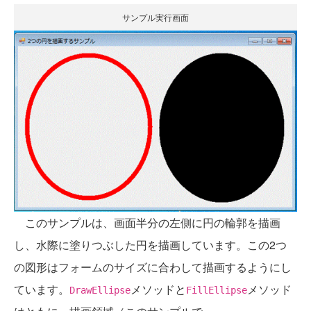
サンプル実行画面
このサンプルは、画面半分の左側に円の輪郭を描画
し、水際に塗りつぶした円を描画しています。この2つ
の図形はフォームのサイズに合わして描画するようにし
ています。
メソッドと
メソッド
DrawEllipse
FillEllipse