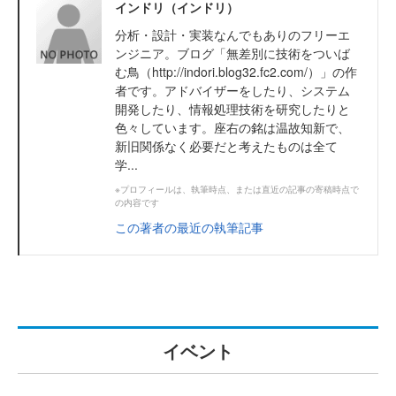
インドリ（インドリ）
分析・設計・実装なんでもありのフリーエ
ンジニア。ブログ「無差別に技術をついば
む鳥（http://indori.blog32.fc2.com/）」の作
者です。アドバイザーをしたり、システム
開発したり、情報処理技術を研究したりと
色々しています。座右の銘は温故知新で、
新旧関係なく必要だと考えたものは全て
学...
※プロフィールは、執筆時点、または直近の記事の寄稿時点で
の内容です
この著者の最近の執筆記事
イベント