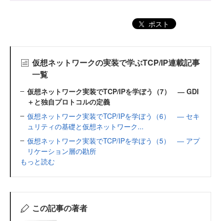
ポスト
仮想ネットワークの実装で学ぶTCP/IP連載記事
一覧
仮想ネットワーク実装でTCP/IPを学ぼう（7） ― GDI
＋と独自プロトコルの定義
仮想ネットワーク実装でTCP/IPを学ぼう（6） ― セキ
ュリティの基礎と仮想ネットワーク...
仮想ネットワーク実装でTCP/IPを学ぼう（5） ― アプ
リケーション層の勘所
もっと読む
この記事の著者