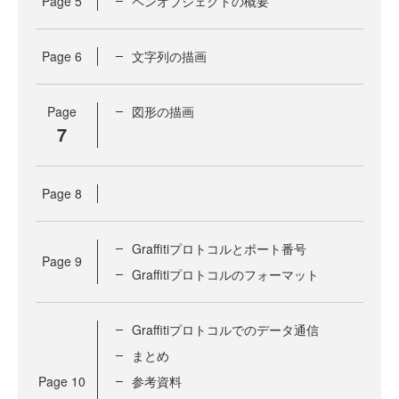
Page
5
ペンオブジェクトの概要
Page
6
文字列の描画
Page
図形の描画
7
Page
8
Graffitiプロトコルとポート番号
Page
9
Graffitiプロトコルのフォーマット
Graffitiプロトコルでのデータ通信
まとめ
Page
10
参考資料