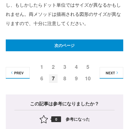
し、もしかしたらドット単位ではサイズが異なるかもし
れません。両メソッドは描画される図形のサイズが異な
りますので、十分に注意してください。
次のページ
1
2
3
4
5
PREV
NEXT
6
7
8
9
10
この記事は参考になりましたか？
参考になった
0